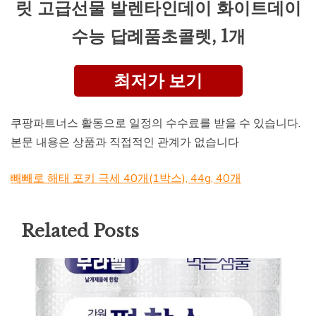
릿 고급선물 발렌타인데이 화이트데이
수능 답례품초콜렛, 1개
최저가 보기
쿠팡파트너스 활동으로 일정의 수수료를 받을 수 있습니다.
본문 내용은 상품과 직접적인 관계가 없습니다
빼빼로 해태 포키 극세 40개(1박스), 44g, 40개
Related Posts