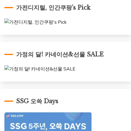
가전디지털, 인간쿠팡’s Pick
가정의 달! 카네이션&선물 SALE
SSG 오쓱 Days