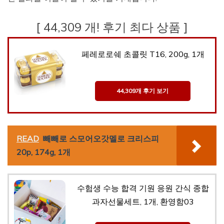
[ 44,309 개! 후기 최다 상품 ]
페레로로쉐 초콜릿 T16, 200g, 1개
44,309개 후기 보기
READ
빼빼로 스모어오갓멜로 크리스피
20p, 174g, 1개
수험생 수능 합격 기원 응원 간식 종합
과자선물세트, 1개, 환영함03