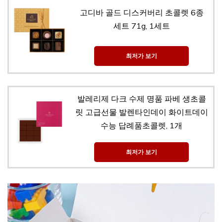
고디바 골드 디스커버리 초콜렛 6종
세트 71g, 1세트
최저가 보기
발레리제 다크 수제 명품 파베 생초콜
릿 고급선물 발렌타인데이 화이트데이
수능 답례품초콜렛, 1개
최저가 보기