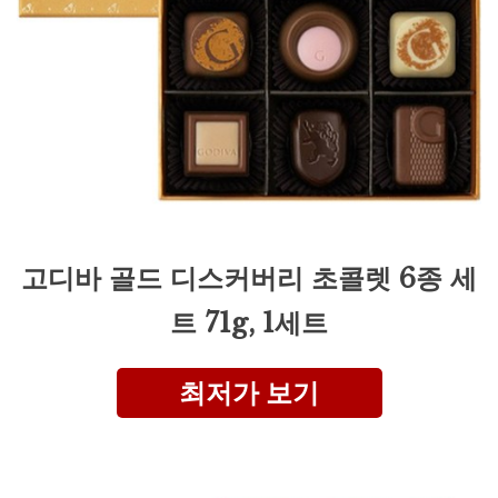
고디바 골드 디스커버리 초콜렛 6종 세
트 71g, 1세트
최저가 보기