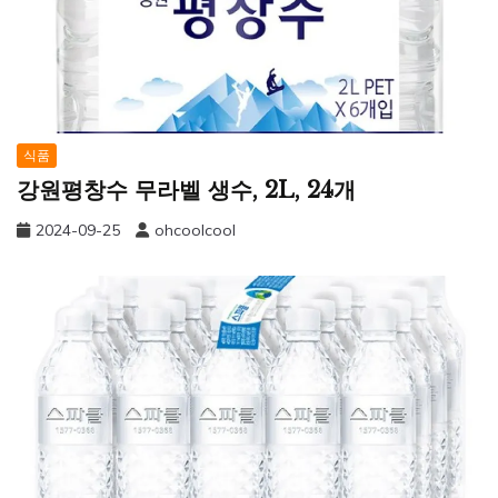
식품
강원평창수 무라벨 생수, 2L, 24개
2024-09-25
ohcoolcool