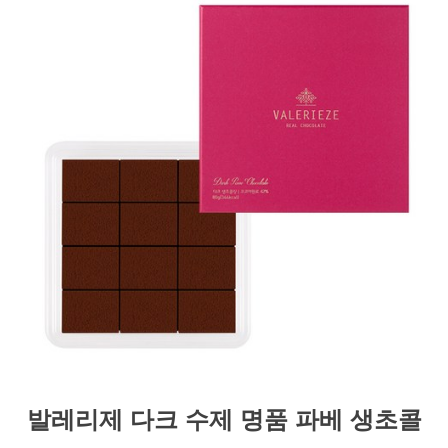
발레리제 다크 수제 명품 파베 생초콜