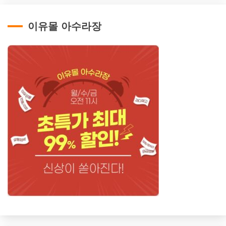
이유몰 아수라장