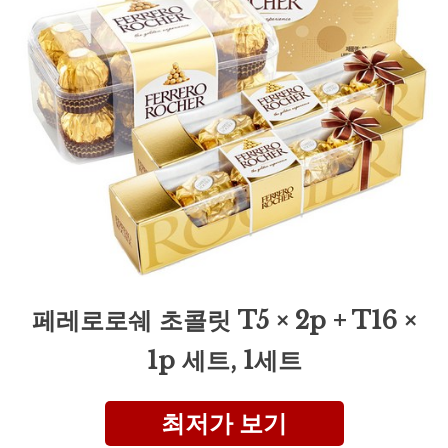
페레로로쉐 초콜릿 T5 × 2p + T16 ×
1p 세트, 1세트
최저가 보기