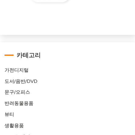
카테고리
가전디지털
도서/음반/DVD
문구/오피스
반려동물용품
뷰티
생활용품