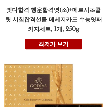
옛다합격 행운합격엿(소)+메르시초콜
릿 시험합격선물 메세지카드 수능엿패
키지세트, 1개, 250g
최저가 보기