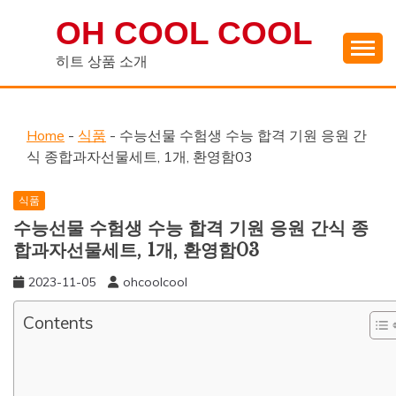
Skip
OH COOL COOL
to
content
히트 상품 소개
Home
-
식품
-
수능선물 수험생 수능 합격 기원 응원 간
식 종합과자선물세트, 1개, 환영함03
식품
수능선물 수험생 수능 합격 기원 응원 간식 종
합과자선물세트, 1개, 환영함03
2023-11-05
ohcoolcool
Contents