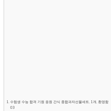
수험생 수능 합격 기원 응원 간식 종합과자선물세트, 1개, 환영함
03