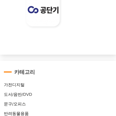
카테고리
가전디지털
도서/음반/DVD
문구/오피스
반려동물용품