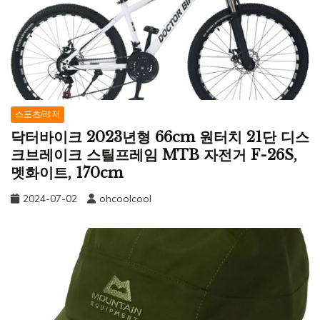
스포츠/레저
닥터바이크 2023년형 66cm 원터치 21단 디스
크브레이크 스틸프레임 MTB 자전거 F-26S,
멧화이트, 170cm
2024-07-02
ohcoolcool