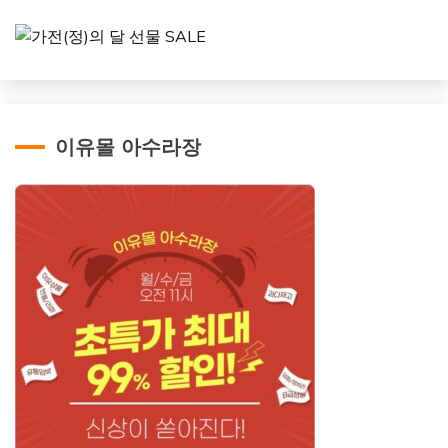
이유몰 아수라장