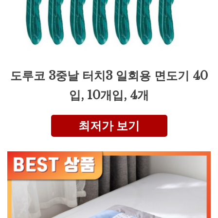
도루코 3중날 터치3 일회용 면도기 40
입, 10개입, 4개
최저가 보기