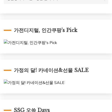
가전디지털, 인간쿠팡’s Pick
가정의 달! 카네이션&선물 SALE
SSG 오쓱 Days