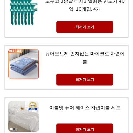
도루코 3중날 터치3 일회용 면도기 40
입, 10개입, 4개
최저가 보기
유어오브제 먼지없는 마이크로 차렵이
불
최저가 보기
이불넷 퓨어 레이스 차렵이불 세트
최저가 보기