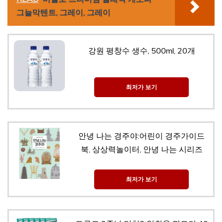
그늘막텐트, 그레이, 그레이
강원 평창수 생수, 500ml, 20개
최저가 보기
안녕 나는 경주야:어린이 경주가이드
북, 상상력놀이터, 안녕 나는 시리즈
최저가 보기