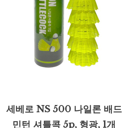
세베로 NS 500 나일론 배드
민턴 셔틀콕 5p, 형광, 1개