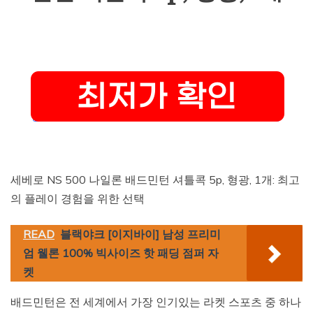
세베로 NS 500 나일론 배드민턴 셔틀콕 5p, 형광, 1개: 최고
의 플레이 경험을 위한 선택
READ
블랙야크 [이지바이] 남성 프리미
엄 웰론 100% 빅사이즈 핫 패딩 점퍼 자
켓
배드민턴은 전 세계에서 가장 인기있는 라켓 스포츠 중 하나