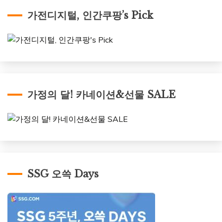
가전디지털, 인간쿠팡’s Pick
가정의 달! 카네이션&선물 SALE
SSG 오쓱 Days