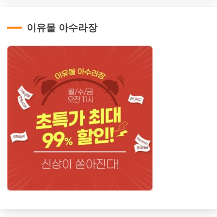
이유몰 아수라장