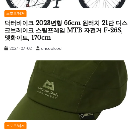
스포츠/레저
닥터바이크 2023년형 66cm 원터치 21단 디스
크브레이크 스틸프레임 MTB 자전거 F-26S,
멧화이트, 170cm
2024-07-02
ohcoolcool
스포츠/레저