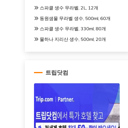
스파클 생수 무라벨, 2L, 12개
동원샘물 무라벨 생수, 500ml, 60개
스파클 생수 무라벨, 330ml, 80개
물하나 지리산 생수, 500ml, 20개
트립닷컴