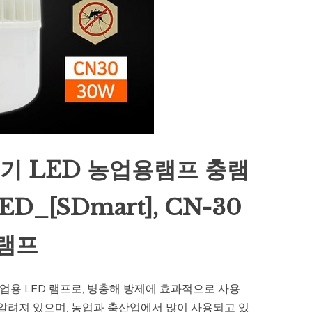
기 LED 농업용램프 충램
_[SDmart], CN-30
램프
업용 LED 램프로, 병충해 방제에 효과적으로 사용
 알려져 있으며, 농업과 축산업에서 많이 사용되고 있