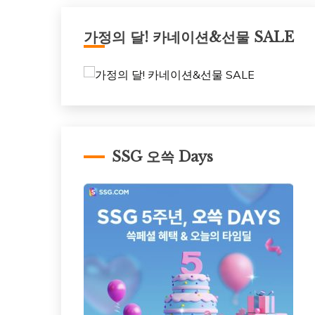
가정의 달! 카네이션&선물 SALE
SSG 오쓱 Days