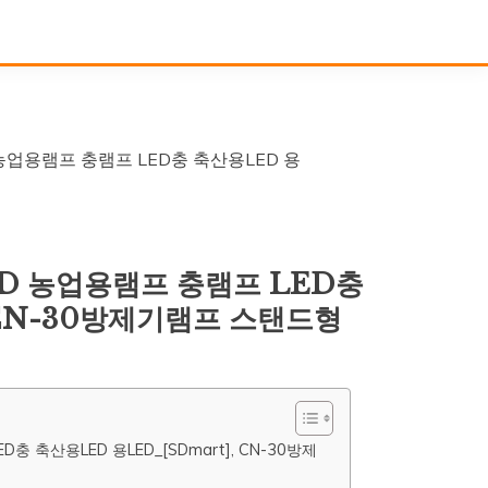
농업용램프 충램프 LED충 축산용LED 용
D 농업용램프 충램프 LED충
, CN-30방제기램프 스탠드형
 축산용LED 용LED_[SDmart], CN-30방제