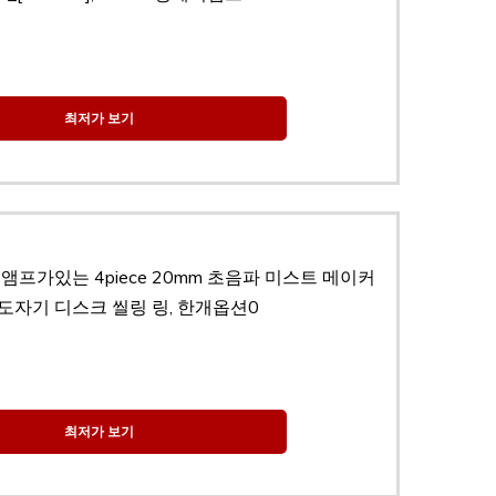
최저가 보기
앰프가있는 4piece 20mm 초음파 미스트 메이커
er 도자기 디스크 씰링 링, 한개옵션0
최저가 보기