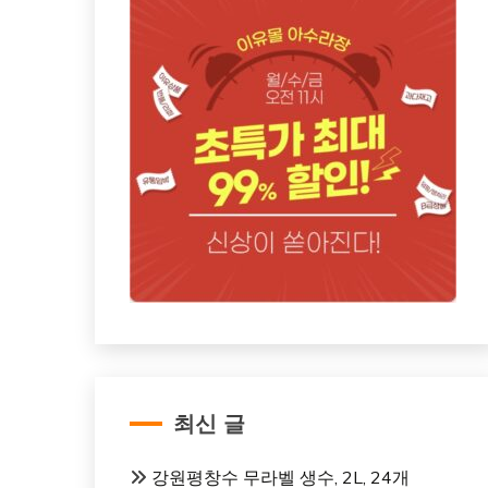
최신 글
강원평창수 무라벨 생수, 2L, 24개