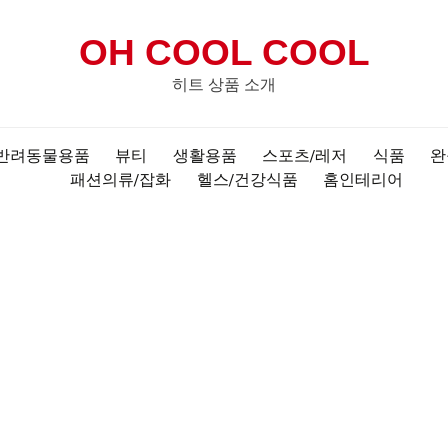
OH COOL COOL
히트 상품 소개
반려동물용품
뷰티
생활용품
스포츠/레저
식품
완
패션의류/잡화
헬스/건강식품
홈인테리어