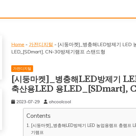
Home
-
가전디지털
-
[시둥마켓]_병충해LED방제기 LED 
LED_[SDmart], CN-30방제기램프 스탠드형
가전디지털
[시둥마켓]_병충해LED방제기 LE
축산용LED 용LED_[SDmart]
2023-07-29
ohcoolcool
Contents
[시둥마켓]_병충해LED방제기 LED 농업용램프 충램프 LED충
기램프