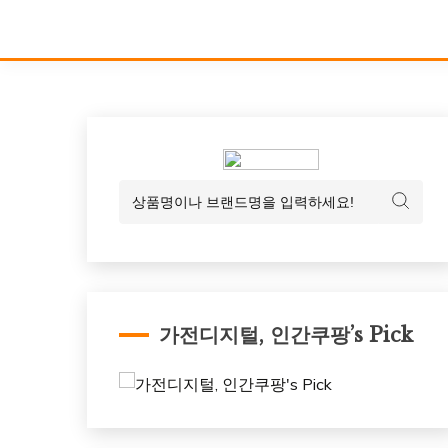
가전디지털, 인간쿠팡’s Pick