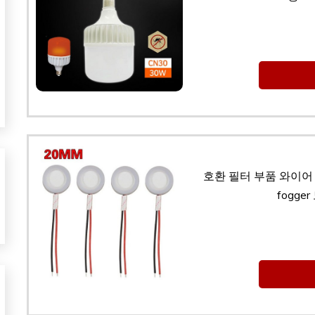
호환 필터 부품 와이어 
fogg