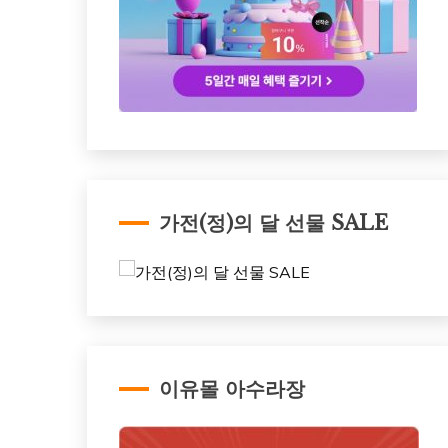
가전(정)의 달 선물 SALE
이유몰 아수라장