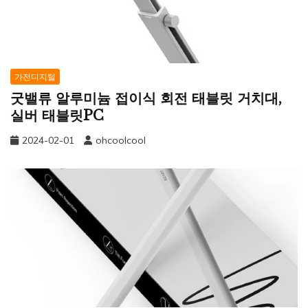
가전디지털
굿밸류 알루미늄 접이식 회전 태블릿 거치대,
실버 태블릿PC
2024-02-01
ohcoolcool