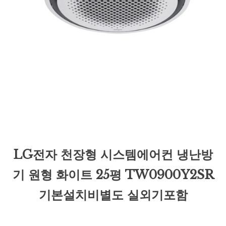
LG전자 천장형 시스템에어컨 냉난방
기 원형 화이트 25평 TW0900Y2SR
기본설치비별도 실외기포함