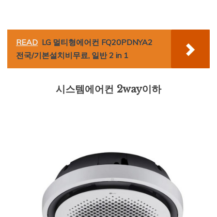
READ
LG 멀티형에어컨 FQ20PDNYA2
전국/기본설치비무료, 일반 2 in 1
시스템에어컨 2way이하