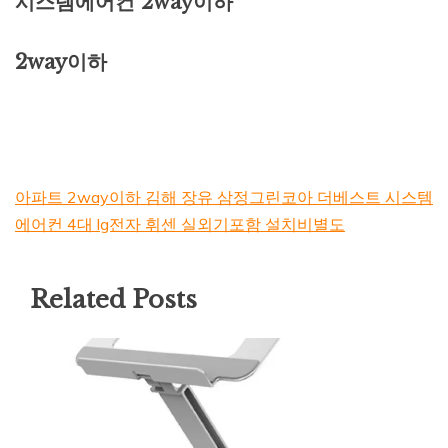
시스템에어컨 2way이하
2way이하
아파트 2way이하 김해 장유 삼정그린코아 더베스트 시스템
에어컨 4대 lg전자 휘센 실외기포함 설치비별도
Related Posts