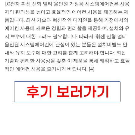
LG전자 휘센 신형 멀티 올인원 가정용 시스템에어컨은 사용
자의 편의성을 높이고 효율적인 에어컨 사용을 제공하는 제
품입니다. 최신 기술과 혁신적인 디자인을 통해 가정에서의
에어컨 사용에 새로운 경험과 편리함을 제공하며, 설치와 유
지 보수에 대한 고려도 필요합니다. 따라서, 휘센 신형 멀티
올인원 시스템에어컨에 관심이 있는 분들은 설치비별도 안
내와 유지 보수에 대한 고려를 함께 고려해야 합니다. 최신
기술과 편리한 사용성을 갖춘 이 제품을 통해 쾌적하고 효율
적인 에어컨 사용을 즐기시기 바랍니다. [4]