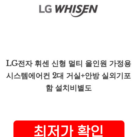
LG전자 휘센 신형 멀티 올인원 가정용
시스템에어컨 2대 거실+안방 실외기포
함 설치비별도