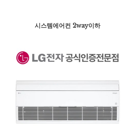
시스템에어컨 2way이하