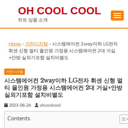
Skip
OH COOL COOL
to
content
히트 상품 소개
Home
-
가전디지털
-
시스템에어컨 2way이하 LG전자
휘센 신형 멀티 올인원 가정용 시스템에어컨 2대 거실
+안방 실외기포함 설치비별도
가전디지털
시스템에어컨 2way이하 LG전자 휘센 신형 멀
티 올인원 가정용 시스템에어컨 2대 거실+안방
실외기포함 설치비별도
2023-06-24
ohcoolcool
Contents