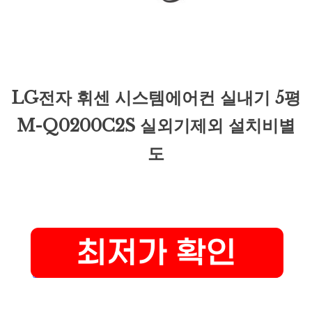
LG전자 휘센 시스템에어컨 실내기 5평
M-Q0200C2S 실외기제외 설치비별
도