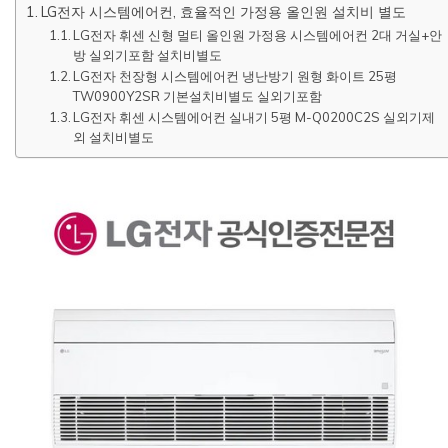
LG전자 시스템에어컨, 효율적인 가정용 올인원 설치비 별도
LG전자 휘센 신형 멀티 올인원 가정용 시스템에어컨 2대 거실+안
방 실외기포함 설치비별도
LG전자 천장형 시스템에어컨 냉난방기 원형 화이트 25평
TW0900Y2SR 기본설치비별도 실외기포함
LG전자 휘센 시스템에어컨 실내기 5평 M-Q0200C2S 실외기제
외 설치비별도