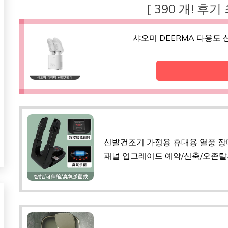
[ 390 개! 후기
샤오미 DEERMA 다용도 
신발건조기 가정용 휴대용 열풍 장마
패널 업그레이드 예약/신축/오존탈