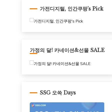
가전디지털, 인간쿠팡’s Pick
가정의 달! 카네이션&선물 SALE
SSG 오쓱 Days