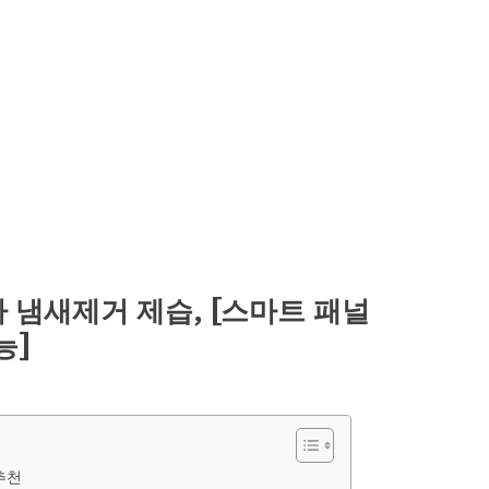
 냄새제거 제습, [스마트 패널
능]
추천