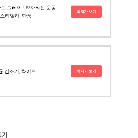
마트 그레이 UV자외선 운동
최저가 보기
스타일러, 단품
균 건조기, 화이트
최저가 보기
조기