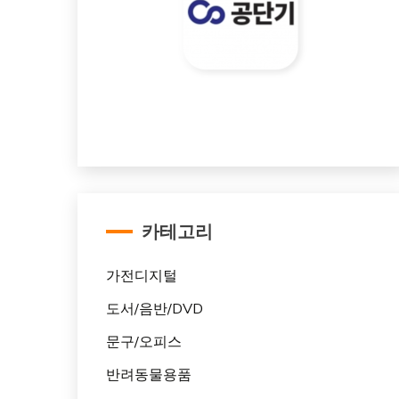
카테고리
가전디지털
도서/음반/DVD
문구/오피스
반려동물용품