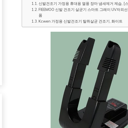
신발건조기 가정용 휴대용 열풍 장마 냄새제거 제습, [
FIEEMOO 신발 건조기 살균기 스마트 그레이 UV자외
품
Kcwen 가정용 신발건조기 탈취살균 건조기, 화이트