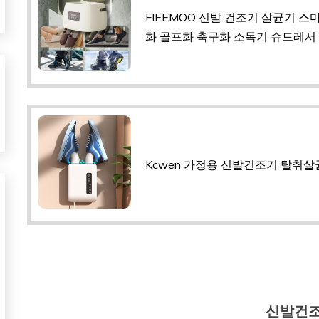
FIEEMOO 신발 건조기 살균기 스
화 골프화 축구화 소독기 슈드레서 
Kcwen 가정용 신발건조기 탈취살
신발건