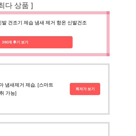
 최다 상품 ]
신발 건조기 제습 냄새 제거 항온 신발건조
390개 후기 보기
 냄새제거 제습, [스마트
최저가 보기
취 가능]