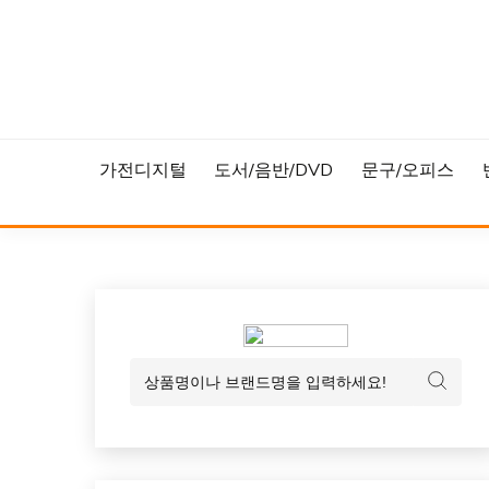
Skip
to
content
가전디지털
도서/음반/DVD
문구/오피스