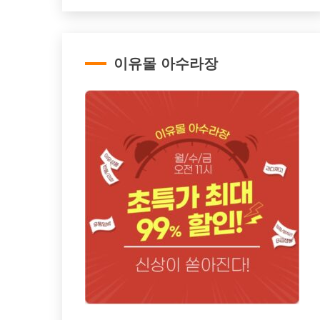
이유몰 아수라장