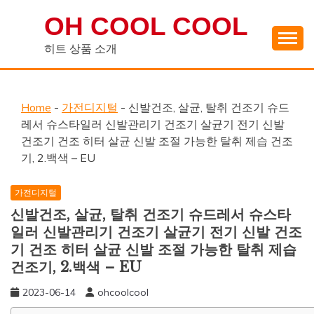
Skip
OH COOL COOL
to
content
히트 상품 소개
Home
-
가전디지털
-
신발건조, 살균, 탈취 건조기 슈드
레서 슈스타일러 신발관리기 건조기 살균기 전기 신발
건조기 건조 히터 살균 신발 조절 가능한 탈취 제습 건조
기, 2.백색 – EU
가전디지털
신발건조, 살균, 탈취 건조기 슈드레서 슈스타
일러 신발관리기 건조기 살균기 전기 신발 건조
기 건조 히터 살균 신발 조절 가능한 탈취 제습
건조기, 2.백색 – EU
2023-06-14
ohcoolcool