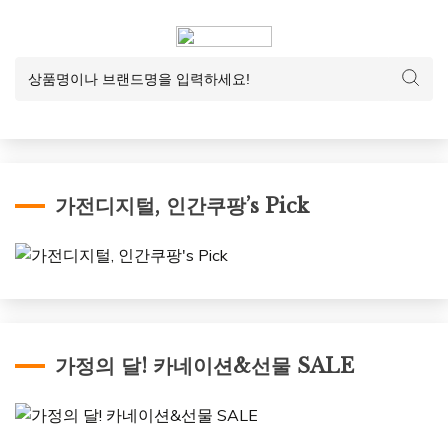
가전디지털, 인간쿠팡’s Pick
가정의 달! 카네이션&선물 SALE