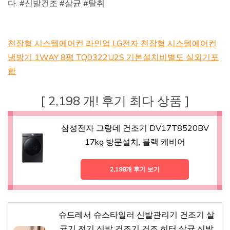
다. #신발건조 #살균 #탈취
천장형 시스템에어컨 라인업 LG전자 천장형 시스템에어컨
냉방기 1WAY 8평 TQ0322U2S 기본설치비별도 실외기포
함
[ 2,198 개! 후기 최다 상품 ]
삼성전자 그랑데 건조기 DV17T8520BV
17kg 방문설치, 블랙 케비어
2,198개 후기 보기
슈드레서 슈스타일러 신발관리기 건조기 살
균기 전기 신발 건조기 건조 히터 살균 신발