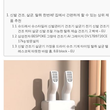
신발 건조, 살균, 탈취 한번에! 집에서 간편하게 할 수 있는 상위 제
품 추천
슈드레서 슈스타일러 신발관리기 건조기 살균기 전기 신발 건조기
건조 히터 살균 신발 조절 가능한 탈취 제습 건조기, 2.백색 – EU
삼성전자 BESPOKE 그랑데 건조기 AI 그레이지 DV17B9720CE
17kg 방문설치
신발 건조기 살균기 가정용 드라이 슈즈 기계 타이밍 탈취 살균 텔
레스코픽 따뜻한 바람 홈, 8.B black – EU