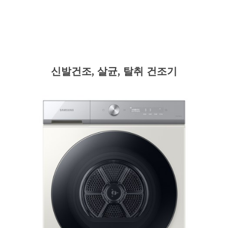
신발건조, 살균, 탈취 건조기