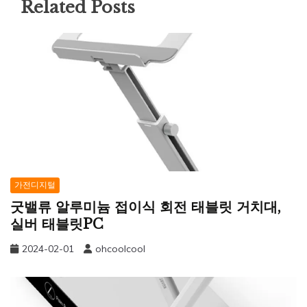
Related Posts
가전디지털
굿밸류 알루미늄 접이식 회전 태블릿 거치대,
실버 태블릿PC
2024-02-01
ohcoolcool