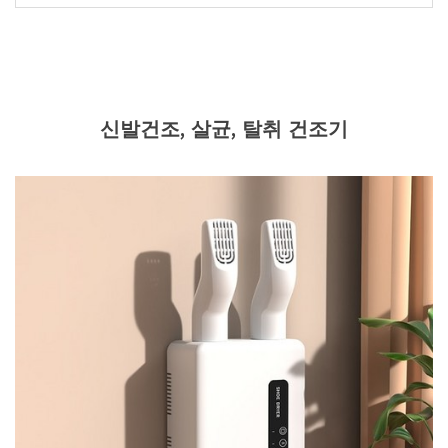
신발건조, 살균, 탈취 건조기