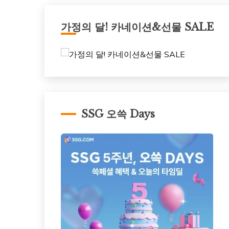
가정의 달! 카네이션&선물 SALE
SSG 오쓱 Days