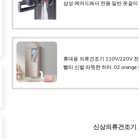
삼성 에어드레서 전용 일반 옷걸이
휴대용 의류건조기 110V/220V 
빨리 신발 따뜻한 히터, 02 orange wi
신상의류건조기