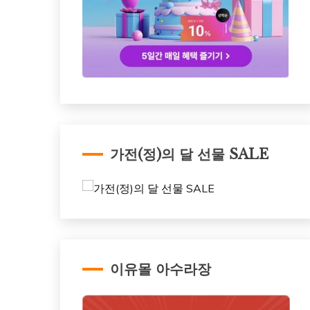
가전(정)의 달 선물 SALE
이유몰 아수라장