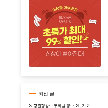
최신 글
강원평창수 무라벨 생수, 2L, 24개