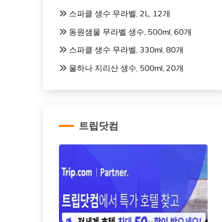
스파클 생수 무라벨, 2L, 12개
동원샘물 무라벨 생수, 500ml, 60개
스파클 생수 무라벨, 330ml, 80개
물하나 지리산 생수, 500ml, 20개
트립닷컴