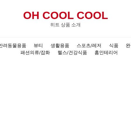
OH COOL COOL
히트 상품 소개
반려동물용품
뷰티
생활용품
스포츠/레저
식품
완
패션의류/잡화
헬스/건강식품
홈인테리어