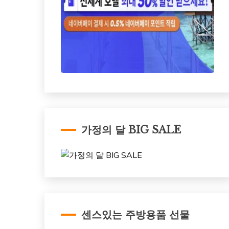
가정의 달 BIG SALE
센스있는 주방용품 선물