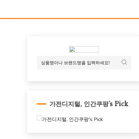
가전디지털, 인간쿠팡’s Pick