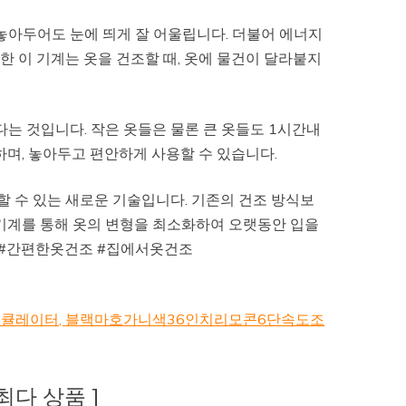
아두어도 눈에 띄게 잘 어울립니다. 더불어 에너지
 이 기계는 옷을 건조할 때, 옷에 물건이 달라붙지
다는 것입니다. 작은 옷들은 물론 큰 옷들도 1시간내
하며, 놓아두고 편안하게 사용할 수 있습니다.
 수 있는 새로운 기술입니다. 기존의 건조 방식보
 기계를 통해 옷의 변형을 최소화하여 오랫동안 입을
기 #간편한옷건조 #집에서옷건조
 써큘레이터, 블랙마호가니색36인치리모콘6단속도조
 최다 상품 ]