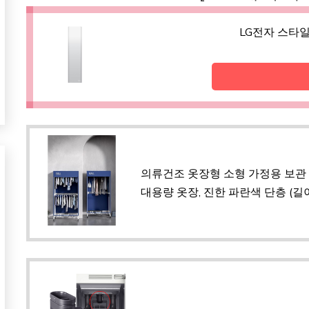
LG전자 스타일
의류건조 옷장형 소형 가정용 보관
대용량 옷장, 진한 파란색 단층 (길이 