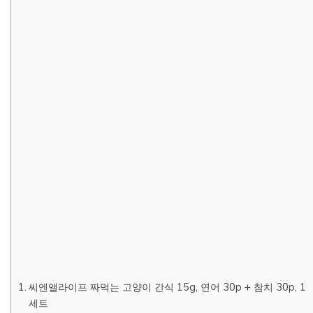
씨엔앨라이프 짜먹는 고양이 간식 15g, 연어 30p + 참치 30p, 1
세트