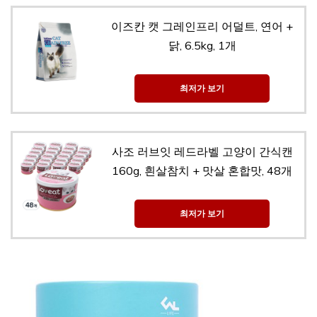
이즈칸 캣 그레인프리 어덜트, 연어 +
닭, 6.5kg, 1개
최저가 보기
사조 러브잇 레드라벨 고양이 간식캔
160g, 흰살참치 + 맛살 혼합맛, 48개
최저가 보기