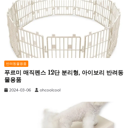
반려동물용품
푸르미 매직펜스 12단 분리형, 아이보리 반려동
물용품
2024-03-06
ohcoolcool