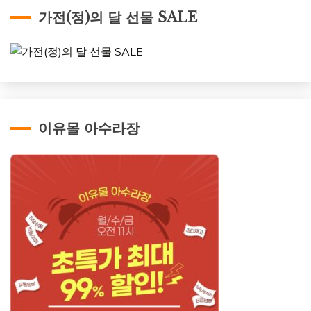
가전(정)의 달 선물 SALE
이유몰 아수라장