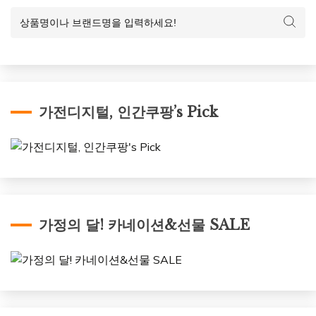
가전디지털, 인간쿠팡’s Pick
가정의 달! 카네이션&선물 SALE