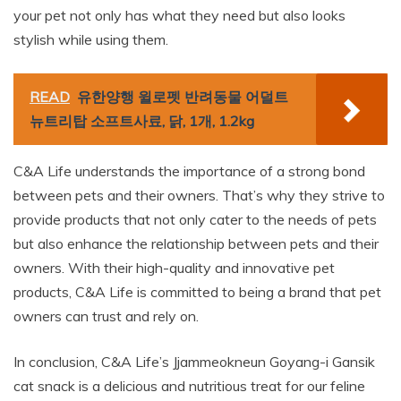
your pet not only has what they need but also looks
stylish while using them.
READ
유한양행 윌로펫 반려동물 어덜트
뉴트리탑 소프트사료, 닭, 1개, 1.2kg
C&A Life understands the importance of a strong bond
between pets and their owners. That’s why they strive to
provide products that not only cater to the needs of pets
but also enhance the relationship between pets and their
owners. With their high-quality and innovative pet
products, C&A Life is committed to being a brand that pet
owners can trust and rely on.
In conclusion, C&A Life’s Jjammeokneun Goyang-i Gansik
cat snack is a delicious and nutritious treat for our feline