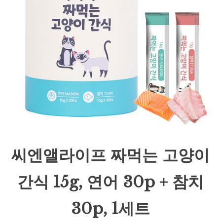
씨엔앨라이프 짜먹는 고양이
간식 15g, 연어 30p + 참치
30p, 1세트