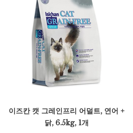
이즈칸 캣 그레인프리 어덜트, 연어 +
닭, 6.5kg, 1개