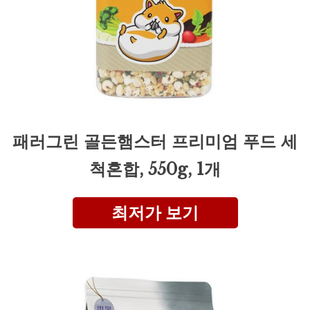
패러그린 골든햄스터 프리미엄 푸드 세
척혼합, 550g, 1개
최저가 보기