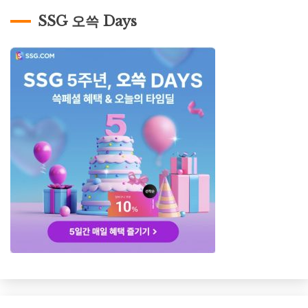
SSG 오쓱 Days