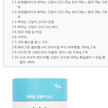
씨엔앨라이프 짜먹는 고양이 간식 15g, 연어 30p + 참치 30p, 1세
트
씨엔앨라이프 짜먹는 고양이 간식 15g, 연어 30p + 참치 30p, 1세
트
짜먹는 고양이 간식의 장점
짜먹는 고양이 간식 식단 예시
SEO 적용 및 작성
마무리
LPA 환수용 호스, 1개
패러그린 골든햄스터 프리미엄 푸드 세척혼합, 550g, 1개
이즈칸 캣 그레인프리 어덜트, 연어 + 닭, 6.5kg, 1개
사조 러브잇 레드라벨 고양이 간식캔 160g, 흰살참치 + 맛살 혼
합맛, 48개