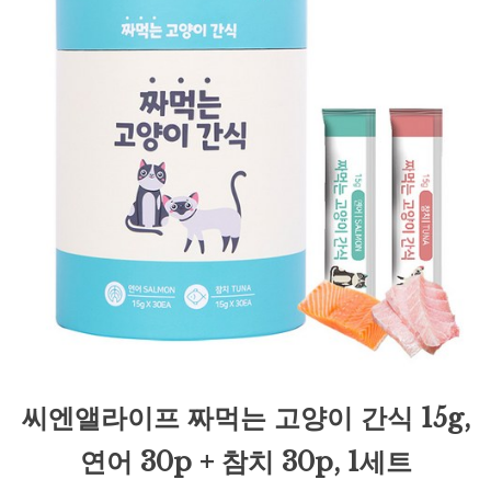
씨엔앨라이프 짜먹는 고양이 간식 15g,
연어 30p + 참치 30p, 1세트