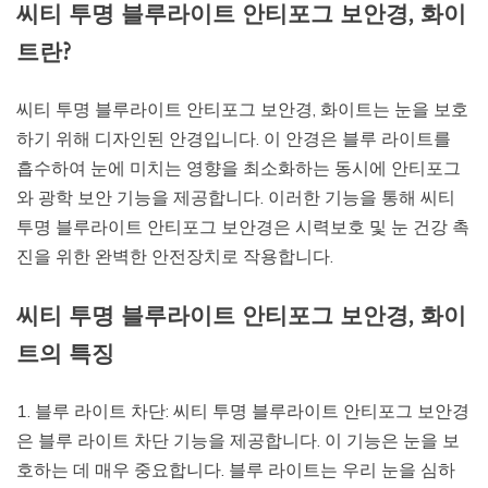
씨티 투명 블루라이트 안티포그 보안경, 화이
트란?
씨티 투명 블루라이트 안티포그 보안경, 화이트는 눈을 보호
하기 위해 디자인된 안경입니다. 이 안경은 블루 라이트를
흡수하여 눈에 미치는 영향을 최소화하는 동시에 안티포그
와 광학 보안 기능을 제공합니다. 이러한 기능을 통해 씨티
투명 블루라이트 안티포그 보안경은 시력보호 및 눈 건강 촉
진을 위한 완벽한 안전장치로 작용합니다.
씨티 투명 블루라이트 안티포그 보안경, 화이
트의 특징
1. 블루 라이트 차단: 씨티 투명 블루라이트 안티포그 보안경
은 블루 라이트 차단 기능을 제공합니다. 이 기능은 눈을 보
호하는 데 매우 중요합니다. 블루 라이트는 우리 눈을 심하