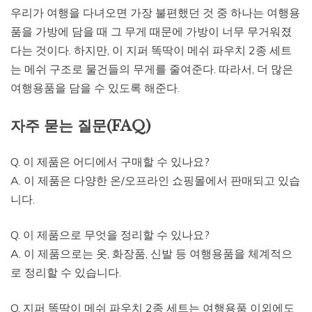
우리가 여행을 다녀오면 가장 불편했던 것 중 하나는 여행용
품을 가방에 담을 때 그 무게 때문에 가방이 너무 무거워졌
다는 것이다. 하지만, 이 지퍼 똑딱이 메쉬 파우치 2종 세트
는 메쉬 구조로 물건들의 무게를 줄여준다. 따라서, 더 많은
여행용품을 담을 수 있도록 해준다.
자주 묻는 질문(FAQ)
Q. 이 제품은 어디에서 구매할 수 있나요?
A. 이 제품은 다양한 온/오프라인 쇼핑몰에서 판매되고 있습
니다.
Q. 이 제품으로 무엇을 정리할 수 있나요?
A. 이 제품으로는 옷, 화장품, 신발 등 여행용품을 체계적으
로 정리할 수 있습니다.
Q. 지퍼 똑딱이 메쉬 파우치 2종 세트는 여행용품 이외에도