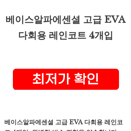
베이스알파에센셜 고급 EVA
다회용 레인코트 4개입
베이스알파에센셜 고급 EVA 다회용 레인코