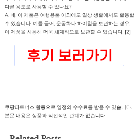
다른 용도로 사용할 수 있나요?
A. 네, 이 제품은 여행용품 이외에도 일상 생활에서도 활용할
수 있습니다. 예를 들어, 운동화나 하이힐을 보관하는 경우,
이 제품을 사용해 더욱 체계적으로 보관할 수 있습니다. [2]
쿠팡파트너스 활동으로 일정의 수수료를 받을 수 있습니다.
본문 내용은 상품과 직접적인 관계가 없습니다
Related Posts