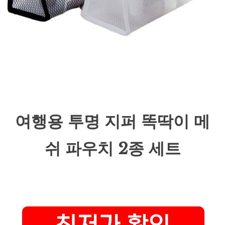
여행용 투명 지퍼 똑딱이 메
쉬 파우치 2종 세트