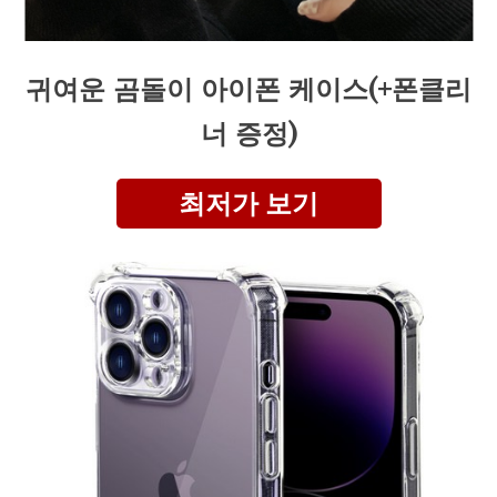
귀여운 곰돌이 아이폰 케이스(+폰클리
너 증정)
최저가 보기