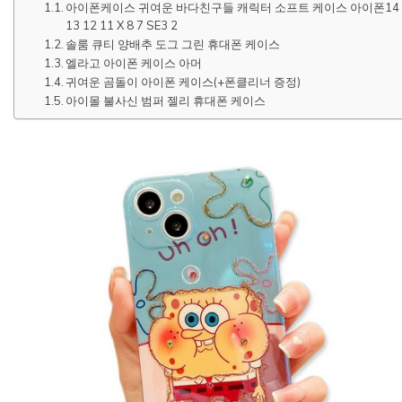
아이폰케이스 귀여운 바다친구들 캐릭터 소프트 케이스 아이폰14
13 12 11 X 8 7 SE3 2
솔룸 큐티 양배추 도그 그린 휴대폰 케이스
엘라고 아이폰 케이스 아머
귀여운 곰돌이 아이폰 케이스(+폰클리너 증정)
아이몰 불사신 범퍼 젤리 휴대폰 케이스