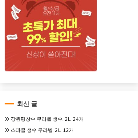
최신 글
강원평창수 무라벨 생수, 2L, 24개
스파클 생수 무라벨, 2L, 12개