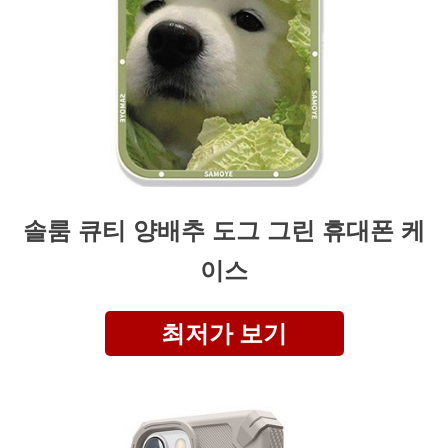
솔룸 큐티 양배추 도그 그린 휴대폰 케
이스
최저가 보기