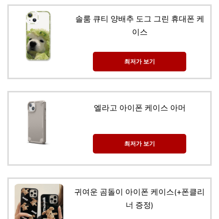
솔룸 큐티 양배추 도그 그린 휴대폰 케
이스
최저가 보기
엘라고 아이폰 케이스 아머
최저가 보기
귀여운 곰돌이 아이폰 케이스(+폰클리
너 증정)