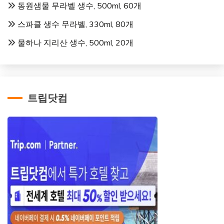
동원샘물 무라벨 생수, 500ml, 60개
스파클 생수 무라벨, 330ml, 80개
물하나 지리산 생수, 500ml, 20개
트립닷컴