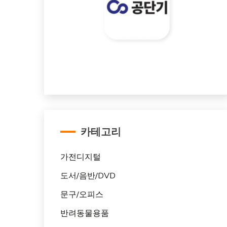
카테고리
가전디지털
도서/음반/DVD
문구/오피스
반려동물용품