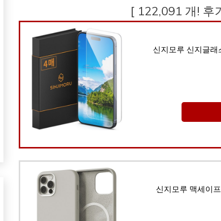
[ 122,091 개! 
신지모루 신지글래스
신지모루 맥세이프