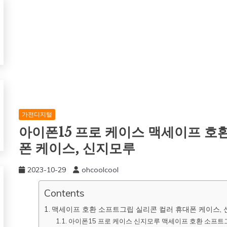
가전디지털
아이폰15 프로 케이스 맥세이프 호
폰 케이스, 신지모루
2023-10-29
ohcoolcool
Contents
맥세이프 호환 소프트그립 실리콘 컬러 휴대폰 케이스,
아이폰15 프로 케이스 신지모루 맥세이프 호환 소프트