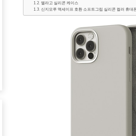
엘라고 실리콘 케이스
신지모루 맥세이프 호환 소프트그립 실리콘 컬러 휴대