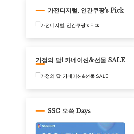
가전디지털, 인간쿠팡’s Pick
가정의 달! 카네이션&선물 SALE
SSG 오쓱 Days