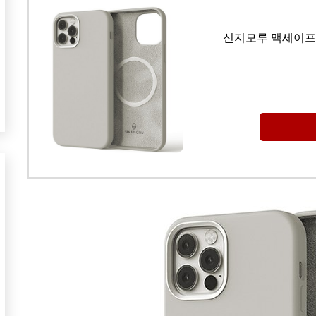
신지모루 맥세이프