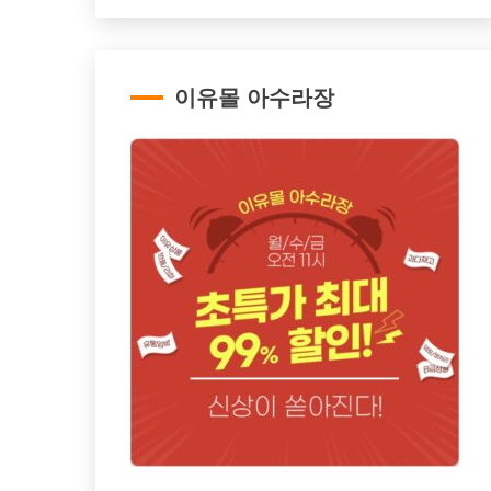
이유몰 아수라장