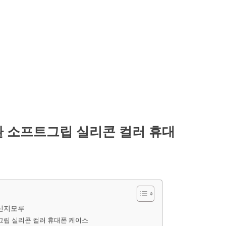
환 소프트그립 실리콘 컬러 휴대
 신지모루
그립 실리콘 컬러 휴대폰 케이스