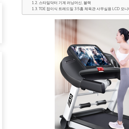
스타일닥터 기계 러닝머신, 블랙
TOE 접이식 트레드밀 3.5홈 체육관 사무실용 LCD 모