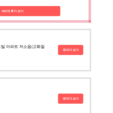
462개 후기 보기
드밀 아파트 저소음(고화질
최저가 보기
최저가 보기