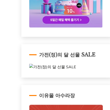
가전(정)의 달 선물 SALE
이유몰 아수라장