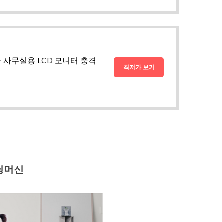
관 사무실용 LCD 모니터 충격
최저가 보기
닝머신