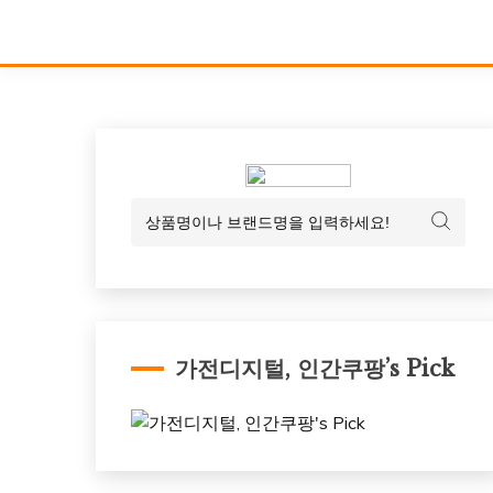
가전디지털, 인간쿠팡’s Pick