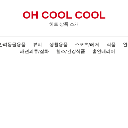
OH COOL COOL
히트 상품 소개
반려동물용품
뷰티
생활용품
스포츠/레저
식품
완
패션의류/잡화
헬스/건강식품
홈인테리어