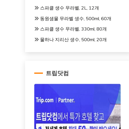
스파클 생수 무라벨, 2L, 12개
동원샘물 무라벨 생수, 500ml, 60개
스파클 생수 무라벨, 330ml, 80개
물하나 지리산 생수, 500ml, 20개
트립닷컴