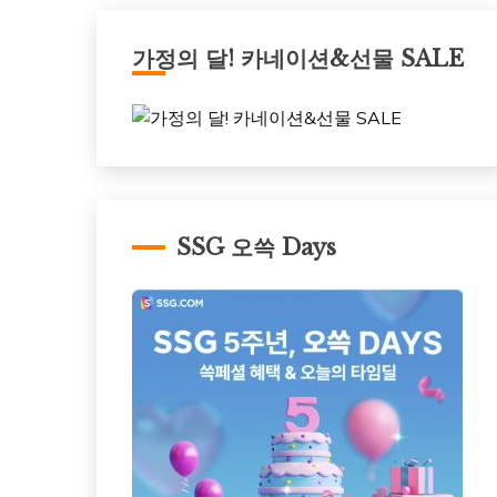
가정의 달! 카네이션&선물 SALE
SSG 오쓱 Days