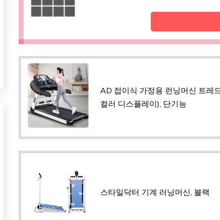
AD 접이식 가정용 런닝머신 트레
컬러 디스플레이), 단기능
스타일닥터 기계 러닝머신, 블랙