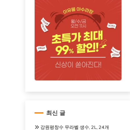
최신 글
강원평창수 무라벨 생수, 2L, 24개