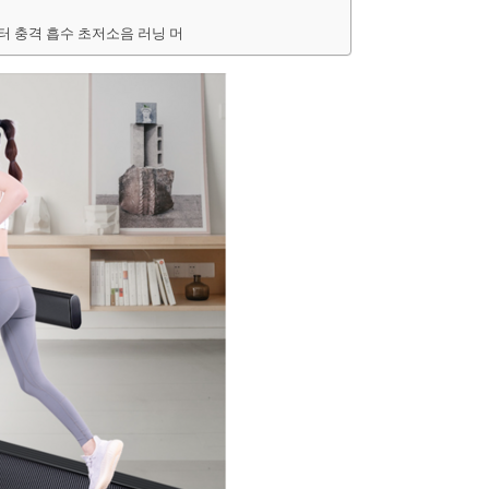
니터 충격 흡수 초저소음 러닝 머