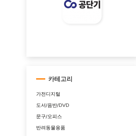
카테고리
가전디지털
도서/음반/DVD
문구/오피스
반려동물용품