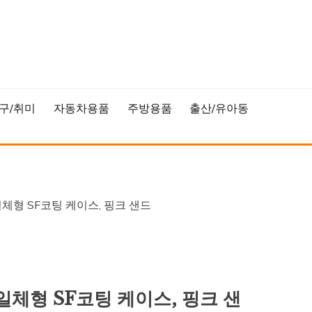
구/취미
자동차용품
주방용품
출산/유아동
일체형 SF코팅 케이스, 핑크 샌드
일체형 SF코팅 케이스, 핑크 샌