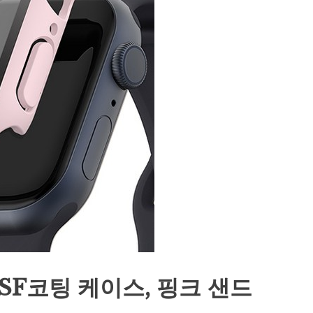
SF코팅 케이스, 핑크 샌드