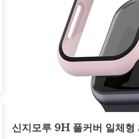
신지모루 9H 풀커버 일체형 