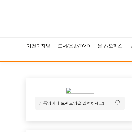
Skip
to
content
가전디지털
도서/음반/DVD
문구/오피스