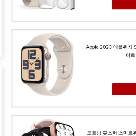
Apple 2023 애플워치 
이트 
토트넘 홋스퍼 스마트워치3