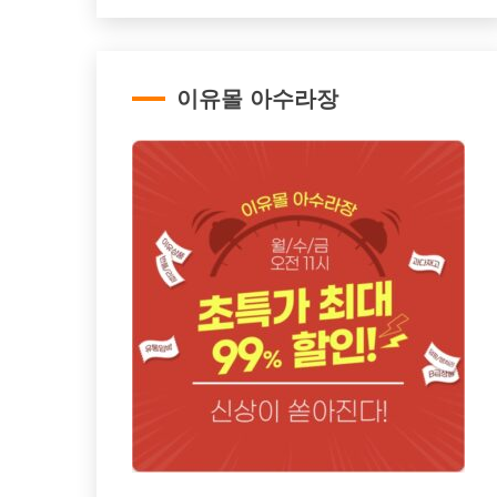
이유몰 아수라장