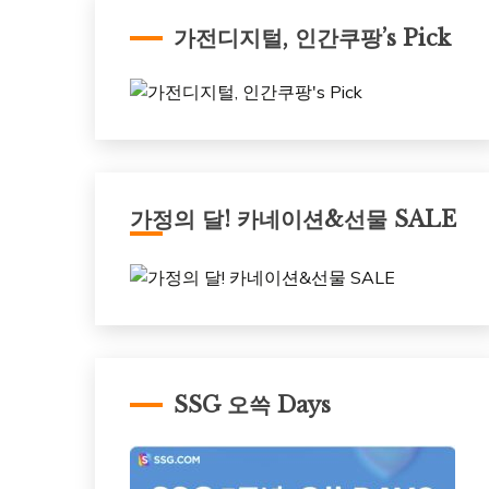
가전디지털, 인간쿠팡’s Pick
가정의 달! 카네이션&선물 SALE
SSG 오쓱 Days