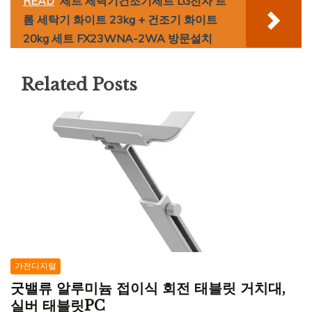
READ
세트 세탁기건조기세트 LG전자 트
롬 세탁기 화이트 23kg + 건조기 화이트
20kg 세트 FX23WNA-2WA 방문설치
Related Posts
가전디지털
굿밸류 알루미늄 접이식 회전 태블릿 거치대,
실버 태블릿PC