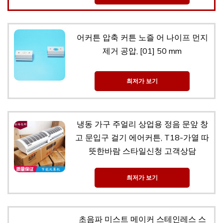
어커튼 압축 커튼 노즐 어 나이프 먼지
제거 공압, [01] 50 mm
최저가 보기
냉동 가구 주얼리 상업용 정음 문앞 창
고 문입구 걸기 에어커튼, T18-가열 따
뜻한바람 스타일신청 고객상담
최저가 보기
초음파 미스트 메이커 스테인레스 스