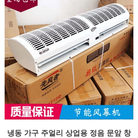
냉동 가구 주얼리 상업용 정음 문앞 창