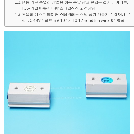
냉동 가구 주얼리 상업용 정음 문앞 창고 문입구 걸기 에어커튼,
T18-가열 따뜻한바람 스타일신청 고객상담
초음파 미스트 메이커 스테인레스 스틸 공기 가습기 수경재배 온
실 DC 48V 4 헤드 6 8 10 12, 10 12 head 5m wire_04 영국