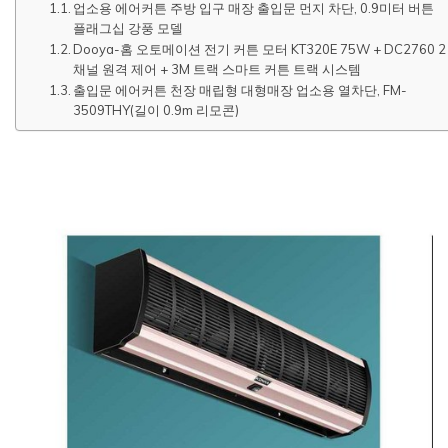
업소용 에어커튼 주방 입구 매장 출입문 먼지 차단, 0.9미터 버튼
플래그십 강풍 모델
Dooya-홈 오토메이션 전기 커튼 모터 KT320E 75W + DC2760 2
채널 원격 제어 + 3M 트랙 스마트 커튼 트랙 시스템
출입문 에어커튼 천장 매립형 대형매장 업소용 열차단, FM-
3509THY(길이 0.9m 리모콘)