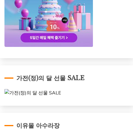
가전(정)의 달 선물 SALE
이유몰 아수라장