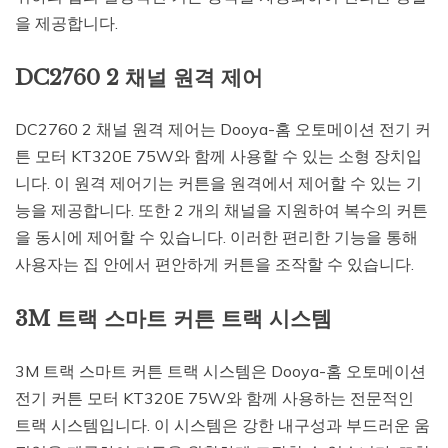
을 제공합니다.
DC2760 2 채널 원격 제어
DC2760 2 채널 원격 제어는 Dooya-홈 오토메이션 전기 커
튼 모터 KT320E 75W와 함께 사용할 수 있는 소형 장치입
니다. 이 원격 제어기는 커튼을 원격에서 제어할 수 있는 기
능을 제공합니다. 또한 2 개의 채널을 지원하여 복수의 커튼
을 동시에 제어할 수 있습니다. 이러한 편리한 기능을 통해
사용자는 집 안에서 편안하게 커튼을 조작할 수 있습니다.
3M 트랙 스마트 커튼 트랙 시스템
3M 트랙 스마트 커튼 트랙 시스템은 Dooya-홈 오토메이션
전기 커튼 모터 KT320E 75W와 함께 사용하는 전문적인
트랙 시스템입니다. 이 시스템은 강한 내구성과 부드러운 움