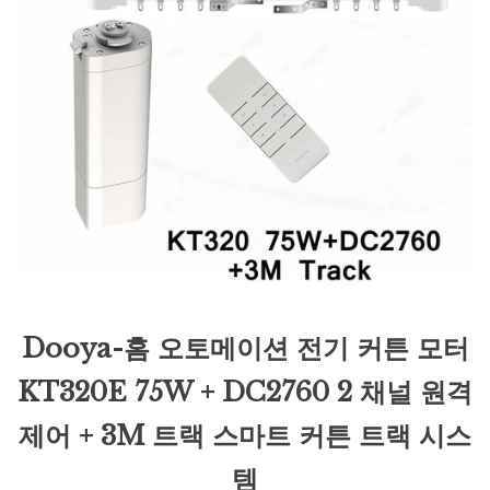
Dooya-홈 오토메이션 전기 커튼 모터
KT320E 75W + DC2760 2 채널 원격
제어 + 3M 트랙 스마트 커튼 트랙 시스
템