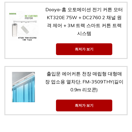
Dooya-홈 오토메이션 전기 커튼 모터
KT320E 75W + DC2760 2 채널 원
격 제어 + 3M 트랙 스마트 커튼 트랙
시스템
최저가 보기
출입문 에어커튼 천장 매립형 대형매
장 업소용 열차단, FM-3509THY(길이
0.9m 리모콘)
최저가 보기