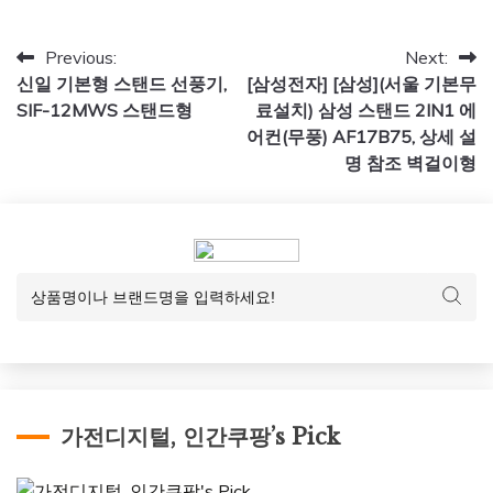
글
Previous:
Next:
신일 기본형 스탠드 선풍기,
[삼성전자] [삼성](서울 기본무
탐
SIF-12MWS 스탠드형
료설치) 삼성 스탠드 2IN1 에
색
어컨(무풍) AF17B75, 상세 설
명 참조 벽걸이형
가전디지털, 인간쿠팡’s Pick