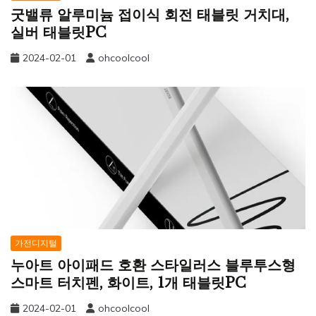
굿밸류 알루미늄 접이식 회전 태블릿 거치대,
실버 태블릿PC
2024-02-01
ohcoolcool
가전디지털
누아트 아이패드 호환 스타일러스 블루투스형
스마트 터치펜, 화이트, 1개 태블릿PC
2024-02-01
ohcoolcool