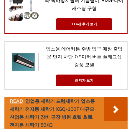
라 낙하방지필터 기름받이, BMG-다이
캐스팅 구형
114개 후기 보기
업소용 에어커튼 주방 입구 매장 출입
문 먼지 차단, 0.9미터 버튼 플래그십
강풍 모델
최저가 보기
READ
영업용 세탁기 드럼세탁기 업소용
세탁기 전자동 세탁기 XGQ-100F 대규모
산업용 세탁기 장비 공장 병원 호텔 호텔,
전자동 세탁기 50KG