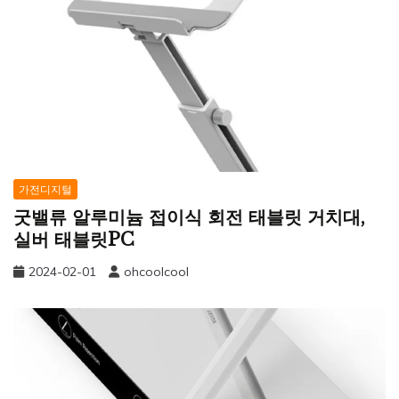
가전디지털
굿밸류 알루미늄 접이식 회전 태블릿 거치대,
실버 태블릿PC
2024-02-01
ohcoolcool