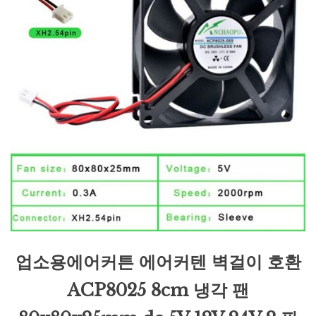
업소용에어커튼 에어커텐 벽걸이 호환
ACP8025 8cm 냉각 팬