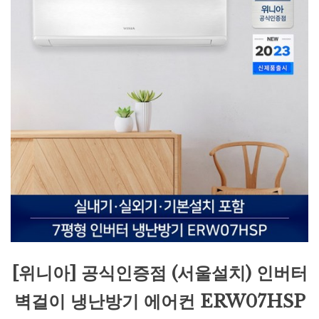
[위니아] 공식인증점 (서울설치) 인버터
벽걸이 냉난방기 에어컨 ERW07HSP