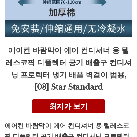
에어컨 바람막이 에어 컨디셔너 용 텔
레스코픽 디플렉터 공기 배출구 컨디셔
닝 프로텍터 냉기 배플 벽걸이 범용,
[03] Star Standard
최저가 보기
에어컨 바람막이 에어 컨디셔너 용 텔레스코
픽 디플렉터 공기 배출구 컨디셔닝 프로텍터