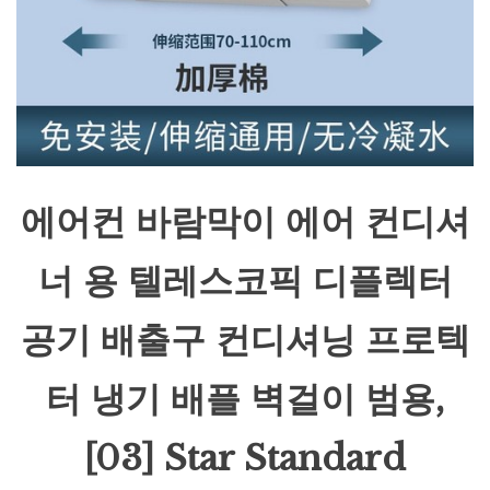
에어컨 바람막이 에어 컨디셔
너 용 텔레스코픽 디플렉터
공기 배출구 컨디셔닝 프로텍
터 냉기 배플 벽걸이 범용,
[03] Star Standard