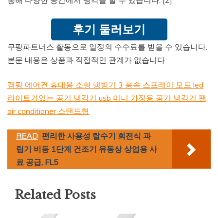
후기 둘러보기
쿠팡파트너스 활동으로 일정의 수수료를 받을 수 있습니다.
본문 내용은 상품과 직접적인 관계가 없습니다
캠핑 에어컨 휴대용 소형 냉방기 3 풍속 스프레이 모드 led
라이트가있는 공기 냉각기 usb 미니 가정용 공기 냉각기 팬,
air conditioner 스탠드형
READ
편리한 사용성 탈수기 회전식 과
립기 비등 1단계 건조기 유동상 상업용 사
료 공급, FL5
Related Posts