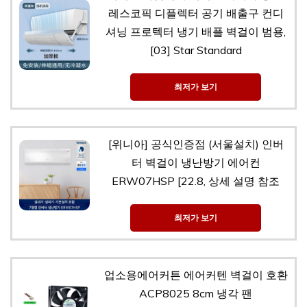
레스코픽 디플렉터 공기 배출구 컨디
셔닝 프로텍터 냉기 배플 벽걸이 범용,
[03] Star Standard
최저가 보기
[위니아] 공식인증점 (서울설치) 인버
터 벽걸이 냉난방기 에어컨
ERW07HSP [22.8, 상세 설명 참조
최저가 보기
업소용에어커튼 에어커텐 벽걸이 호환
ACP8025 8cm 냉각 팬