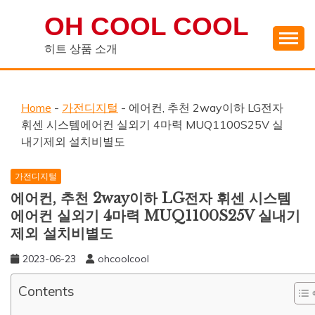
Skip
OH COOL COOL
to
content
히트 상품 소개
Home
-
가전디지털
-
에어컨, 추천 2way이하 LG전자
휘센 시스템에어컨 실외기 4마력 MUQ1100S25V 실
내기제외 설치비별도
가전디지털
에어컨, 추천 2way이하 LG전자 휘센 시스템
에어컨 실외기 4마력 MUQ1100S25V 실내기
제외 설치비별도
2023-06-23
ohcoolcool
Contents