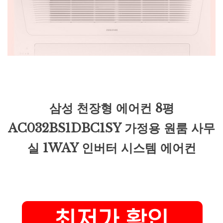
삼성 천장형 에어컨 8평
AC032BS1DBC1SY 가정용 원룸 사무
실 1WAY 인버터 시스템 에어컨