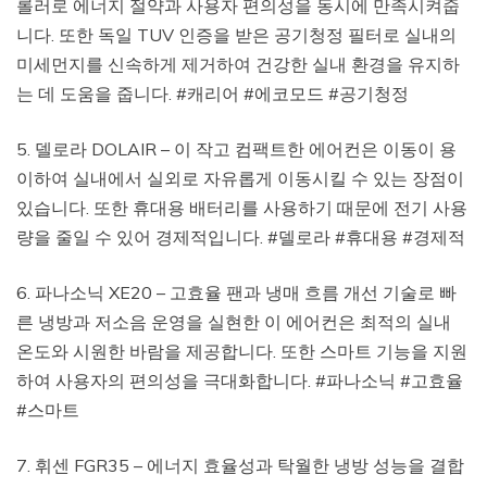
롤러로 에너지 절약과 사용자 편의성을 동시에 만족시켜줍
니다. 또한 독일 TUV 인증을 받은 공기청정 필터로 실내의
미세먼지를 신속하게 제거하여 건강한 실내 환경을 유지하
는 데 도움을 줍니다. #캐리어 #에코모드 #공기청정
5. 델로라 DOLAIR – 이 작고 컴팩트한 에어컨은 이동이 용
이하여 실내에서 실외로 자유롭게 이동시킬 수 있는 장점이
있습니다. 또한 휴대용 배터리를 사용하기 때문에 전기 사용
량을 줄일 수 있어 경제적입니다. #델로라 #휴대용 #경제적
6. 파나소닉 XE20 – 고효율 팬과 냉매 흐름 개선 기술로 빠
른 냉방과 저소음 운영을 실현한 이 에어컨은 최적의 실내
온도와 시원한 바람을 제공합니다. 또한 스마트 기능을 지원
하여 사용자의 편의성을 극대화합니다. #파나소닉 #고효율
#스마트
7. 휘센 FGR35 – 에너지 효율성과 탁월한 냉방 성능을 결합