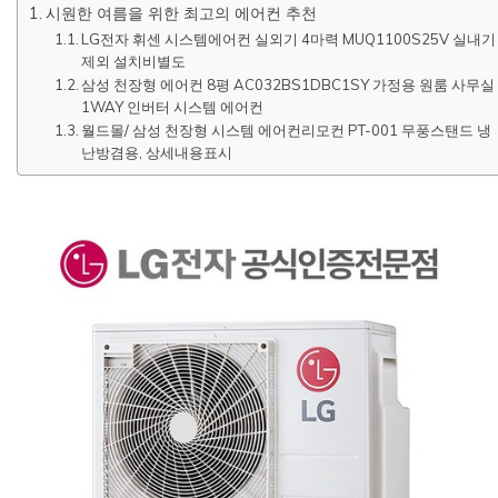
시원한 여름을 위한 최고의 에어컨 추천
LG전자 휘센 시스템에어컨 실외기 4마력 MUQ1100S25V 실내기
제외 설치비별도
삼성 천장형 에어컨 8평 AC032BS1DBC1SY 가정용 원룸 사무실
1WAY 인버터 시스템 에어컨
월드몰/ 삼성 천장형 시스템 에어컨리모컨 PT-001 무풍스탠드 냉
난방겸용, 상세내용표시