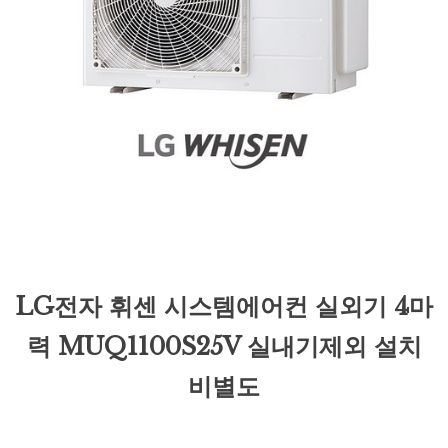
LG전자 휘센 시스템에어컨 실외기 4마
력 MUQ1100S25V 실내기제외 설치
비별도