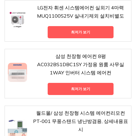
LG전자 휘센 시스템에어컨 실외기 4마력
MUQ1100S25V 실내기제외 설치비별도
최저가 보기
삼성 천장형 에어컨 8평
AC032BS1DBC1SY 가정용 원룸 사무실
1WAY 인버터 시스템 에어컨
최저가 보기
월드몰/ 삼성 천장형 시스템 에어컨리모컨
PT-001 무풍스탠드 냉난방겸용, 상세내용표
시