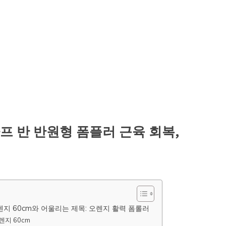
 반 반원형 폼플러 근육 회복,
지 60cm와 어울리는 제목: 오렌지 활력 폼롤러
지 60cm