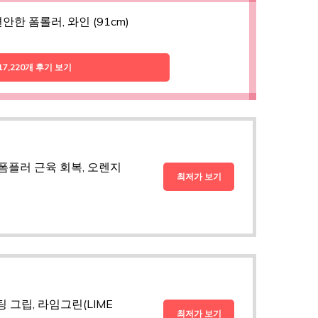
편안한 폼롤러, 와인 (91cm)
17,220개 후기 보기
폼플러 근육 회복, 오렌지
최저가 보기
그립, 라임그린(LIME
최저가 보기