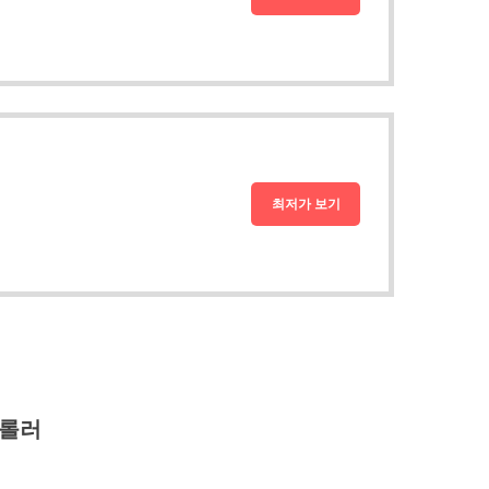
최저가 보기
폼롤러