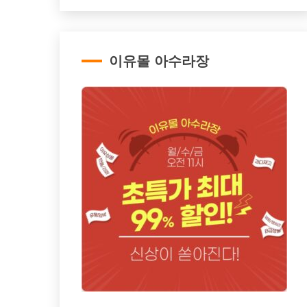
이유몰 아수라장