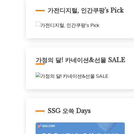
가전디지털, 인간쿠팡’s Pick
가정의 달! 카네이션&선물 SALE
SSG 오쓱 Days