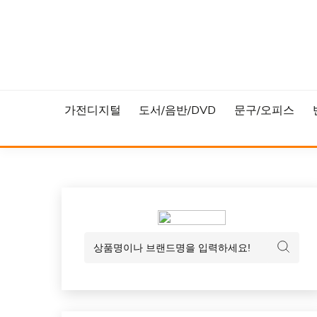
Skip
to
content
가전디지털
도서/음반/DVD
문구/오피스