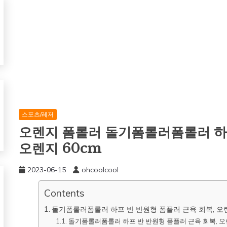
스포츠/레저
오렌지 폼롤러 돌기폼롤러폼롤러 하프
오렌지 60cm
2023-06-15
ohcoolcool
Contents
돌기폼롤러폼롤러 하프 반 반원형 폼플러 근육 회복, 오렌
돌기폼롤러폼롤러 하프 반 반원형 폼플러 근육 회복, 오렌