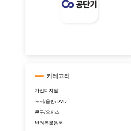
카테고리
가전디지털
도서/음반/DVD
문구/오피스
반려동물용품