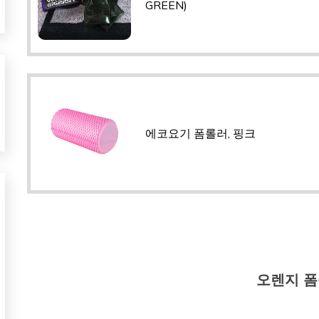
GREEN)
에코요기 폼롤러, 핑크
오렌지 