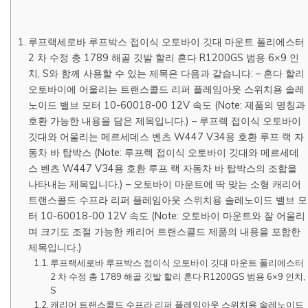
루프랙세로바 루프박스 접이식 오토바이 깃대 마운트 폴리에스터
2 차 수정 총 1789 해골 깃발 할리 혼다 R1200GS 범용 6×9 인
치, S와 함께 사용할 수 있는 제목은 다음과 같습니다: – 혼다 할리
오토바이에 어울리는 트랜스콜드 리퍼 플레임아웃 스위치용 솔레
노이드 밸브 모터 10-60018-00 12V 속도 (Note: 제품의 명칭과
호환 가능한 내용을 담은 제목입니다.) – 루프렉 접이식 오토바이
깃대와 어울리는 메르세데스 벤츠 W447 V34용 호환 루프 랙 자
동차 바 탑박스 (Note: 루프렉 접이식 오토바이 깃대와 메르세데
스 벤츠 W447 V34용 호환 루프 랙 자동차 바 탑박스의 조합을
나타내는 제목입니다.) – 오토바이 마운트에 딱 맞는 소형 캐리어
트랜스콜드 수프라 리퍼 플레임아웃 스위치용 솔레노이드 밸브 모
터 10-60018-00 12V 속도 (Note: 오토바이 마운트와 잘 어울리
며 크기도 조절 가능한 캐리어 트랜스콜드 제품의 내용을 포함한
제목입니다.)
루프랙세로바 루프박스 접이식 오토바이 깃대 마운트 폴리에스터
2 차 수정 총 1789 해골 깃발 할리 혼다 R1200GS 범용 6×9 인치,
S
캐리어 트랜스콜드 수프라 리퍼 플레임아웃 스위치용 솔레노이드