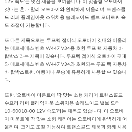
12V 속도’는 멋진 제품을 보여줍니다. 이 맞춤형 오토바이
깃대는 혼다 할리 오토바이와 완벽하게 어울리며, 트랜스콜
드 리퍼 플레임아웃 스위치용 솔레노이드 밸브 모터로써 속
도 조절이 가능합니다.
또 다른 제목으로는 ‘루프렉 접이식 오토바이 깃대와 어울리
는 메르세데스 벤츠 W447 V34용 호환 루프 랙 자동차 바
탑박스’라는 제목이 있습니다. 루프렉 접이식 오토바이 깃대
와 메르세데스 벤츠 W447 V34와 호환되는 루프 랙 자동차
바 탑박스로써, 여행이나 운송에 유용하게 사용할 수 있습니
다.
또한, ‘오토바이 마운트에 딱 맞는 소형 캐리어 트랜스콜드
수프라 리퍼 플레임아웃 스위치용 솔레노이드 밸브 모터
10-60018-00 12V 속도’라는 제목도 있습니다. 이 오토바
이 마운트에 딱 맞는 소형 캐리어는 오토바이에 완벽하게 어
울리며, 크기도 조절 가능하여 트랜스콜드 제품과 함께 사용