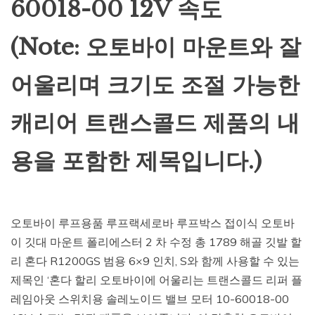
60018-00 12V 속도
(Note: 오토바이 마운트와 잘
어울리며 크기도 조절 가능한
캐리어 트랜스콜드 제품의 내
용을 포함한 제목입니다.)
오토바이 루프용품 루프랙세로바 루프박스 접이식 오토바
이 깃대 마운트 폴리에스터 2 차 수정 총 1789 해골 깃발 할
리 혼다 R1200GS 범용 6×9 인치, S와 함께 사용할 수 있는
제목인 ‘혼다 할리 오토바이에 어울리는 트랜스콜드 리퍼 플
레임아웃 스위치용 솔레노이드 밸브 모터 10-60018-00