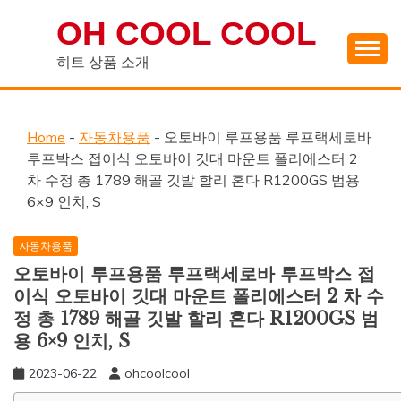
Skip
OH COOL COOL
to
content
히트 상품 소개
Home
-
자동차용품
-
오토바이 루프용품 루프랙세로바
루프박스 접이식 오토바이 깃대 마운트 폴리에스터 2
차 수정 총 1789 해골 깃발 할리 혼다 R1200GS 범용
6×9 인치, S
자동차용품
오토바이 루프용품 루프랙세로바 루프박스 접
이식 오토바이 깃대 마운트 폴리에스터 2 차 수
정 총 1789 해골 깃발 할리 혼다 R1200GS 범
용 6×9 인치, S
2023-06-22
ohcoolcool