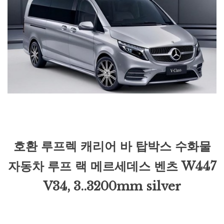
호환 루프렉 캐리어 바 탑박스 수화물
자동차 루프 랙 메르세데스 벤츠 W447
V34, 3..3200mm silver