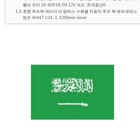
밸브 모터 10-60018-00 12V 속도, 한개옵션0
호환 루프렉 캐리어 바 탑박스 수화물 자동차 루프 랙 메르세데스
벤츠 W447 V34, 3..3200mm silver