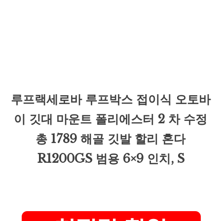
루프랙세로바 루프박스 접이식 오토바
이 깃대 마운트 폴리에스터 2 차 수정
총 1789 해골 깃발 할리 혼다
R1200GS 범용 6×9 인치, S