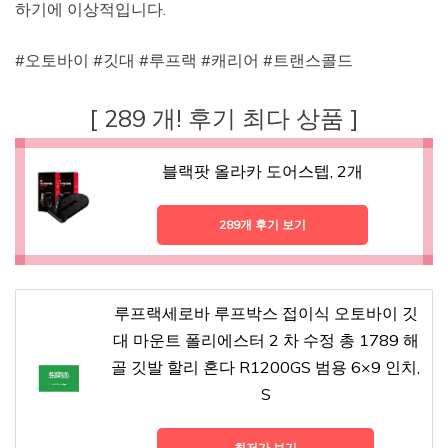
하기에 이상적입니다.
#오토바이 #깃대 #루프랙 #캐리어 #트랜스콜드
[ 289 개! 후기 최다 상품 ]
블랙팟 올라카 도어스텝, 2개
289개 후기 보기
루프랙세로바 루프박스 접이식 오토바이 깃
대 마운트 폴리에스터 2 차 수정 총 1789 해
골 깃발 할리 혼다 R1200GS 범용 6×9 인치,
S
최저가 보기