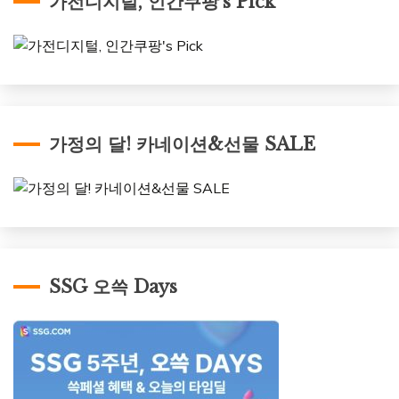
가전디지털, 인간쿠팡’s Pick
가정의 달! 카네이션&선물 SALE
SSG 오쓱 Days