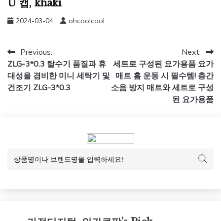
U 캡, khaki
2024-03-04
ohcoolcool
글
Previous:
Next:
ZLG-3*0.3 탈수기 품질과 휴
세트로 구성된 요가용품 요가
탐
대성을 겸비한 미니 세탁기 및
매트 홈 운동 시 필수템! 층간
색
건조기 ZLG-3*0.3
소음 방지 매트와 세트로 구성
된 요가용품