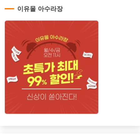
이유몰 아수라장