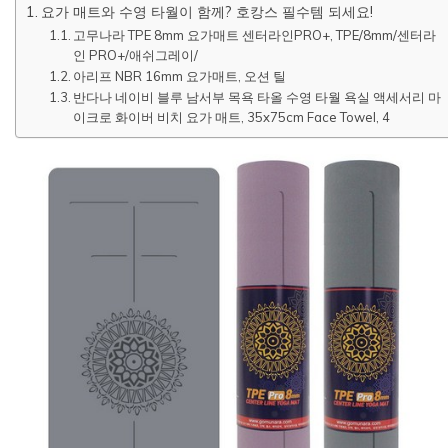
요가 매트와 수영 타월이 함께? 호캉스 필수템 되세요!
고무나라 TPE 8mm 요가매트 센터라인PRO+, TPE/8mm/센터라
인 PRO+/애쉬그레이/
아리프 NBR 16mm 요가매트, 오션 틸
반다나 네이비 블루 남서부 목욕 타올 수영 타월 욕실 액세서리 마
이크로 화이버 비치 요가 매트, 35x75cm Face Towel, 4