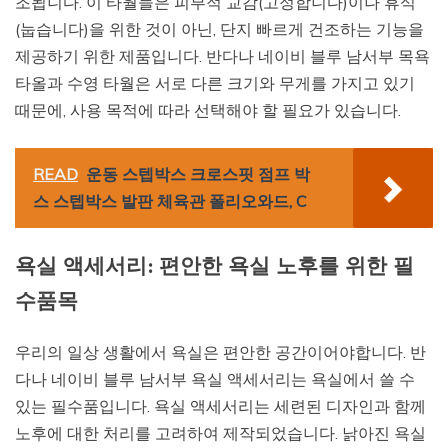
조됩니다. 이 타월들은 피부적 교감(고정합니다)이나 휴식
(눕습니다)을 위한 것이 아닌, 단지 빠르게 건조하는 기능을
제공하기 위한 제품입니다. 반다나 네이비 블루 남서부 목욕
타올과 수영 타월은 서로 다른 크기와 무게를 가지고 있기
때문에, 사용 목적에 따라 선택해야 할 필요가 있습니다.
READ
운동 스텝박스 크로스핏 점프 박
스 스텝박스 발판 체육관 폴리오와드, C
욕실 액세서리: 편안한 욕실 노후를 위한 필
수품목
우리의 일상 생활에서 욕실은 편안한 공간이어야합니다. 반
다나 네이비 블루 남서부 욕실 액세서리는 욕실에서 쓸 수
있는 필수품입니다. 욕실 액세서리는 세련된 디자인과 함께
노후에 대한 처리를 고려하여 제작되었습니다. 낡아진 욕실