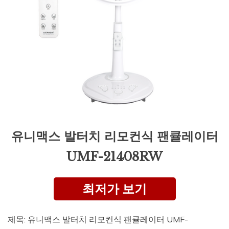
유니맥스 발터치 리모컨식 팬큘레이터
UMF-21408RW
최저가 보기
제목: 유니맥스 발터치 리모컨식 팬큘레이터 UMF-