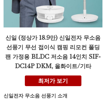
신일 (정상가 18.9만) 신일전자 무소음
선풍기 무선 접이식 캠핑 리모컨 폴딩
팬 가정용 BLDC 저소음 14인치 SIF-
DC14P DKM, 올화이트/기타
최저가 보기
신일전자 무소음 선풍기 소개