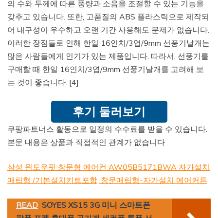
의 수와 두께에 따른 풍량과 소음을 조절할 수 있는 기능을
갖추고 있습니다. 또한, 고품질의 ABS 플라스틱으로 제작되
어 내구성이 우수하고 오랜 기간 사용해도 문제가 없습니다.
이러한 장점들로 인해 한일 16인치/3엽/9mm 선풍기날개는
많은 사람들에게 인기가 있는 제품입니다. 따라서, 선풍기를
구매할 때 한일 16인치/3엽/9mm 선풍기날개를 고려해 보
는 것이 좋습니다. [4]
후기 둘러보기
쿠팡파트너스 활동으로 일정의 수수료를 받을 수 있습니다.
본문 내용은 상품과 직접적인 관계가 없습니다
삼성 윈도우핏 창문형 에어컨 AW05B5171BWA 자가설치
매립형 /기본설치키트포함, 창문매립형-자가설치 에어커튼
READ
SOYES XS15 3G 미니 스마트폰
팜폰 포켓 휴대폰 공기계 세컨폰 투폰 서