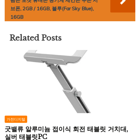
브폰, 2GB / 16GB, 블루(Far Sky Blue),
16GB
Related Posts
가전디지털
굿밸류 알루미늄 접이식 회전 태블릿 거치대,
실버 태블릿PC