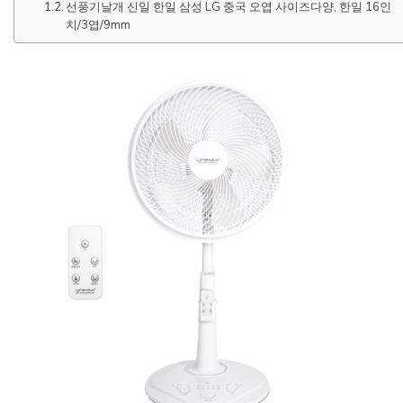
선풍기날개 신일 한일 삼성 LG 중국 오엽 사이즈다양, 한일 16인
치/3엽/9mm