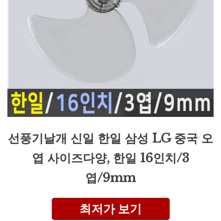
선풍기날개 신일 한일 삼성 LG 중국 오
엽 사이즈다양, 한일 16인치/3
엽/9mm
최저가 보기