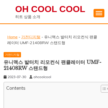
Skip
OH COOL COOL
to
content
히트 상품 소개
Home
-
가전디지털
-
유니맥스 발터치 리모컨식 팬큘
레이터 UMF-21408RW 스탠드형
가전디지털
유니맥스 발터치 리모컨식 팬큘레이터 UMF-
21408RW 스탠드형
2023-07-30
ohcoolcool
Contents