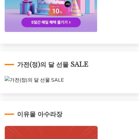
가전(정)의 달 선물 SALE
이유몰 아수라장