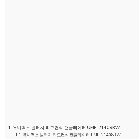
유니맥스 발터치 리모컨식 팬큘레이터 UMF-21408RW
유니맥스 발터치 리모컨식 팬큘레이터 UMF-21408RW