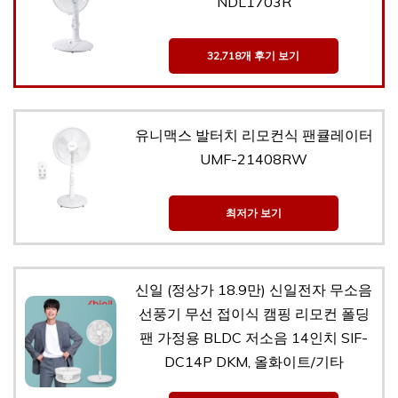
NDL1703R
32,718개 후기 보기
유니맥스 발터치 리모컨식 팬큘레이터
UMF-21408RW
최저가 보기
신일 (정상가 18.9만) 신일전자 무소음
선풍기 무선 접이식 캠핑 리모컨 폴딩
팬 가정용 BLDC 저소음 14인치 SIF-
DC14P DKM, 올화이트/기타