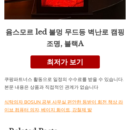
윰스모르 led 불멍 무드등 벽난로 캠핑
조명, 블랙A
최저가 보기
쿠팡파트너스 활동으로 일정의 수수료를 받을 수 있습니다.
본문 내용은 상품과 직접적인 관계가 없습니다
식탁의자 BOSUN 공부 사무실 편안한 등받이 회전 책상 라
이브 컴퓨터 의자, 베이지 화이트, 강철제 발