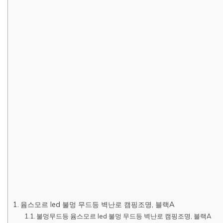
윰스모르 led 불멍 무드등 벽난로 캠핑조명, 블랙A
불멍무드등 윰스모르 led 불멍 무드등 벽난로 캠핑조명, 블랙A