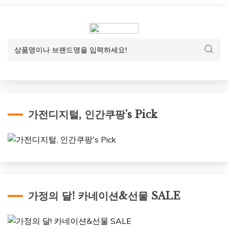
가전디지털, 인간쿠팡’s Pick
가정의 달! 카네이션&선물 SALE