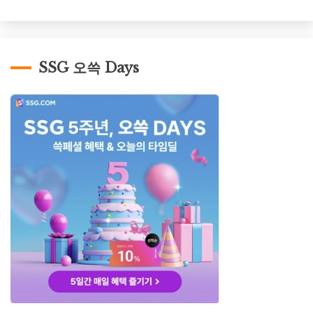
SSG 오쓱 Days