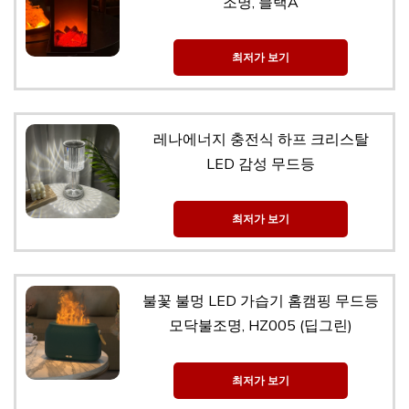
조명, 블랙A
최저가 보기
레나에너지 충전식 하프 크리스탈
LED 감성 무드등
최저가 보기
불꽃 불멍 LED 가습기 홈캠핑 무드등
모닥불조명, HZ005 (딥그린)
최저가 보기