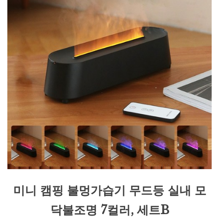
미니 캠핑 불멍가습기 무드등 실내 모
닥불조명 7컬러, 세트B