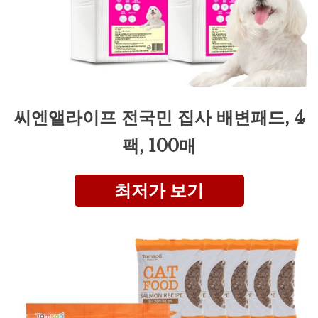
씨엔앨라이프 전국민 집사 배변패드, 4
팩, 100매
최저가 보기