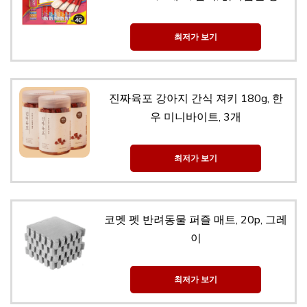
최저가 보기
진짜육포 강아지 간식 져키 180g, 한
우 미니바이트, 3개
최저가 보기
코멧 펫 반려동물 퍼즐 매트, 20p, 그레
이
최저가 보기