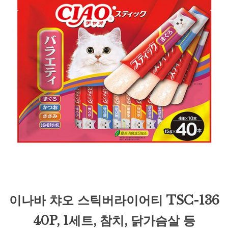
이나바 챠오 스틱버라이어티 TSC-136
40P, 1세트, 참치, 닭가슴살 등