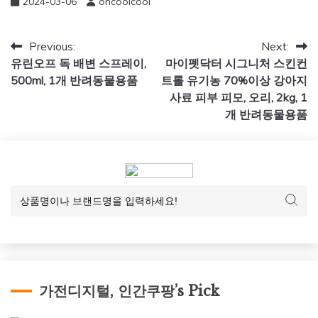
2024-03-06
ohcoolcool
글
Previous:
Next:
유린오프 독 배변 스프레이,
마이펫닥터 시그니처 스킨컨
탐
500ml, 1개 반려동물용품
트롤 유기농 70%이상 강아지
색
사료 피부 피모, 오리, 2kg, 1
개 반려동물용품
가전디지털, 인간쿠팡’s Pick