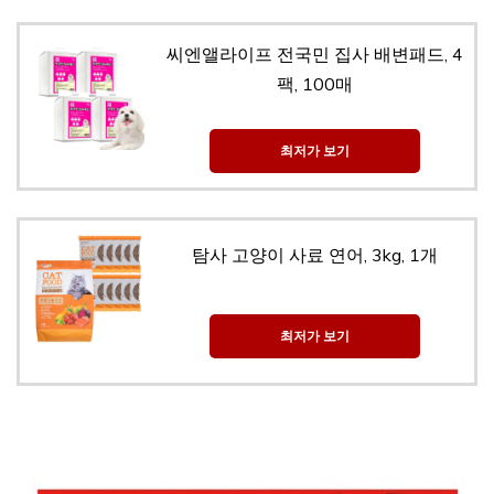
씨엔앨라이프 전국민 집사 배변패드, 4
팩, 100매
최저가 보기
탐사 고양이 사료 연어, 3kg, 1개
최저가 보기