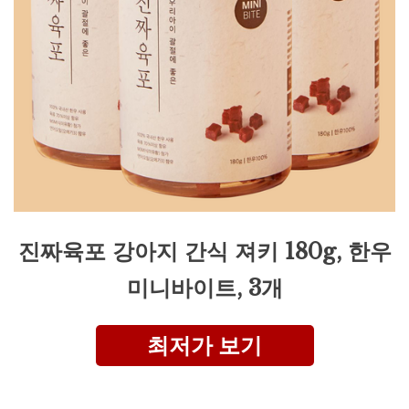
진짜육포 강아지 간식 져키 180g, 한우
미니바이트, 3개
최저가 보기