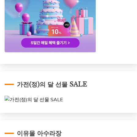
가전(정)의 달 선물 SALE
이유몰 아수라장