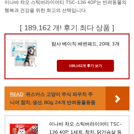
이나바 챠오 스틱버라이어티 TSC-136 40P는 반려동물의
행복과 건강을 위한 최고의 선택입니다.
[ 189,162 개! 후기 최다 상품 ]
탐사 베이직 배변패드, 20매, 3개
189,162개 후기 보기
READ
위스카스 고양이 주식 파우치 주
니어 참치, 생선, 80g, 24개 반려동물용품
이나바 챠오 스틱버라이어티 TSC-
136 40P, 1세트, 참치, 닭가슴살 등