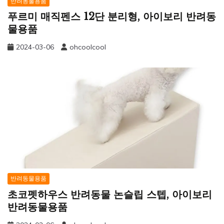
반려동물용품
푸르미 매직펜스 12단 분리형, 아이보리 반려동
물용품
2024-03-06
ohcoolcool
반려동물용품
초코펫하우스 반려동물 논슬립 스텝, 아이보리
반려동물용품