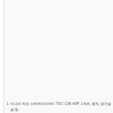
이나바 챠오 스틱버라이어티 TSC-136 40P, 1세트, 참치, 닭가슴
살 등