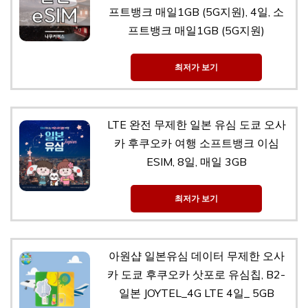
프트뱅크 매일1GB (5G지원), 4일, 소
프트뱅크 매일1GB (5G지원)
최저가 보기
LTE 완전 무제한 일본 유심 도쿄 오사
카 후쿠오카 여행 소프트뱅크 이심
ESIM, 8일, 매일 3GB
최저가 보기
아원샵 일본유심 데이터 무제한 오사
카 도쿄 후쿠오카 삿포로 유심칩, B2-
일본 JOYTEL_4G LTE 4일_ 5GB