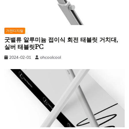
가전디지털
굿밸류 알루미늄 접이식 회전 태블릿 거치대,
실버 태블릿PC
2024-02-01
ohcoolcool