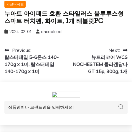
가전디지털
누아트 아이패드 호환 스타일러스 블루투스형
스마트 터치펜, 화이트, 1개 태블릿PC
2024-02-01
ohcoolcool
글
Previous:
Next:
랍스터테일 5-6온스 140-
뉴트리코어 WCS
탐
170g x 1미, 랍스터테일
NOCHESTEM 콜라겐담다
색
140-170g x 1미
GT 15p, 300g, 1개