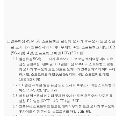
일본이심 eSIM 5G 소프트뱅크 로컬망 오사카 후쿠오카 도쿄 삿포
로 오키나와 일본전지역 데이터무제한, 4일, 소프트뱅크 매일1GB
(5G지원), 4일, 소프트뱅크 매일1GB (5G지원)
일본유심 5G속도 오사카 후쿠오카 도쿄 로밍 해외여행 데이터유
심칩 공항수령 3일매일1GB 일본이심 eSIM 5G 소프트뱅크 로컬
망 오사카 후쿠오카 도쿄 삿포로 오키나와 일본전지역 데이터무제
한, 4일, 소프트뱅크 매일1GB (5G지원), 4일, 소프트뱅크 매일
1GB (5G지원)
LTE 완전 무제한 일본 유심 도쿄 오사카 후쿠오카 여행 소프트뱅크
이심 ESIM, 8일, 매일 3GB
아원샵 일본유심 데이터 무제한 오사카 도쿄 후쿠오카 삿포로 유
심칩, B2-일본 JOYTEL_4G LTE 4일_ 5GB
일본유심 소프트뱅크 도코모 데이터무제한 도쿄 오사카 후쿠오카
홋가이도 여행 유심칩, 소프트뱅크 매일 3GB, 6일