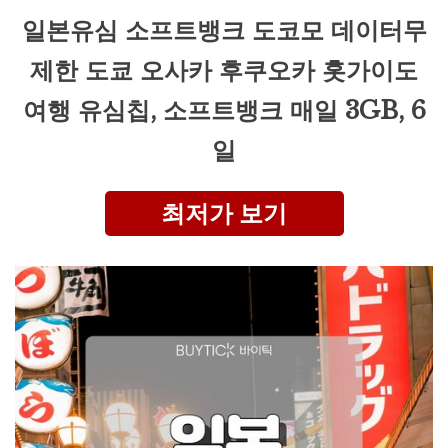
일본유심 소프트뱅크 도코모 데이터무
제한 도쿄 오사카 후쿠오카 홋가이도
여행 유심칩, 소프트뱅크 매일 3GB, 6
일
최저가 보기