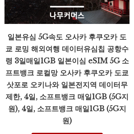
일본유심 5G속도 오사카 후쿠오카 도
쿄 로밍 해외여행 데이터유심칩 공항수
령 3일매일1GB 일본이심 eSIM 5G 소
프트뱅크 로컬망 오사카 후쿠오카 도쿄
삿포로 오키나와 일본전지역 데이터무
제한, 4일, 소프트뱅크 매일1GB (5G지
원), 4일, 소프트뱅크 매일1GB (5G지
원)