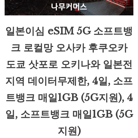
일본이심 eSIM 5G 소프트뱅
크 로컬망 오사카 후쿠오카
도쿄 삿포로 오키나와 일본전
지역 데이터무제한, 4일, 소프
트뱅크 매일1GB (5G지원), 4
일, 소프트뱅크 매일1GB (5G
지원)