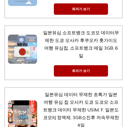
최저가 보기
일본유심 소프트뱅크 도코모 데이터무
제한 도쿄 오사카 후쿠오카 홋가이도
여행 유심칩, 소프트뱅크 매일 3GB, 6
일
최저가 보기
일본유심 데이터 무제한 초특가 일본
여행 유심 칩 오사카 도쿄 도코모 소프
트뱅크 데이터 무제한 USIM, F. 일본도
코모IIJ 정액제, 3GB소진후 저속무제한
4일