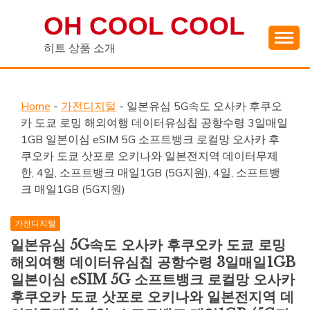
Skip
OH COOL COOL
to
content
히트 상품 소개
Home
-
가전디지털
-
일본유심 5G속도 오사카 후쿠오
카 도쿄 로밍 해외여행 데이터유심칩 공항수령 3일매일
1GB 일본이심 eSIM 5G 소프트뱅크 로컬망 오사카 후
쿠오카 도쿄 삿포로 오키나와 일본전지역 데이터무제
한, 4일, 소프트뱅크 매일1GB (5G지원), 4일, 소프트뱅
크 매일1GB (5G지원)
가전디지털
일본유심 5G속도 오사카 후쿠오카 도쿄 로밍
해외여행 데이터유심칩 공항수령 3일매일1GB
일본이심 eSIM 5G 소프트뱅크 로컬망 오사카
후쿠오카 도쿄 삿포로 오키나와 일본전지역 데