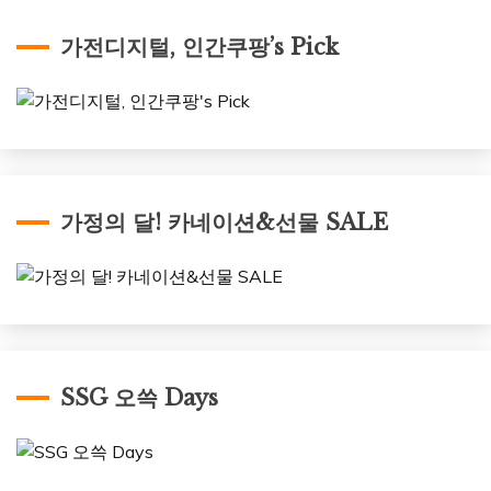
가전디지털, 인간쿠팡’s Pick
가정의 달! 카네이션&선물 SALE
SSG 오쓱 Days