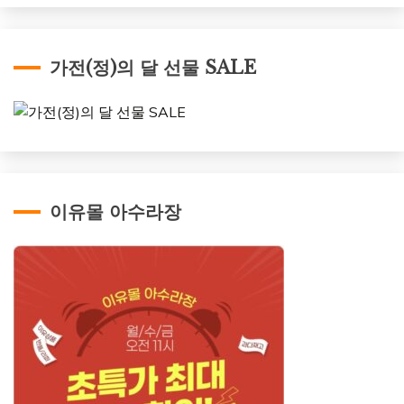
가전(정)의 달 선물 SALE
이유몰 아수라장