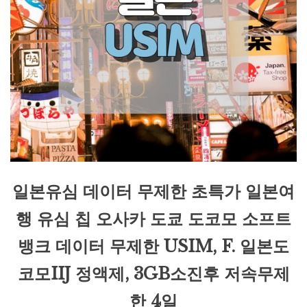
일본유심 데이터 무제한 초특가 일본여
행 유심 칩 오사카 도쿄 도코모 소프트
뱅크 데이터 무제한 USIM, F. 일본도
코모IIJ 정액제, 3GB소진후 저속무제
한 4일