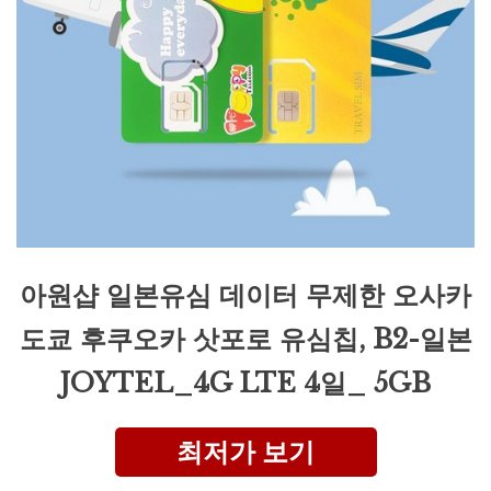
아원샵 일본유심 데이터 무제한 오사카
도쿄 후쿠오카 삿포로 유심칩, B2-일본
JOYTEL_4G LTE 4일_ 5GB
최저가 보기