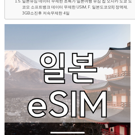
일본유심 데이터 무제한 초특가 일본여행 유심 칩 오사카 도쿄 도
코모 소프트뱅크 데이터 무제한 USIM, F. 일본도코모IIJ 정액제,
3GB소진후 저속무제한 4일