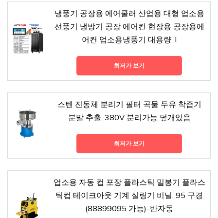
냉풍기 공장용 에어쿨러 산업용 대형 업소용
선풍기 냉방기 공장 에어컨 현장용 공장용에
어컨 업소용냉풍기 대용량, I
최저가 보기
스텐 진동체 분리기 필터 곡물 두유 착즙기
분말 추출, 380V 분리가능 덮개있음
최저가 보기
업소용 자동 컵 포장 플라스틱 밀봉기 플라스
틱컵 테이크아웃 기계 실링기 비닐, 95 구경
(88899095 가능)-반자동