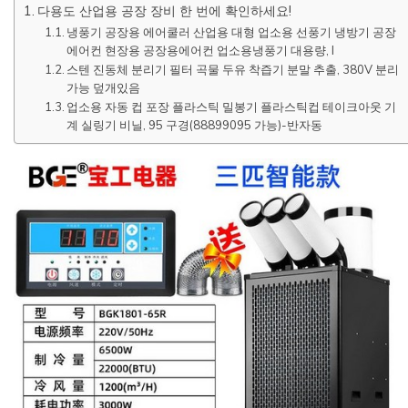
다용도 산업용 공장 장비 한 번에 확인하세요!
냉풍기 공장용 에어쿨러 산업용 대형 업소용 선풍기 냉방기 공장
에어컨 현장용 공장용에어컨 업소용냉풍기 대용량, I
스텐 진동체 분리기 필터 곡물 두유 착즙기 분말 추출, 380V 분리
가능 덮개있음
업소용 자동 컵 포장 플라스틱 밀봉기 플라스틱컵 테이크아웃 기
계 실링기 비닐, 95 구경(88899095 가능)-반자동