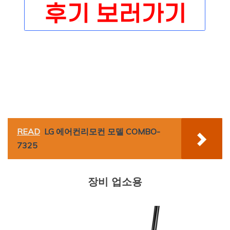
READ
LG 에어컨리모컨 모델 COMBO-
7325
장비 업소용