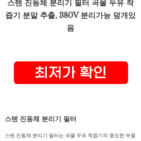
스텐 진동체 분리기 필터 곡물 두유 착
즙기 분말 추출, 380V 분리가능 덮개있
음
스텐 진동체 분리기 필터
스텐 진동체 분리기 필터는 곡물 두유 착즙기의 중요한 부품