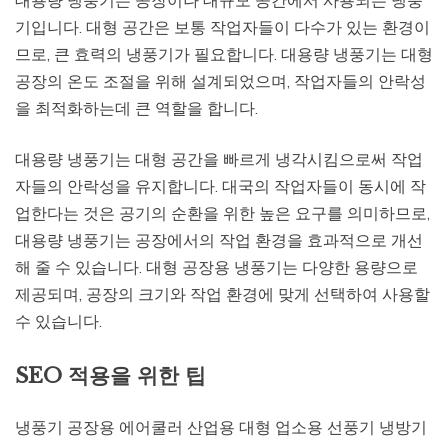
기입니다. 대형 공간은 보통 작업자들이 다수가 있는 환경이
므로, 큰 효력의 냉풍기가 필요합니다. 대용량 냉풍기는 대형
공장의 온도 조절을 위해 설계되었으며, 작업자들의 안락성
을 최적화하는데 큰 역할을 합니다.
대용량 냉풍기는 대형 공간을 빠르게 냉각시킴으로써 작업
자들의 안락성을 유지합니다. 대국의 작업자들이 동시에 작
업한다는 것은 공기의 순환을 위한 높은 요구를 의미하므로,
대용량 냉풍기는 공장에서의 작업 환경을 효과적으로 개선
해 줄 수 있습니다. 대형 공장용 냉풍기는 다양한 용량으로
제공되며, 공장의 크기와 작업 환경에 맞게 선택하여 사용할
수 있습니다.
SEO 적용을 위한 팁
냉풍기 공장용 에어쿨러 산업용 대형 업소용 선풍기 냉방기