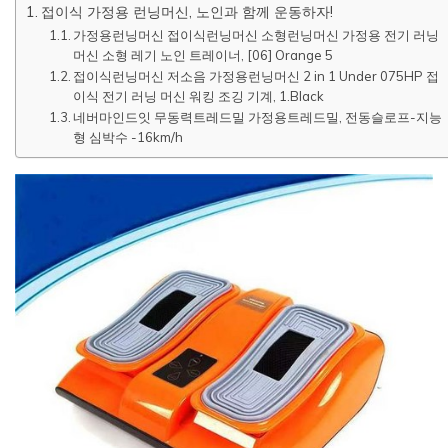
접이식 가정용 런닝머신, 노인과 함께 운동하자!
가정용런닝머신 접이식런닝머신 소형런닝머신 가정용 전기 러닝
머신 소형 레기 노인 트레이너, [06] Orange 5
접이식런닝머신 저소음 가정용런닝머신 2 in 1 Under 075HP 접
이식 전기 러닝 머신 워킹 조깅 기계, 1.Black
네버마인드잇 무동력트레드밀 가정용트레드밀, 전동슬로프-지능
형 심박수 -16km/h