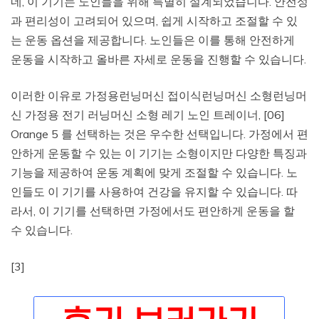
네, 이 기기는 노인들을 위해 특별히 설계되었습니다. 안전성
과 편리성이 고려되어 있으며, 쉽게 시작하고 조절할 수 있
는 운동 옵션을 제공합니다. 노인들은 이를 통해 안전하게
운동을 시작하고 올바른 자세로 운동을 진행할 수 있습니다.
이러한 이유로 가정용런닝머신 접이식런닝머신 소형런닝머
신 가정용 전기 러닝머신 소형 레기 노인 트레이너, [06]
Orange 5 를 선택하는 것은 우수한 선택입니다. 가정에서 편
안하게 운동할 수 있는 이 기기는 소형이지만 다양한 특징과
기능을 제공하여 운동 계획에 맞게 조절할 수 있습니다. 노
인들도 이 기기를 사용하여 건강을 유지할 수 있습니다. 따
라서, 이 기기를 선택하면 가정에서도 편안하게 운동을 할
수 있습니다.
[3]