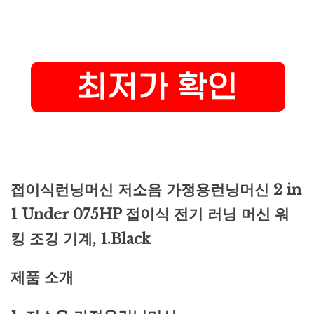
접이식런닝머신 저소음 가정용런닝머신 2 in
1 Under 075HP 접이식 전기 러닝 머신 워
킹 조깅 기계, 1.Black
제품 소개