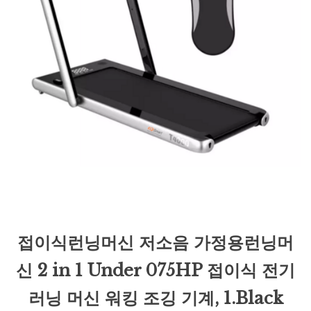
접이식런닝머신 저소음 가정용런닝머
신 2 in 1 Under 075HP 접이식 전기
러닝 머신 워킹 조깅 기계, 1.Black