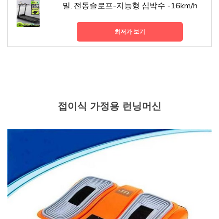
밀, 전동슬로프-지능형 심박수 -16km/h
최저가 보기
접이식 가정용 런닝머신