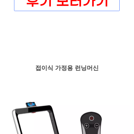
접이식 가정용 런닝머신