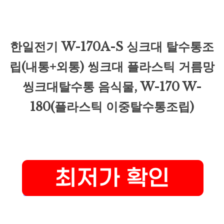
한일전기 W-170A-S 싱크대 탈수통조
립(내통+외통) 씽크대 플라스틱 거름망
씽크대탈수통 음식물, W-170 W-
180(플라스틱 이중탈수통조립)