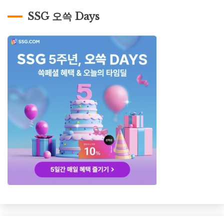
SSG 오쓱 Days