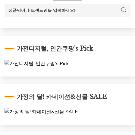
가전디지털, 인간쿠팡’s Pick
가정의 달! 카네이션&선물 SALE