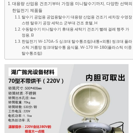
대용량 산업용 건조기부터 가정용 미니탈수기까지, 다양한 선택의
한일전기 제품들
탈수기 공업용 공업용탈수기 대용량 산업용 건조기 세차장 수영장
스텐 탈유기 공장 세탁소 군부대 건조 호텔, H
수동탈수기 미니탈수기 휴대용 세탁기 건조기 빨래 걸레 행주 가
정용, B
한일전기 W-170A-S 싱크대 탈수통조립(내통+외통) 씽크대 플라
스틱 거름망 씽크대탈수통 음식물, W-170 W-180(플라스틱 이중
탈수통조립)