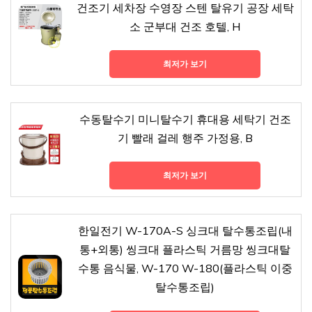
건조기 세차장 수영장 스텐 탈유기 공장 세탁
소 군부대 건조 호텔, H
최저가 보기
수동탈수기 미니탈수기 휴대용 세탁기 건조
기 빨래 걸레 행주 가정용, B
최저가 보기
한일전기 W-170A-S 싱크대 탈수통조립(내
통+외통) 씽크대 플라스틱 거름망 씽크대탈
수통 음식물, W-170 W-180(플라스틱 이중
탈수통조립)