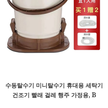
수동탈수기 미니탈수기 휴대용 세탁기
건조기 빨래 걸레 행주 가정용, B