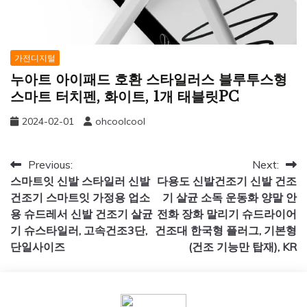
가전디지털
누아트 아이패드 호환 스타일러스 블루투스형
스마트 터치펜, 화이트, 1개 태블릿PC
2024-02-01
ohcoolcool
글
Previous:
Next:
스마트잇 신발 스타일러 신발
다용도 신발건조기 신발 건조
탐
건조기 스마트잇 가정용 업소
기 살균 소독 운동화 양말 안
색
용 슈드레서 신발 건조기 살균
전화 장화 말리기 슈드라이어
기 슈스타일러, 고속건조3단,
건조대 한국형 플러그, 기본형
단일사이즈
(건조 기능만 탑재), KR