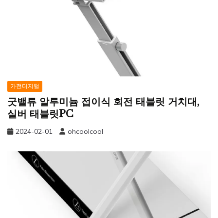
가전디지털
굿밸류 알루미늄 접이식 회전 태블릿 거치대,
실버 태블릿PC
2024-02-01
ohcoolcool