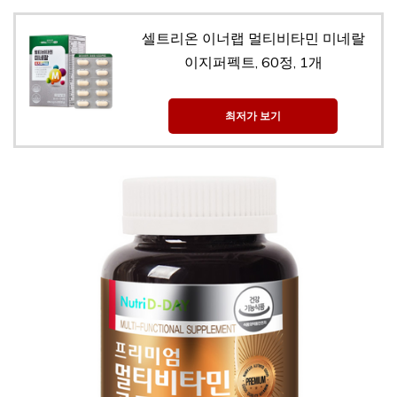
셀트리온 이너랩 멀티비타민 미네랄
이지퍼펙트, 60정, 1개
최저가 보기