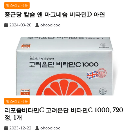
헬스/건강식품
종근당 칼슘 앤 마그네슘 비타민D 아연
2024-03-28
ohcoolcool
헬스/건강식품
리포좀비타민C 고려은단 비타민C 1000, 720
정, 1개
2023-12-22
ohcoolcool