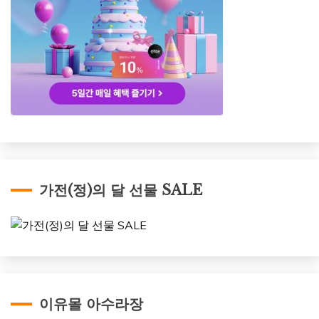
가전(정)의 달 선물 SALE
이유몰 아수라장