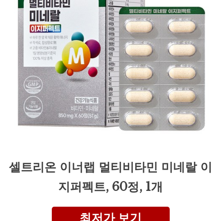
셀트리온 이너랩 멀티비타민 미네랄 이
지퍼펙트, 60정, 1개
최저가 보기