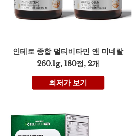
인테로 종합 멀티비타민 앤 미네랄
260.1g, 180정, 2개
최저가 보기