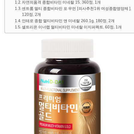
자연의품격 종합비타민 미네랄 15, 360정, 1개
센트룸 멀티 종합비타민 포 우먼 [의사추천1위 여성종합영양제 ],
120정, 2개
인테로 종합 멀티비타민 앤 미네랄 260.1g, 180정, 2개
셀트리온 이너랩 멀티비타민 미네랄 이지퍼펙트, 60정, 1개