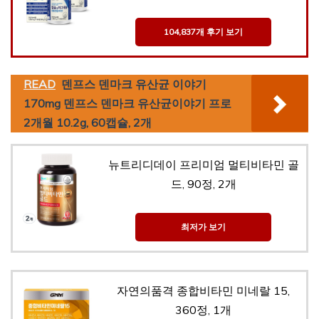
104,837개 후기 보기
READ
덴프스 덴마크 유산균 이야기
170mg 덴프스 덴마크 유산균이야기 프로
2개월 10.2g, 60캡슐, 2개
뉴트리디데이 프리미엄 멀티비타민 골
드, 90정, 2개
최저가 보기
자연의품격 종합비타민 미네랄 15,
360정, 1개