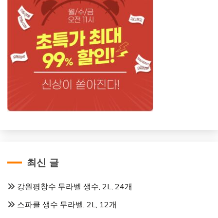
최신 글
강원평창수 무라벨 생수, 2L, 24개
스파클 생수 무라벨, 2L, 12개