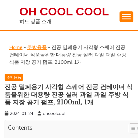
Skip
OH COOL COOL
to
content
히트 상품 소개
Home
-
주방용품
-
진공 밀폐용기 사각형 스퀘어 진공
컨테이너 식품을위한 대용량 진공 실러 과일 과일 주방
식품 저장 공기 펌프, 2100ml, 1개
주방용품
진공 밀폐용기 사각형 스퀘어 진공 컨테이너 식
품을위한 대용량 진공 실러 과일 과일 주방 식
품 저장 공기 펌프, 2100ml, 1개
2024-01-24
ohcoolcool
Contents