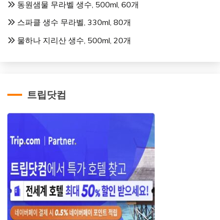
동원샘물 무라벨 생수, 500ml, 60개
스파클 생수 무라벨, 330ml, 80개
물하나 지리산 생수, 500ml, 20개
트립닷컴