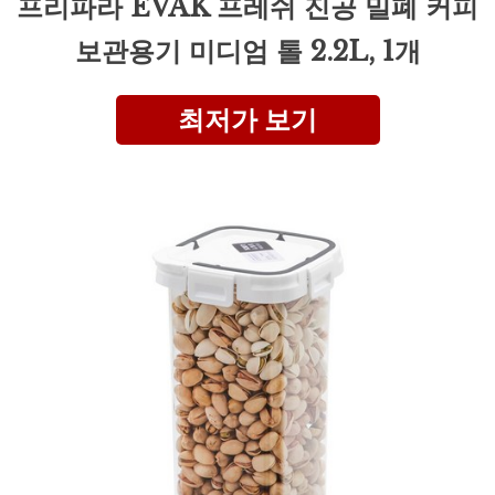
프리파라 EVAK 프레쉬 진공 밀폐 커피
보관용기 미디엄 톨 2.2L, 1개
최저가 보기