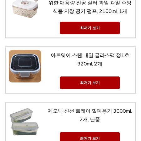
위한 대용량 진공 실러 과일 과일 주방
식품 저장 공기 펌프, 2100ml, 1개
최저가 보기
아트웨어 스텐 내열 글라스팩 정1호
320ml, 2개
최저가 보기
제오닉 신선 트레이 밀폐용기 3000ml,
2개, 단품
최저가 보기