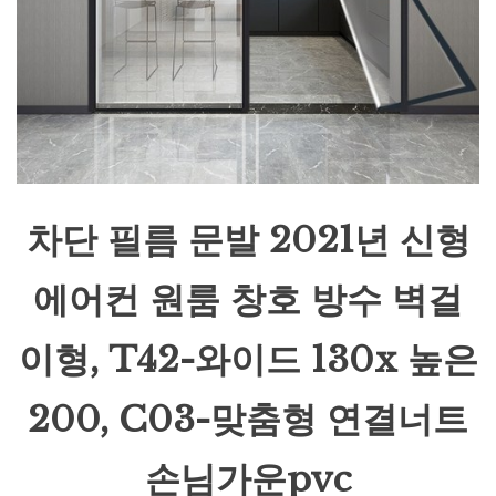
차단 필름 문발 2021년 신형
에어컨 원룸 창호 방수 벽걸
이형, T42-와이드 130x 높은
200, C03-맞춤형 연결너트
손님가운pvc