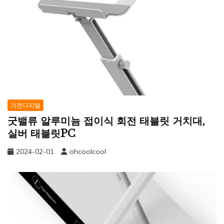
가전디지털
굿밸류 알루미늄 접이식 회전 태블릿 거치대,
실버 태블릿PC
2024-02-01
ohcoolcool