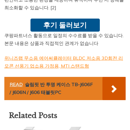
최소화할 수 있습니다. [2]
후기 둘러보기
쿠팡파트너스 활동으로 일정의 수수료를 받을 수 있습니다.
본문 내용은 상품과 직접적인 관계가 없습니다
위니즈랩 무소음 에어써큘레이터 BLDC 저소음 3D회전 리
모콘 선풍기 업소용 가정용, MTI 스탠드형
READ
슬림핏 반 투명 케이스 TB-J606F
/ J606N / J606 태블릿PC
Related Posts