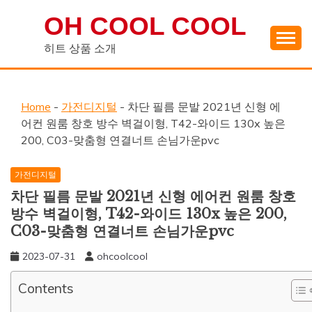
Skip
OH COOL COOL
to
content
히트 상품 소개
Home
-
가전디지털
-
차단 필름 문발 2021년 신형 에
어컨 원룸 창호 방수 벽걸이형, T42-와이드 130x 높은
200, C03-맞춤형 연결너트 손님가운pvc
가전디지털
차단 필름 문발 2021년 신형 에어컨 원룸 창호
방수 벽걸이형, T42-와이드 130x 높은 200,
C03-맞춤형 연결너트 손님가운pvc
2023-07-31
ohcoolcool
Contents