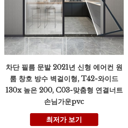
차단 필름 문발 2021년 신형 에어컨 원
룸 창호 방수 벽걸이형, T42-와이드
130x 높은 200, C03-맞춤형 연결너트
손님가운pvc
최저가 보기