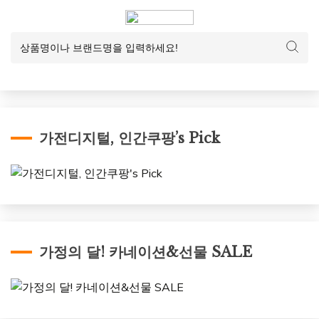
가전디지털, 인간쿠팡’s Pick
가정의 달! 카네이션&선물 SALE