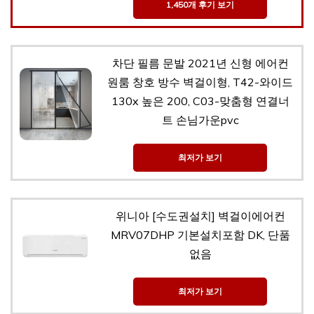
1,450개 후기 보기
차단 필름 문발 2021년 신형 에어컨
원룸 창호 방수 벽걸이형, T42-와이드
130x 높은 200, C03-맞춤형 연결너
트 손님가운pvc
최저가 보기
위니아 [수도권설치] 벽걸이에어컨
MRV07DHP 기본설치포함 DK, 단품
없음
최저가 보기