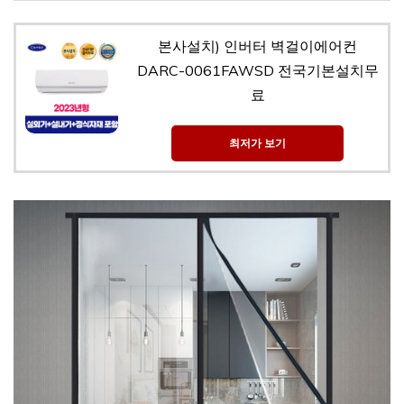
본사설치) 인버터 벽걸이에어컨
DARC-0061FAWSD 전국기본설치무
료
최저가 보기