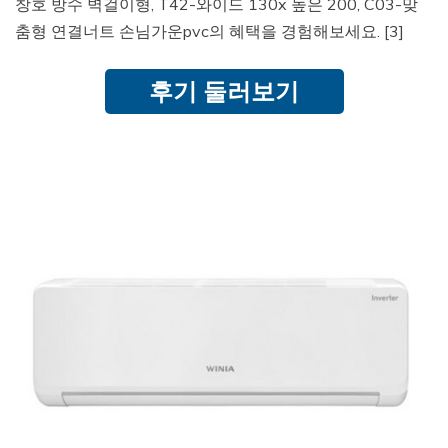
창호 방수 벽걸이형, T42-와이드 130x 높은 200, C03-맞
춤형 연결너트 손님가운pvc의 혜택을 경험해보세요. [3]
후기 둘러보기