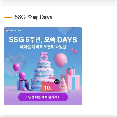
SSG 오쓱 Days