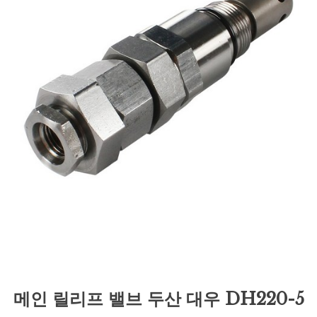
메인 릴리프 밸브 두산 대우 DH220-5