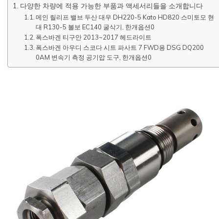
다양한 차량에 적용 가능한 부품과 액세서리들을 소개합니다
메인 릴리프 밸브 두산 대우 DH220-5 Kato HD820 스미토모 현
대 R130-5 볼보 EC140 굴삭기, 한개옵션0
폭스바겐 티구안 2013~2017 헤드라이트
폭스바겐 아우디 스코다 시트 파사트 7 FWD용 DSG DQ200
0AM 변속기 측정 공기압 도구, 한개옵션0