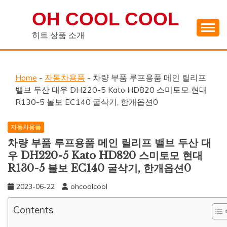
Skip
OH COOL COOL
to
content
히트 상품 소개
Home
-
자동차용품
-
차량 부품 루프용품 메인 릴리프
밸브 두산 대우 DH220-5 Kato HD820 스미토모 현대
R130-5 볼보 EC140 굴삭기, 한개옵션0
자동차용품
차량 부품 루프용품 메인 릴리프 밸브 두산 대
우 DH220-5 Kato HD820 스미토모 현대
R130-5 볼보 EC140 굴삭기, 한개옵션0
2023-06-22
ohcoolcool
Contents