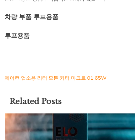
차량 부품 루프용품
루프용품
에어컨 업소용 리터 모든 커터 마크트 01 65W
Related Posts