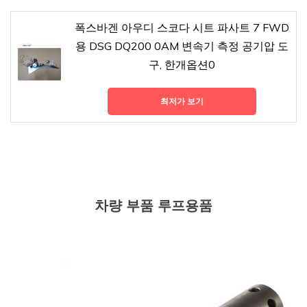
폭스바겐 아우디 스코다 시트 파사트 7 FWD
용 DSG DQ200 0AM 변속기 측정 공기압 도
구, 한개옵션0
최저가 보기
차량 부품 루프용품