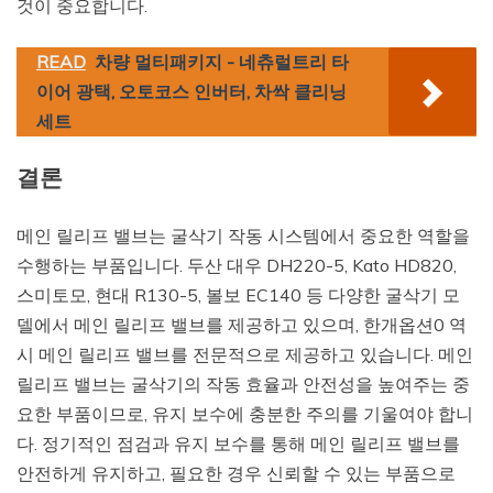
것이 중요합니다.
READ
차량 멀티패키지 - 네츄럴트리 타
이어 광택, 오토코스 인버터, 차싹 클리닝
세트
결론
메인 릴리프 밸브는 굴삭기 작동 시스템에서 중요한 역할을
수행하는 부품입니다. 두산 대우 DH220-5, Kato HD820,
스미토모, 현대 R130-5, 볼보 EC140 등 다양한 굴삭기 모
델에서 메인 릴리프 밸브를 제공하고 있으며, 한개옵션0 역
시 메인 릴리프 밸브를 전문적으로 제공하고 있습니다. 메인
릴리프 밸브는 굴삭기의 작동 효율과 안전성을 높여주는 중
요한 부품이므로, 유지 보수에 충분한 주의를 기울여야 합니
다. 정기적인 점검과 유지 보수를 통해 메인 릴리프 밸브를
안전하게 유지하고, 필요한 경우 신뢰할 수 있는 부품으로