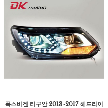
폭스바겐 티구안 2013~2017 헤드라이