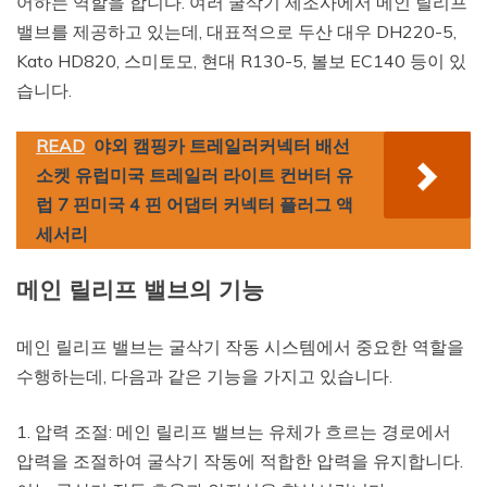
어하는 역할을 합니다. 여러 굴삭기 제조사에서 메인 릴리프
밸브를 제공하고 있는데, 대표적으로 두산 대우 DH220-5,
Kato HD820, 스미토모, 현대 R130-5, 볼보 EC140 등이 있
습니다.
READ
야외 캠핑카 트레일러커넥터 배선
소켓 유럽미국 트레일러 라이트 컨버터 유
럽 7 핀미국 4 핀 어댑터 커넥터 플러그 액
세서리
메인 릴리프 밸브의 기능
메인 릴리프 밸브는 굴삭기 작동 시스템에서 중요한 역할을
수행하는데, 다음과 같은 기능을 가지고 있습니다.
1. 압력 조절: 메인 릴리프 밸브는 유체가 흐르는 경로에서
압력을 조절하여 굴삭기 작동에 적합한 압력을 유지합니다.