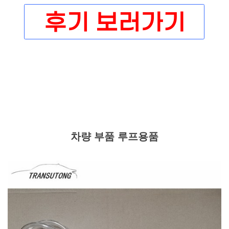
차량 부품 루프용품