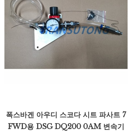
폭스바겐 아우디 스코다 시트 파사트 7
FWD용 DSG DQ200 0AM 변속기