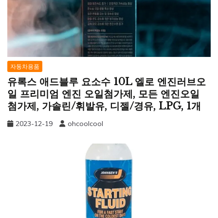
자동차용품
유록스 애드블루 요소수 10L 엘로 엔진러브오
일 프리미엄 엔진 오일첨가제, 모든 엔진오일
첨가제, 가솔린/휘발유, 디젤/경유, LPG, 1개
2023-12-19
ohcoolcool