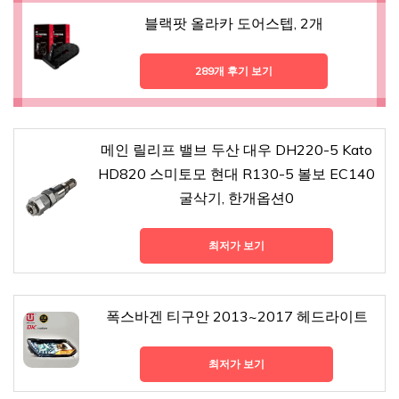
블랙팟 올라카 도어스텝, 2개
289개 후기 보기
메인 릴리프 밸브 두산 대우 DH220-5 Kato
HD820 스미토모 현대 R130-5 볼보 EC140
굴삭기, 한개옵션0
최저가 보기
폭스바겐 티구안 2013~2017 헤드라이트
최저가 보기