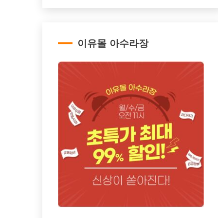
이유몰 아수라장