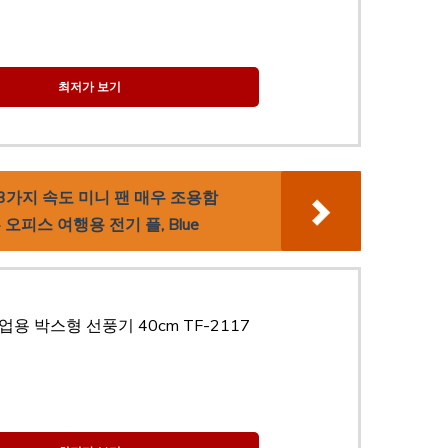
최저가 보기
 팬 3가지 속도 미니 팬 매우 조용함
오피스 여행용 전기 플, Blue
용 박스형 선풍기 40cm TF-2117