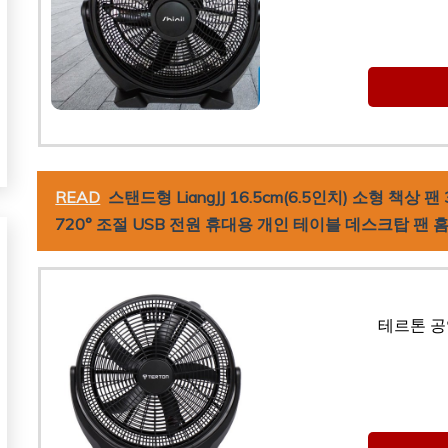
READ
스탠드형 LiangJJ 16.5cm(6.5인치) 소형 책상
720° 조절 USB 전원 휴대용 개인 테이블 데스크탑 팬 홈 
테르톤 공업