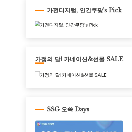
가전디지털, 인간쿠팡’s Pick
가정의 달! 카네이션&선물 SALE
SSG 오쓱 Days