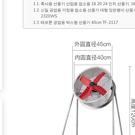
축사용 선풍기 산업용 업소용 16 20 24 인치 선풍기,
신일 공업용 가정용 업소용 선풍기 대형 앉은뱅이 선풍기 
2320WS
테르톤 공업용 박스형 선풍기 40cm TF-2117