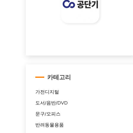
카테고리
가전디지털
도서/음반/DVD
문구/오피스
반려동물용품