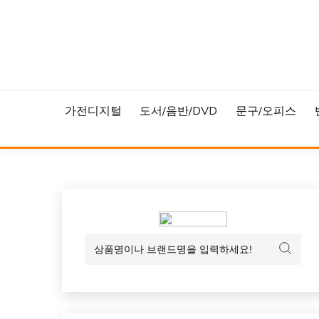
Skip
to
content
가전디지털
도서/음반/DVD
문구/오피스