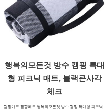
행복의모든것 방수 캠핑 특대
형 피크닉 매트, 블랙큰사각
체크
캠핑매트 캠핑매트 행복의모든것 방수 캠핑 특대형 피크닉