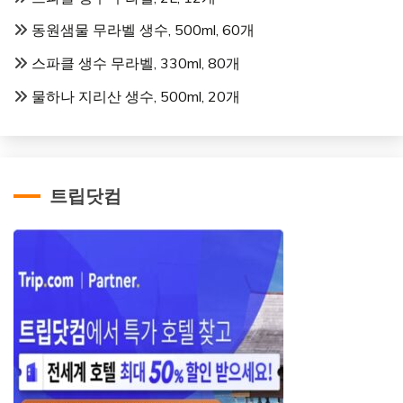
동원샘물 무라벨 생수, 500ml, 60개
스파클 생수 무라벨, 330ml, 80개
물하나 지리산 생수, 500ml, 20개
트립닷컴