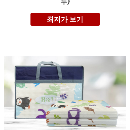
루)
최저가 보기