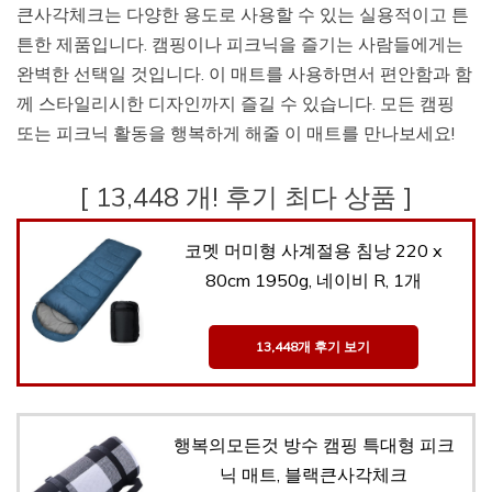
큰사각체크는 다양한 용도로 사용할 수 있는 실용적이고 튼
튼한 제품입니다. 캠핑이나 피크닉을 즐기는 사람들에게는
완벽한 선택일 것입니다. 이 매트를 사용하면서 편안함과 함
께 스타일리시한 디자인까지 즐길 수 있습니다. 모든 캠핑
또는 피크닉 활동을 행복하게 해줄 이 매트를 만나보세요!
[ 13,448 개! 후기 최다 상품 ]
코멧 머미형 사계절용 침낭 220 x
80cm 1950g, 네이비 R, 1개
13,448개 후기 보기
행복의모든것 방수 캠핑 특대형 피크
닉 매트, 블랙큰사각체크