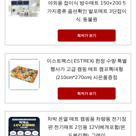
야외용 접이식 방수매트 150×200 5
가지종류 옵션확인 발포매트 3단접이
식, 동물원
최저가 보기
이스트렉스( ESTREX) 한정 수량 특별
행사가 고급 캠핑 매트 캠프특대형
(210cm*270cm) 사은품증정
최저가 보기
차박 온열 매트 캠핑용 차량용 전기장
판 전기매트 2인용 12V(베게포함/온
도분리형), 그레이