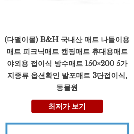
(다떨이몰) B&H 국내산 매트 나들이용
매트 피크닉매트 캠핑매트 휴대용매트
야외용 접이식 방수매트 150×200 5가
지종류 옵션확인 발포매트 3단접이식,
동물원
최저가 보기