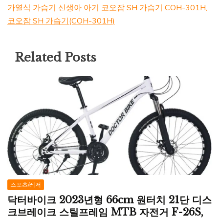
가열식 가습기 신생아 아기 코오잠 SH 가습기 COH-301H,
코오잠 SH 가습기(COH-301H)
Related Posts
스포츠/레저
닥터바이크 2023년형 66cm 원터치 21단 디스
크브레이크 스틸프레임 MTB 자전거 F-26S,