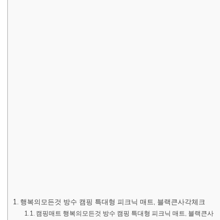
행복의모든것 방수 캠핑 특대형 피크닉 매트, 블랙큰사각체크
캠핑매트 행복의모든것 방수 캠핑 특대형 피크닉 매트, 블랙큰사