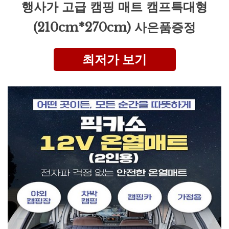
행사가 고급 캠핑 매트 캠프특대형
(210cm*270cm) 사은품증정
최저가 보기