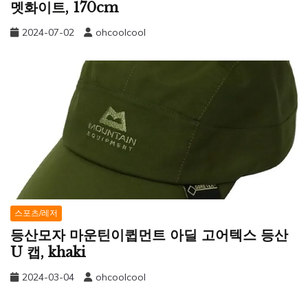
멧화이트, 170cm
2024-07-02
ohcoolcool
스포츠/레저
등산모자 마운틴이큅먼트 아딜 고어텍스 등산
U 캡, khaki
2024-03-04
ohcoolcool