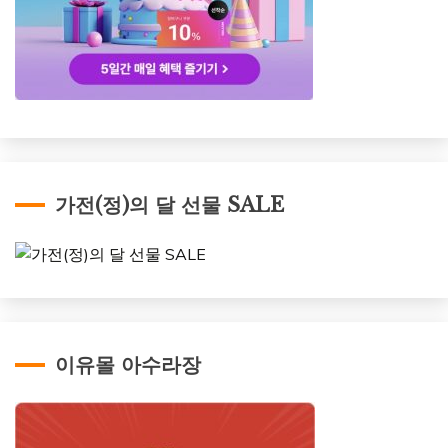
가전(정)의 달 선물 SALE
이유몰 아수라장