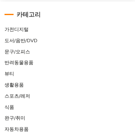
카테고리
가전디지털
도서/음반/DVD
문구/오피스
반려동물용품
뷰티
생활용품
스포츠/레저
식품
완구/취미
자동차용품