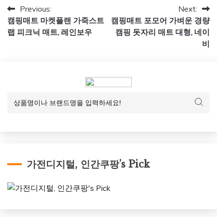
글
Previous:
Next:
캠핑매트 마켓플랜 가죽스트
캠핑매트 포모어 가벼운 경량
탐
랩 피크닉 매트, 레인보우
캠핑 돗자리 매트 대형, 네이
색
비
가전디지털, 인간쿠팡’s Pick