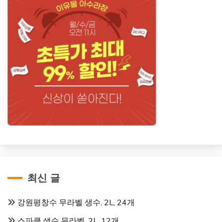
최신 글
강원평창수 무라벨 생수, 2L, 24개
스파클 생수 무라벨, 2L, 12개