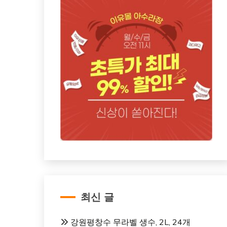
최신 글
강원평창수 무라벨 생수, 2L, 24개