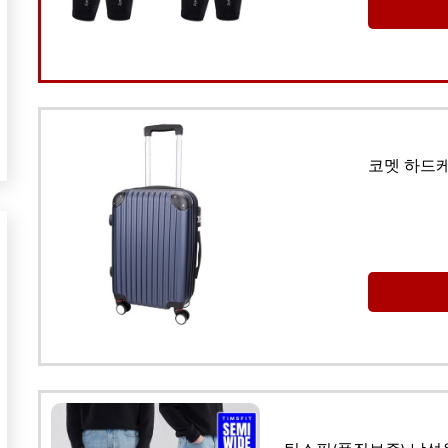
코멧 하드케