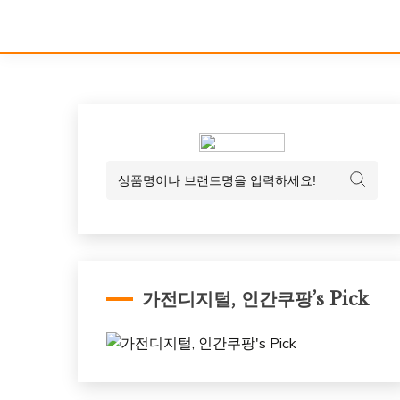
가전디지털, 인간쿠팡’s Pick