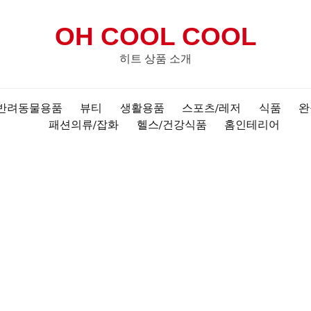
OH COOL COOL
히트 상품 소개
반려동물용품
뷰티
생활용품
스포츠/레저
식품
완
패션의류/잡화
헬스/건강식품
홈인테리어