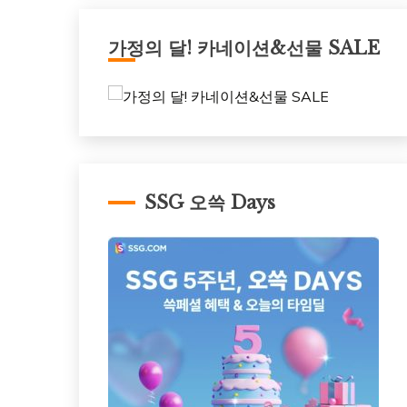
가정의 달! 카네이션&선물 SALE
SSG 오쓱 Days