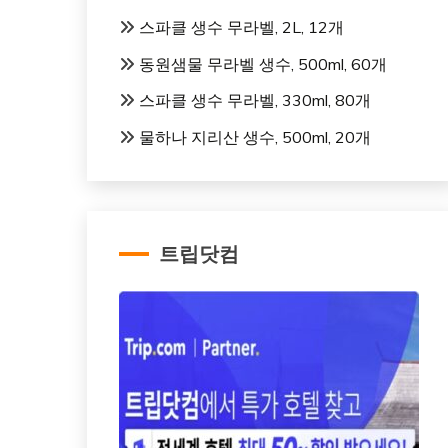
스파클 생수 무라벨, 2L, 12개
동원샘물 무라벨 생수, 500ml, 60개
스파클 생수 무라벨, 330ml, 80개
물하나 지리산 생수, 500ml, 20개
트립닷컴