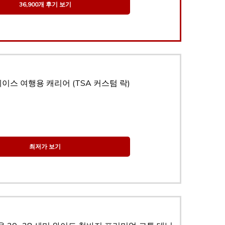
36,900개 후기 보기
이스 여행용 캐리어 (TSA 커스텀 락)
최저가 보기