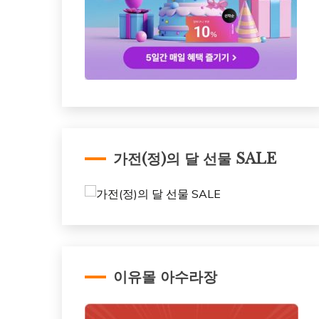
가전(정)의 달 선물 SALE
이유몰 아수라장