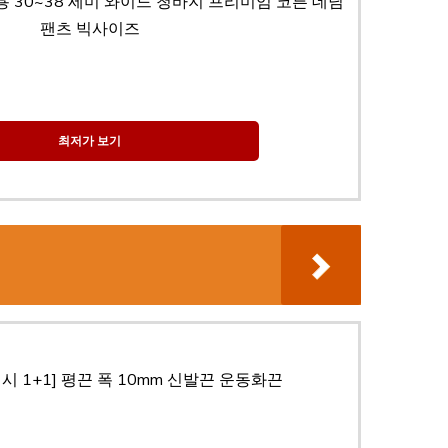
 30~38 세미 와이드 청바지 프리미엄 코튼 데님
팬츠 빅사이즈
최저가 보기
계
시 1+1] 평끈 폭 10mm 신발끈 운동화끈