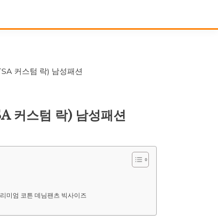
SA 커스텀 락) 남성패션
A 커스텀 락) 남성패션
 프리미엄 코튼 데님팬츠 빅사이즈