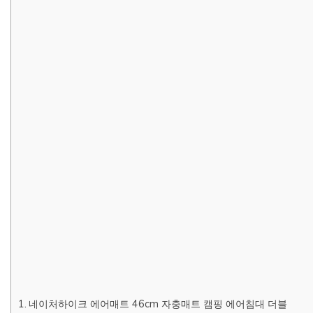
네이처하이크 에어매트 46cm 자충매트 캠핑 에어침대 더블