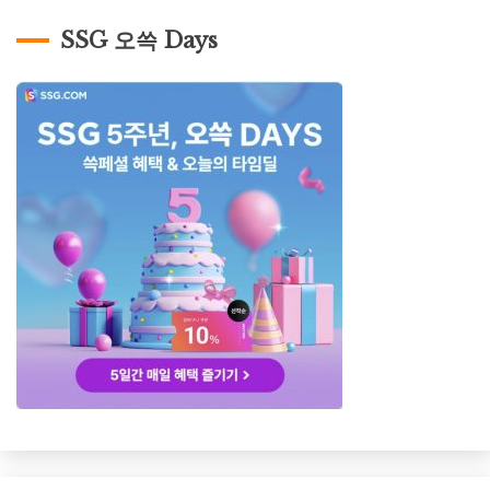
SSG 오쓱 Days