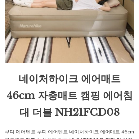
네이처하이크 에어매트
46cm 자충매트 캠핑 에어침
대 더블 NH21FCD08
쿠디 에어텐트 쿠디 에어텐트 네이처하이크 에어매트 46cm