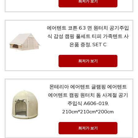
최저가 보기
에어텐트 코튼 6.3 면 원터치 공기주입
식 감성 캠핑 풀세트 티피 가족텐트 사
은품 증정, SET C
최저가 보기
몬테리아 에어텐트 글램핑 에어텐트
에어텐트 캠핑 원터치 돔 사계절 공기
주입식 A606-019,
210cm*210cm*200cm
최저가 보기