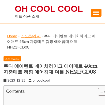
Skip
OH COOL COOL
to
content
히트 상품 소개
Home
-
스포츠/레저
-
쿠디 에어텐트 네이처하이크 에
어매트 46cm 자충매트 캠핑 에어침대 더블
NH21FCD08
스포츠/레저
쿠디 에어텐트 네이처하이크 에어매트 46cm
자충매트 캠핑 에어침대 더블 NH21FCD08
2023-12-23
ohcoolcool
Contents