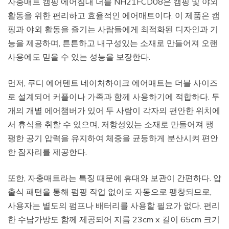
자충매트 캠핑 에어침대 더블 NH21FCD08은 캠핑 및 야외
활동을 위한 편리하고 효율적인 에어매트이다. 이 제품은 캠
핑과 야외 활동을 즐기는 사람들에게 최적화된 디자인과 기
능을 제공하며, 튼튼하고 내구성있는 소재로 만들어져 오랜
사용에도 믿을 수 있는 성능을 보장한다.
먼저, 쿠디 에어텐트 네이처하이크 에어매트는 더블 사이즈
로 설계되어 커플이나 가족과 함께 사용하기에 적합하다. 두
개의 개별 에어챔버가 있어 두 사람이 각자의 편안한 위치에
서 휴식을 취할 수 있으며, 저항성있는 소재로 만들어져 팽
팽한 공기 압력을 유지하여 체중을 균등하게 분산시켜 편안
한 잠자리를 제공한다.
또한, 자충매트라는 특징 때문에 휴대와 보관이 간편하다. 압
출식 패턴을 통해 펌핑 작업 없이도 자동으로 팽창되므로,
사용자는 별도의 펌프나 배터리를 사용할 필요가 없다. 편리
한 수납가방도 함께 제공되어 지름 23cm x 길이 65cm 크기