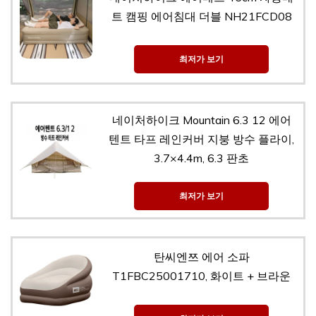
트 캠핑 에어침대 더블 NH21FCD08
최저가 보기
네이처하이크 Mountain 6.3 12 에어
텐트 타프 레인커버 지붕 방수 플라이,
3.7×4.4m, 6.3 판초
최저가 보기
탄씨엔쯔 에어 소파
T1FBC25001710, 화이트 + 브라운