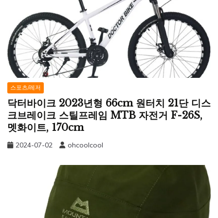
스포츠/레저
닥터바이크 2023년형 66cm 원터치 21단 디스
크브레이크 스틸프레임 MTB 자전거 F-26S,
멧화이트, 170cm
2024-07-02
ohcoolcool