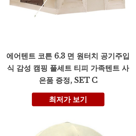
에어텐트 코튼 6.3 면 원터치 공기주입
식 감성 캠핑 풀세트 티피 가족텐트 사
은품 증정, SET C
최저가 보기