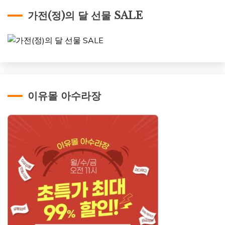
가전(정)의 달 선물 SALE
이유몰 아수라장