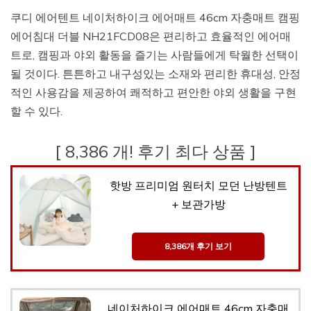
쿠디 에어텐트 네이처하이크 에어매트 46cm 자충매트 캠핑
에어침대 더블 NH21FCD08은 편리하고 효율적인 에어매
트로, 캠핑과 야외 활동을 즐기는 사람들에게 탁월한 선택이
될 것이다. 튼튼하고 내구성있는 소재와 편리한 휴대성, 안정
적인 사용감을 제공하여 쾌적하고 편안한 야외 생활을 구현
할 수 있다.
[ 8,386 개! 후기 최다 상품 ]
핫방 프리미엄 원터치 모던 난방텐트
+ 보관가방
8,386개 후기 보기
네이처하이크 에어매트 46cm 자충매