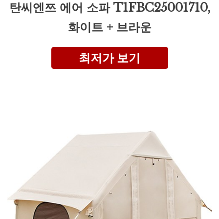
탄씨엔쯔 에어 소파 T1FBC25001710,
화이트 + 브라운
최저가 보기