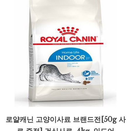
로얄캐닌 고양이사료 브랜드전[50g 사