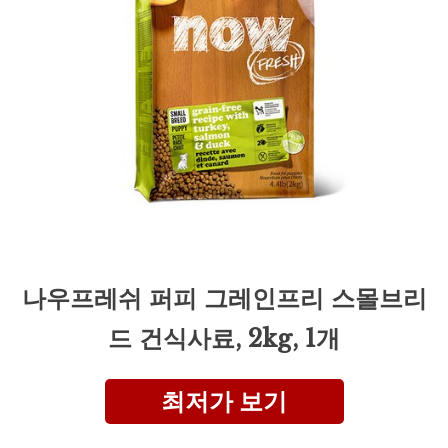
나우프레쉬 퍼피 그레인프리 스몰브리
드 건식사료, 2kg, 1개
최저가 보기