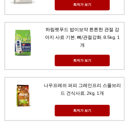
최저가 보기
하림펫푸드 밥이보약 튼튼한 관절 강
아지 사료 기본, 뼈/관절강화, 8.5kg, 1
개
최저가 보기
나우프레쉬 퍼피 그레인프리 스몰브리
드 건식사료, 2kg, 1개
최저가 보기