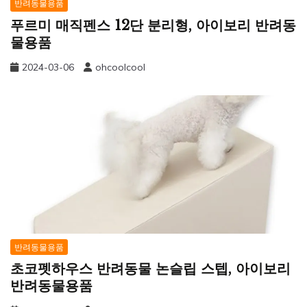
반려동물용품
푸르미 매직펜스 12단 분리형, 아이보리 반려동
물용품
2024-03-06
ohcoolcool
반려동물용품
초코펫하우스 반려동물 논슬립 스텝, 아이보리
반려동물용품