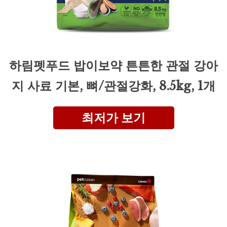
하림펫푸드 밥이보약 튼튼한 관절 강아
지 사료 기본, 뼈/관절강화, 8.5kg, 1개
최저가 보기