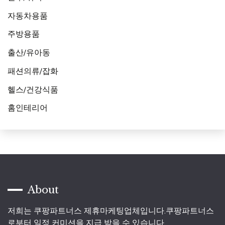
자동차용품
주방용품
출산/유아동
패션의류/잡화
헬스/건강식품
홈인테리어
About
저희는 쿠팡파트너스 제휴마케팅업체입니다.쿠팡파트너스
로부터 일정 커미션을 지급 받을 수 있습니다.