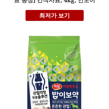
료 증정] 건식사료, 4kg, 인도어
최저가 보기