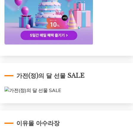
가전(정)의 달 선물 SALE
이유몰 아수라장