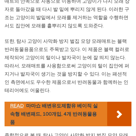
매트의 안쪽으로 자동으로 이동하여 고양이가 다시 모래 상
자로 돌아갔을 때 다시 발 밑에 뿌리지 않게 된다. 이러한 구
조는 고양이의 발밑에서 모래를 제거하는 역할을 수행하면
서도 집안에 모래를 흩뿌리지 않도록 도와준다.
또한, 탐사 고양이 사막화 방지 벌집 모양 모래매트는 블랙
반려동물용품으로도 주목받고 있다. 이 제품은 블랙 컬러로
제작되어 고양이의 털이나 발자국이 눈에 잘 띄지 않는다.
따라서, 모래매트를 사용함으로써 고양이의 털이 집안에 퍼
지거나 발자국이 생기는 것을 방지할 수 있다. 이는 패션적
인 측면에서도 우수한 제품으로서 반려동물과 함께하는 인
테리어에도 어울린다.
READ
마마쇼 배변유도제함유 베이직 실
속형 배변패드, 100개입, 4개 반려동물용
품
종합적으로 볼 때, 탐사 고양이 사막화 방지 벌집 모양 모래