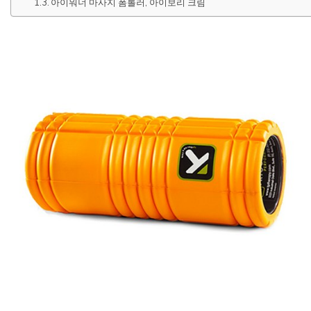
아이워너 마사지 폼롤러, 아이보리 크림