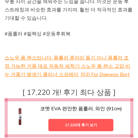
무릎 사이 공간을 채워주는 느낌을 줍니다. 이것은 운동 후
스트레칭과 비슷한 효과를 가지며, 훨씬 더 적극적인 효과를
기대할 수 있습니다.
#폼롤러 #릴렉싱 #운동후회복
스노우 폼 랜스입니다. 폼롤러 종아리 돌기 미니 폼롤러 조
정 가능한 거품 대포 자동차 세척기 스노우 폼 랜스 고압 비
누 거품기 발생기 클리너 스프레이, [03] For Daewoo Bort
[ 17,220 개! 후기 최다 상품 ]
코멧 EVA 편안한 폼롤러, 와인 (91cm)
17,220개 후기 보기