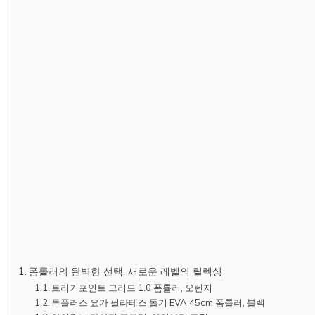
폼롤러의 완벽한 선택, 새로운 레벨의 릴렉싱
트리거포인트 그리드 1.0 폼롤러, 오렌지
투플러스 요가 필라테스 돌기 EVA 45cm 폼롤러, 블랙