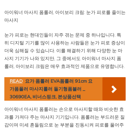
아이워너 마사지 폼롤러, 아이보리 크림: 눈가 피로를 줄이는
마사지
눈가 피로는 현대인들이 자주 겪는 문제 중 하나입니다. 특
히 디지털 기기를 많이 사용하는 사람들은 눈가 피로 증상이
더욱 심해질 수 있습니다. 이를 해결하기 위해 다양한 눈 마
사지 기기가 나와 있지만, 그 중에서도 아이워너 마사지 폼
롤러, 아이보리 크림은 매우 효과적인 제품으로 유명합니다.
READ
요가 폼롤러 EVA폼롤러 91cm 요
가폼폴러 마사지롤러 돌기형폼블러 _
30690EA, 비너스핑크, 본상품선택
아이워너 마사지 폼롤러는 손으로 마사지할 때와 비슷한 효
과를 가져다 주는 마사지 기기입니다. 폼롤러는 부드러운 질
감이며 미세 흔들림으로 눈 부분을 진동시켜 피로를 풀어주