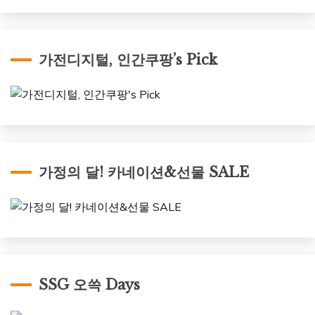
가전디지털, 인간쿠팡’s Pick
가정의 달! 카네이션&선물 SALE
SSG 오쓱 Days