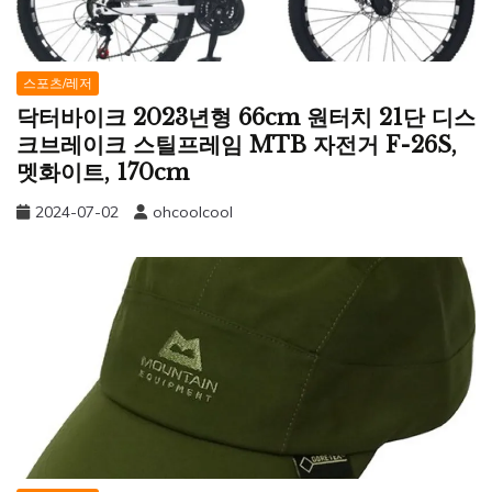
스포츠/레저
닥터바이크 2023년형 66cm 원터치 21단 디스
크브레이크 스틸프레임 MTB 자전거 F-26S,
멧화이트, 170cm
2024-07-02
ohcoolcool