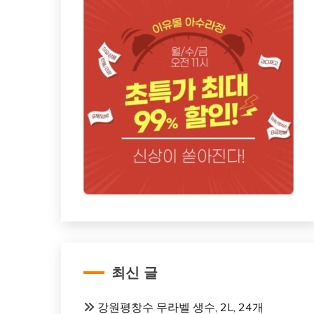
최신 글
강원평창수 무라벨 생수, 2L, 24개