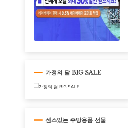
가정의 달 BIG SALE
센스있는 주방용품 선물