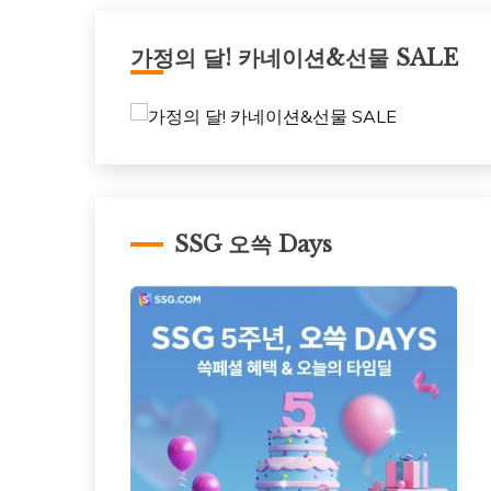
가정의 달! 카네이션&선물 SALE
SSG 오쓱 Days