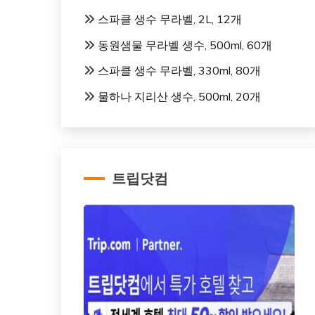
스파클 생수 무라벨, 2L, 12개
동원샘물 무라벨 생수, 500ml, 60개
스파클 생수 무라벨, 330ml, 80개
물하나 지리산 생수, 500ml, 20개
트립닷컴