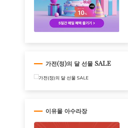
가전(정)의 달 선물 SALE
이유몰 아수라장