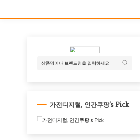
가전디지털, 인간쿠팡’s Pick