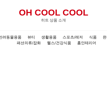
OH COOL COOL
히트 상품 소개
반려동물용품
뷰티
생활용품
스포츠/레저
식품
완
패션의류/잡화
헬스/건강식품
홈인테리어