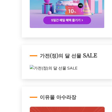
가전(정)의 달 선물 SALE
이유몰 아수라장