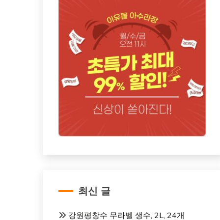
최신 글
강원평창수 무라벨 생수, 2L, 24개