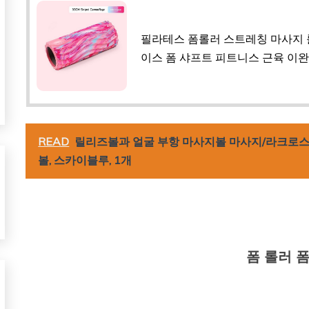
필라테스 폼롤러 스트레칭 마사지 롤
이스 폼 샤프트 피트니스 근육 이완 중
READ
릴리즈볼과 얼굴 부항 마사지볼 마사지/라크로스
볼, 스카이블루, 1개
폼 롤러 