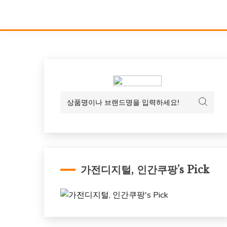
가전디지털, 인간쿠팡’s Pick