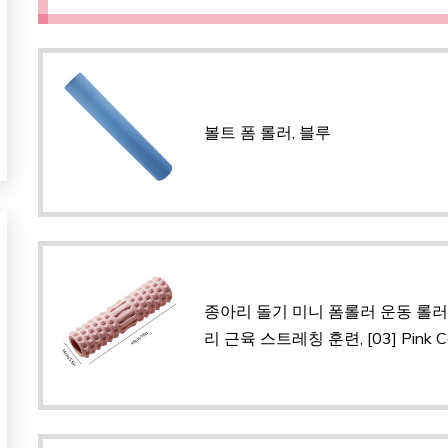
볼트 폼 롤러, 블루
종아리 돌기 미니 폼롤러 운동 롤러
리 근육 스트레칭 훈련, [03] Pink Col