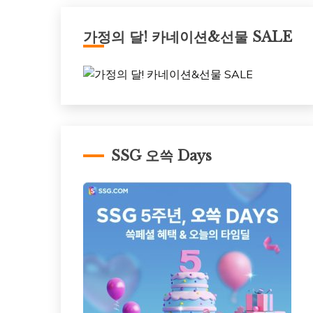
가정의 달! 카네이션&선물 SALE
SSG 오쓱 Days