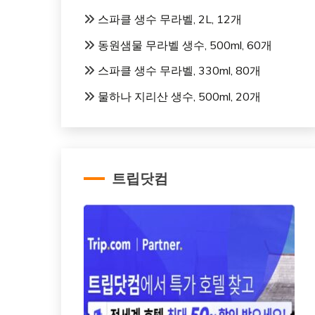
스파클 생수 무라벨, 2L, 12개
동원샘물 무라벨 생수, 500ml, 60개
스파클 생수 무라벨, 330ml, 80개
물하나 지리산 생수, 500ml, 20개
트립닷컴