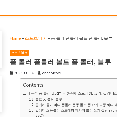
Home
-
스포츠/레저
-
폼 롤러 폼롤러 볼트 폼 롤러, 블루
스포츠/레저
폼 롤러 폼롤러 볼트 폼 롤러, 블루
2023-06-16
ohcoolcool
Contents
다목적 폼 롤러 33cm – 맞춤형 스트레칭, 요가, 필라테
볼트 폼 롤러, 블루
종아리 돌기 미니 폼롤러 운동 롤러 폼 요가 수동 바디 세트 다리
필라테스 폼롤러 스트레칭 마사지 롤러 요가 칼럼 eva 위
33CM