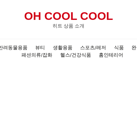
OH COOL COOL
히트 상품 소개
반려동물용품
뷰티
생활용품
스포츠/레저
식품
완
패션의류/잡화
헬스/건강식품
홈인테리어