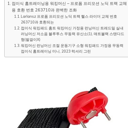
접이식 홈트레이닝용 워킹머신 – 프로폼 프리모션 노딕 트랙 교체
용 호환 번호 263710과 완벽한 조화
Larlansz 프로폼 프리모션 노딕 트랙 헬스 라이더 교체 번호
263710과 호환되는
접이식 워킹패드 홈트 워킹머신 가정용 런닝머신 트레드밀 실내
러닝머신 저소음 블루투스 무동력 유산소(1), 매트블랙 스탠다드
형(팔걸이X)
워킹머신 런닝머신 조절 운동기구 소형 워킹패드 가정용 무동력
접이식 홈트레이닝 미니, 2023 럭셔리 그린