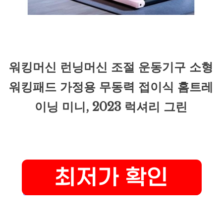
워킹머신 런닝머신 조절 운동기구 소형
워킹패드 가정용 무동력 접이식 홈트레
이닝 미니, 2023 럭셔리 그린