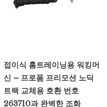
접이식 홈트레이닝용 워킹머
신 – 프로폼 프리모션 노딕
트랙 교체용 호환 번호
263710과 완벽한 조화