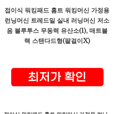
접이식 워킹패드 홈트 워킹머신 가정용
런닝머신 트레드밀 실내 러닝머신 저소
음 블루투스 무동력 유산소(1), 매트블
랙 스탠다드형(팔걸이X)