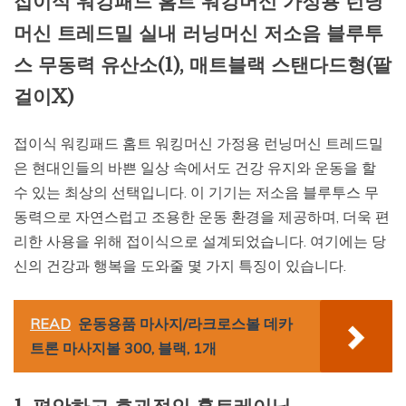
접이식 워킹패드 홈트 워킹머신 가정용 런닝
머신 트레드밀 실내 러닝머신 저소음 블루투
스 무동력 유산소(1), 매트블랙 스탠다드형(팔
걸이X)
접이식 워킹패드 홈트 워킹머신 가정용 런닝머신 트레드밀
은 현대인들의 바쁜 일상 속에서도 건강 유지와 운동을 할
수 있는 최상의 선택입니다. 이 기기는 저소음 블루투스 무
동력으로 자연스럽고 조용한 운동 환경을 제공하며, 더욱 편
리한 사용을 위해 접이식으로 설계되었습니다. 여기에는 당
신의 건강과 행복을 도와줄 몇 가지 특징이 있습니다.
READ
운동용품 마사지/라크로스볼 데카
트론 마사지볼 300, 블랙, 1개