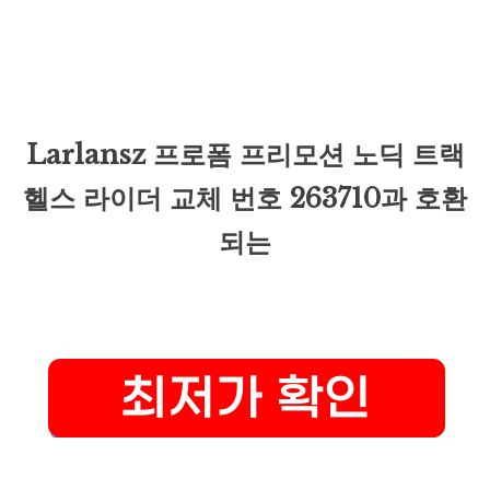
Larlansz 프로폼 프리모션 노딕 트랙
헬스 라이더 교체 번호 263710과 호환
되는