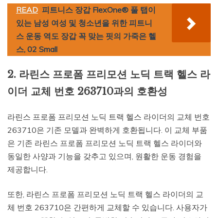
READ
피트니스 장갑 FlexOne® 풀 탭이
있는 남성 여성 및 청소년을 위한 피트니
스 운동 역도 장갑 꼭 맞는 핏의 가죽은 헬
스, 02 Small
2. 라린스 프로폼 프리모션 노딕 트랙 헬스 라
이더 교체 번호 263710과의 호환성
라린스 프로폼 프리모션 노딕 트랙 헬스 라이더의 교체 번호
263710은 기존 모델과 완벽하게 호환됩니다. 이 교체 부품
은 기존 라린스 프로폼 프리모션 노딕 트랙 헬스 라이더와
동일한 사양과 기능을 갖추고 있으며, 원활한 운동 경험을
제공합니다.
또한, 라린스 프로폼 프리모션 노딕 트랙 헬스 라이더의 교
체 번호 263710은 간편하게 교체할 수 있습니다. 사용자가