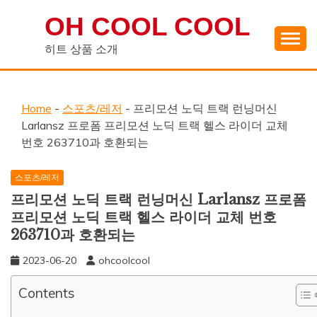
Skip
OH COOL COOL
to
content
히트 상품 소개
Home
-
스포츠/레저
-
프리모션 노딕 트랙 런닝머신
Larlansz 프로폼 프리모션 노딕 트랙 헬스 라이더 교체
번호 263710과 호환되는
스포츠/레저
프리모션 노딕 트랙 런닝머신 Larlansz 프로폼
프리모션 노딕 트랙 헬스 라이더 교체 번호
263710과 호환되는
2023-06-20
ohcoolcool
Contents