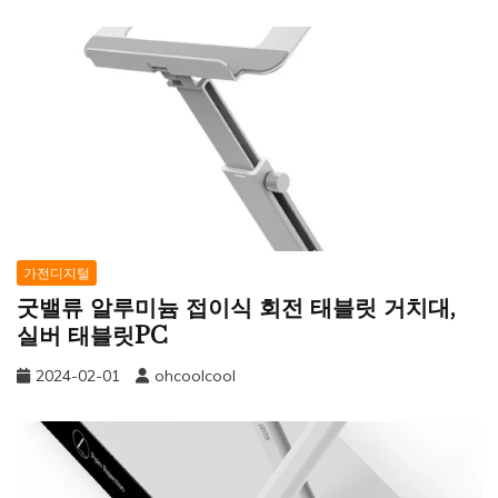
가전디지털
굿밸류 알루미늄 접이식 회전 태블릿 거치대,
실버 태블릿PC
2024-02-01
ohcoolcool