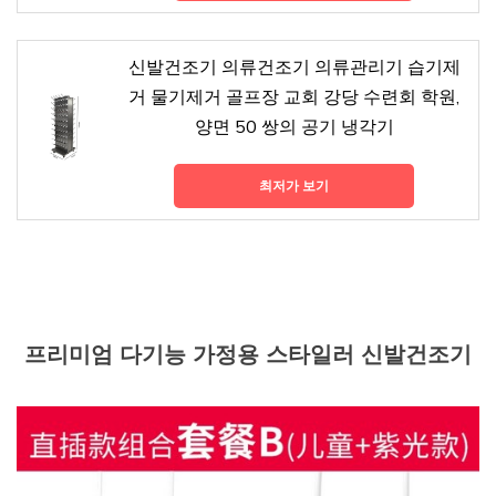
신발건조기 의류건조기 의류관리기 습기제
거 물기제거 골프장 교회 강당 수련회 학원,
양면 50 쌍의 공기 냉각기
최저가 보기
프리미엄 다기능 가정용 스타일러 신발건조기