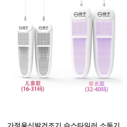
가정용신발건조기 슈스타일러 소독기