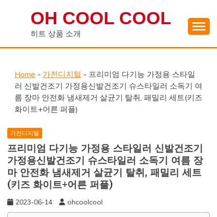
Skip
OH COOL COOL
to
content
히트 상품 소개
Home
-
가전디지털
-
프리미엄 다기능 가정용 스타일
러 신발건조기 가정용신발건조기 슈스타일러 소독기 여
름 장마 안전화 냄새제거 살균기 탈취, 패밀리 세트(키즈
화이트+어른 퍼플)
가전디지털
프리미엄 다기능 가정용 스타일러 신발건조기
가정용신발건조기 슈스타일러 소독기 여름 장
마 안전화 냄새제거 살균기 탈취, 패밀리 세트
(키즈 화이트+어른 퍼플)
2023-06-14
ohcoolcool