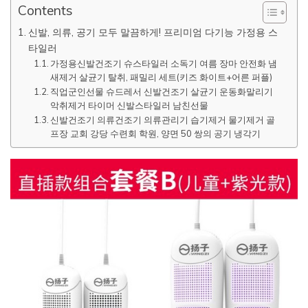
Contents
신발, 의류, 공기 모두 말끔하게! 프리미엄 다기능 가정용 스
타일러
가정용신발건조기 슈스타일러 소독기 여름 장마 안전화 냄
새제거 살균기 탈취, 패밀리 세트(키즈 화이트+어른 퍼플)
직업군인선물 슈드레서 신발건조기 살균기 운동화말리기
악취제거 타이머 신발스타일러 남친선물
신발건조기 의류건조기 의류관리기 습기제거 물기제거 골
프장 교회 강당 수련회 학원, 양면 50 쌍의 공기 냉각기