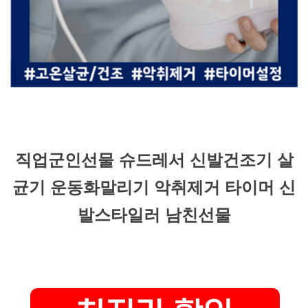
직업군인선물 슈드레서 신발건조기 살
균기 운동화말리기 악취제거 타이머 신
발스타일러 남친선물