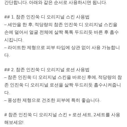
간단합니다. 아래와 같은 순서로 사용하시면 됩니다.
## 1. 참존 인진쑥 디 오리지널 스킨 사용법
– 세안을 한 후, 적당량의 참존 인진쑥 디 오리지널 스킨을
손에 덜어서 얼굴 전체에 살짝 톡톡 두드리듯 바른 후 흡수
시킵니다.
– 라이트한 제형으로 피부 타입에 상관 없이 사용 가능합니
다.
## 2. 참존 인진쑥 디 오리지널 로션 사용법
– 참존 인진쑥 디 오리지널 스킨을 바르신 후에, 적당량의 참
존 인진쑥 디 오리지널 로션을 살짝 두드리듯 흡수시켜줍니
다.
– 풍성한 제형으로 건조한 피부에 특히 좋습니다.
# 참존 인진쑥 디 오리지널 스킨 + 로션 세트, 2세트를 사용
해보세요!