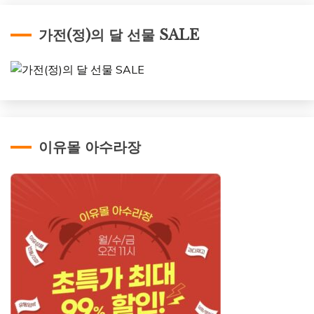
가전(정)의 달 선물 SALE
이유몰 아수라장