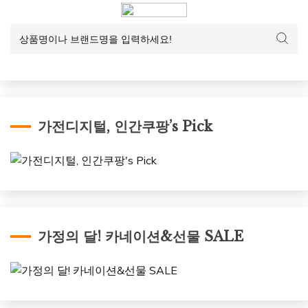
가전디지털, 인간쿠팡’s Pick
가정의 달! 카네이션&선물 SALE