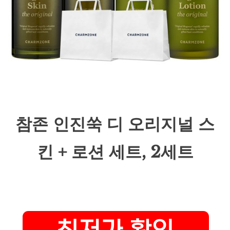
참존 인진쑥 디 오리지널 스
킨 + 로션 세트, 2세트