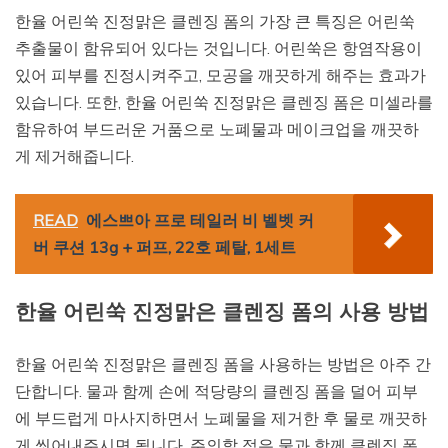
한율 어린쑥 진정맑은 클렌징 폼의 가장 큰 특징은 어린쑥
추출물이 함유되어 있다는 것입니다. 어린쑥은 항염작용이
있어 피부를 진정시켜주고, 모공을 깨끗하게 해주는 효과가
있습니다. 또한, 한율 어린쑥 진정맑은 클렌징 폼은 미셀라를
함유하여 부드러운 거품으로 노폐물과 메이크업을 깨끗하
게 제거해줍니다.
READ
에스쁘아 프로 테일러 비 벨벳 커
버 쿠션 13g + 퍼프, 22호 페탈, 1세트
한율 어린쑥 진정맑은 클렌징 폼의 사용 방법
한율 어린쑥 진정맑은 클렌징 폼을 사용하는 방법은 아주 간
단합니다. 물과 함께 손에 적당량의 클렌징 폼을 덜어 피부
에 부드럽게 마사지하면서 노폐물을 제거한 후 물로 깨끗하
게 씻어내주시면 됩니다. 주의할 점은 물과 함께 클렌징 폼