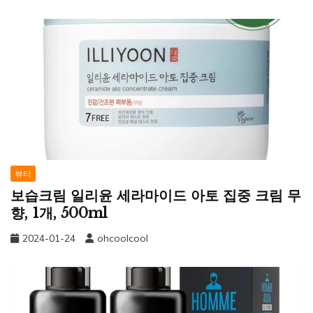
뷰티
보습크림 일리윤 세라마이드 아토 집중 크림 무
향, 1개, 500ml
2024-01-24
ohcoolcool