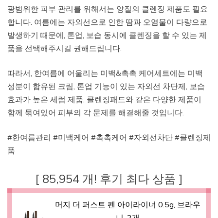
광범위한 피부 관리를 위해서는 양질의 클렌징 제품도 필요
합니다. 여름에는 자외선으로 인한 땀과 오염물이 다량으로
발생하기 때문에, 톤업, 보습 동시에 클렌징을 할 수 있는 제
품을 선택해주시길 권해드립니다.
따라서, 한여름에 어울리는 미백&촉촉 케어세트에는 미백
성분이 함유된 크림, 톤업 기능이 있는 자외선 차단제, 보습
효과가 높은 세럼 제품, 클렌징패드와 같은 다양한 제품이
함께 묶여있어 피부의 각 문제를 해결해줄 것입니다.
#한여름관리 #미백케어 #촉촉케어 #자외선차단 #클렌징제
품
[ 85,954 개! 후기 최다 상품 ]
머지 더 퍼스트 펜 아이라이너 0.5g, 브라우
니, 2개