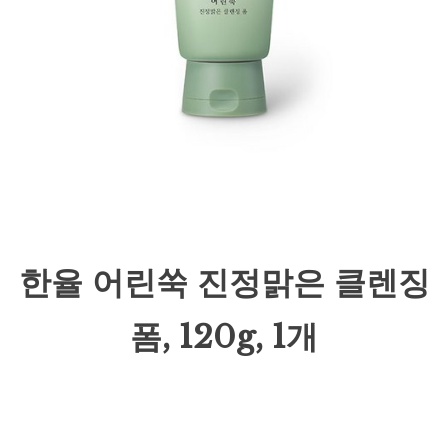
한율 어린쑥 진정맑은 클렌징
폼, 120g, 1개