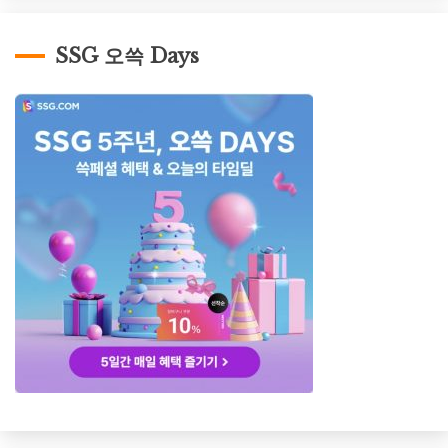
SSG 오쓱 Days