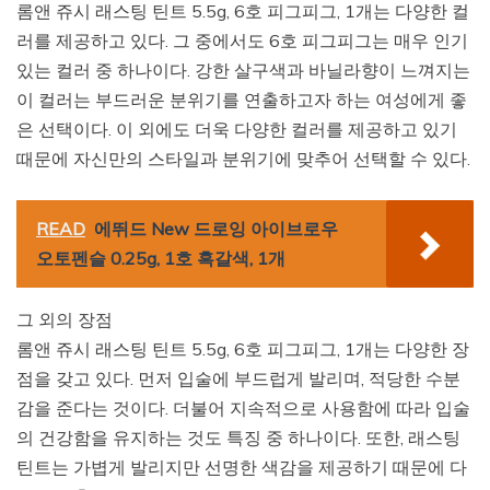
롬앤 쥬시 래스팅 틴트 5.5g, 6호 피그피그, 1개는 다양한 컬
러를 제공하고 있다. 그 중에서도 6호 피그피그는 매우 인기
있는 컬러 중 하나이다. 강한 살구색과 바닐라향이 느껴지는
이 컬러는 부드러운 분위기를 연출하고자 하는 여성에게 좋
은 선택이다. 이 외에도 더욱 다양한 컬러를 제공하고 있기
때문에 자신만의 스타일과 분위기에 맞추어 선택할 수 있다.
READ
에뛰드 New 드로잉 아이브로우
오토펜슬 0.25g, 1호 흑갈색, 1개
그 외의 장점
롬앤 쥬시 래스팅 틴트 5.5g, 6호 피그피그, 1개는 다양한 장
점을 갖고 있다. 먼저 입술에 부드럽게 발리며, 적당한 수분
감을 준다는 것이다. 더불어 지속적으로 사용함에 따라 입술
의 건강함을 유지하는 것도 특징 중 하나이다. 또한, 래스팅
틴트는 가볍게 발리지만 선명한 색감을 제공하기 때문에 다