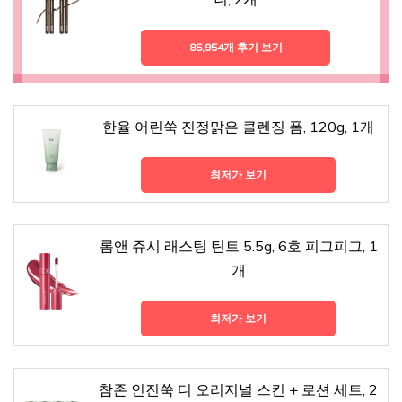
85,954개 후기 보기
한율 어린쑥 진정맑은 클렌징 폼, 120g, 1개
최저가 보기
롬앤 쥬시 래스팅 틴트 5.5g, 6호 피그피그, 1
개
최저가 보기
참존 인진쑥 디 오리지널 스킨 + 로션 세트, 2