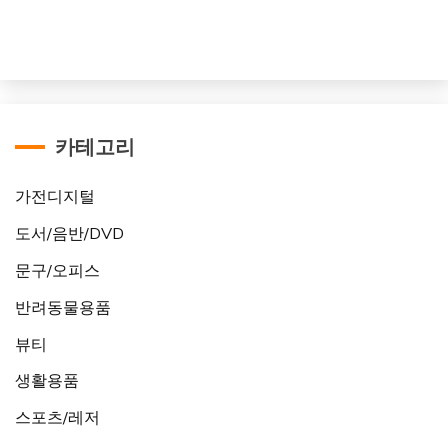
카테고리
가전디지털
도서/음반/DVD
문구/오피스
반려동물용품
뷰티
생활용품
스포츠/레저