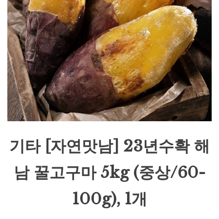
기타 [자연맛남] 23년수확 해
남 꿀고구마 5kg (중상/60-
100g), 1개