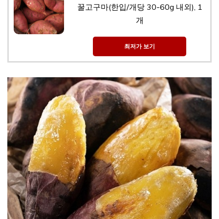
꿀고구마(한입/개당 30-60g 내외), 1
개
최저가 보기