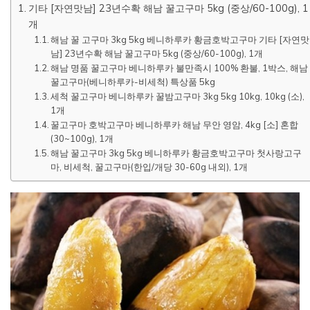
기타 [자연맛남] 23년수확 해남 꿀고구마 5kg (중상/60-100g), 1
개
해남 꿀 고구마 3kg 5kg 베니하루카 황금호박고구마 기타 [자연맛
남] 23년수확 해남 꿀고구마 5kg (중상/60-100g), 1개
해남 명품 꿀고구마 베니하루카 불만족시 100% 환불, 1박스, 해남
꿀고구마(베니하루카-비세척) 특상품 5kg
세척 꿀고구마 베니하루카 꿀밤고구마 3kg 5kg 10kg, 10kg (소),
1개
꿀고구마 호박고구마 베니하루카 해남 무안 영암, 4kg [소] 혼합
(30~100g), 1개
해남 꿀고구마 3kg 5kg 베니하루카 황금호박고구마 첫사랑고구
마, 비세척, 꿀고구마(한입/개당 30-60g 내외), 1개