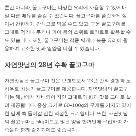
뿐만 아니라, 꿀고구마는 다양한 요리에 사용할 수 있어 매
일 다른 메뉴를 즐길 수 있습니다. 꿀고구마를 쫄깃하게 삶
아서 간편하게 간식으로 먹을 수도 있고, 구운 꿀고구마를
그대로 먹거나 쿠키나 파이 등의 스위트 트리트로 활용할 수
도 있습니다. 또한, 꿀고구마는 각종 찌개나 볶음 요리에 활
용하여 고소한 맛과 영양을 더할 수 있습니다.
자연맛남의 23년 수확 꿀고구마
자연맛남은 꿀고구마 전문 브랜드로서 23년 간의 경험과 노
하우로 최상의 꿀고구마를 제공합니다. 자연맛남의 꿀고구
마는 해남에서 재배되어 자연 그대로의 향과 맛을 그대로 살
려 제공됩니다. 중상 크기로 60-100g의 무게를 가지고 있어
한 입에 쏙 들어갈 만한 적절한 크기입니다. 또한, 자연맛남
의 꿀고구마는 5kg이므로 많은 양을 한꺼번에 구입하여 가
족들과 함께 즐기기에도 좋습니다.