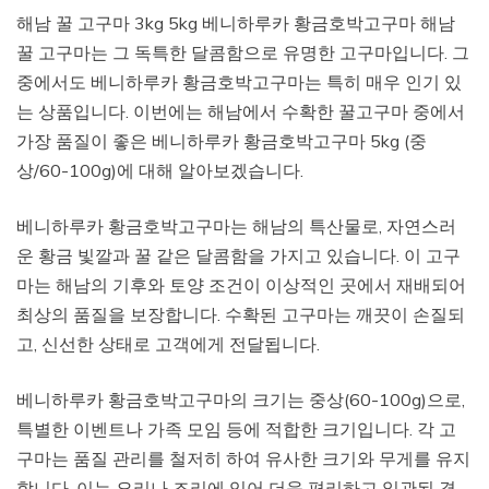
해남 꿀 고구마 3kg 5kg 베니하루카 황금호박고구마 해남
꿀 고구마는 그 독특한 달콤함으로 유명한 고구마입니다. 그
중에서도 베니하루카 황금호박고구마는 특히 매우 인기 있
는 상품입니다. 이번에는 해남에서 수확한 꿀고구마 중에서
가장 품질이 좋은 베니하루카 황금호박고구마 5kg (중
상/60-100g)에 대해 알아보겠습니다.
베니하루카 황금호박고구마는 해남의 특산물로, 자연스러
운 황금 빛깔과 꿀 같은 달콤함을 가지고 있습니다. 이 고구
마는 해남의 기후와 토양 조건이 이상적인 곳에서 재배되어
최상의 품질을 보장합니다. 수확된 고구마는 깨끗이 손질되
고, 신선한 상태로 고객에게 전달됩니다.
베니하루카 황금호박고구마의 크기는 중상(60-100g)으로,
특별한 이벤트나 가족 모임 등에 적합한 크기입니다. 각 고
구마는 품질 관리를 철저히 하여 유사한 크기와 무게를 유지
합니다. 이는 요리나 조리에 있어 더욱 편리하고 일관된 결