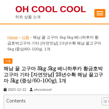
Skip
OH COOL COOL
to
content
히트 상품 소개
Home
-
식품
-
해남 꿀 고구마 3kg 5kg 베니하루카 황
금호박고구마 기타 [자연맛남] 23년수확 해남 꿀고구마
5kg (중상/60-100g), 1개
식품
해남 꿀 고구마 3kg 5kg 베니하루카 황금호박
고구마 기타 [자연맛남] 23년수확 해남 꿀고구
마 5kg (중상/60-100g), 1개
2023-12-22
ohcoolcool
Contents