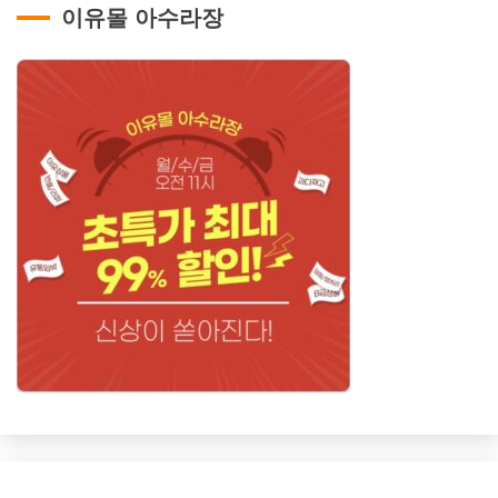
이유몰 아수라장