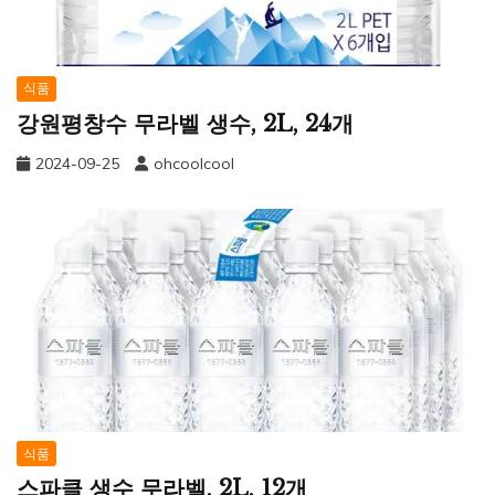
식품
강원평창수 무라벨 생수, 2L, 24개
2024-09-25
ohcoolcool
식품
스파클 생수 무라벨, 2L, 12개