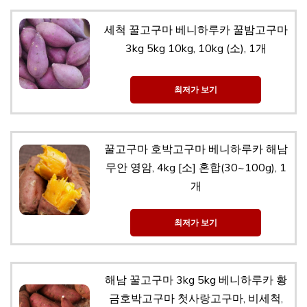
세척 꿀고구마 베니하루카 꿀밤고구마
3kg 5kg 10kg, 10kg (소), 1개
최저가 보기
꿀고구마 호박고구마 베니하루카 해남
무안 영암, 4kg [소] 혼합(30~100g), 1
개
최저가 보기
해남 꿀고구마 3kg 5kg 베니하루카 황
금호박고구마 첫사랑고구마, 비세척,