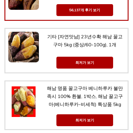
56,137개 후기 보기
기타 [자연맛남] 23년수확 해남 꿀고
구마 5kg (중상/60-100g), 1개
최저가 보기
해남 명품 꿀고구마 베니하루카 불만
족시 100% 환불, 1박스, 해남 꿀고구
마(베니하루카-비세척) 특상품 5kg
최저가 보기