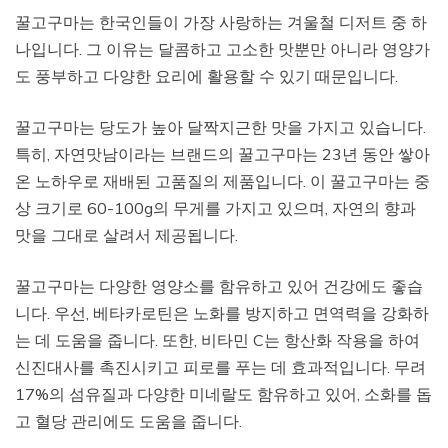
꿀고구마는 한국인들이 가장 사랑하는 겨울철 디저트 중 하
나입니다. 그 이유는 달콤하고 고소한 맛뿐만 아니라 영양가
도 풍부하고 다양한 요리에 활용할 수 있기 때문입니다.
꿀고구마는 당도가 높아 달짝지근한 맛을 가지고 있습니다.
특히, 자연맛남이라는 브랜드의 꿀고구마는 23년 동안 쌓아
온 노하우로 재배된 고품질의 제품입니다. 이 꿀고구마는 중
상 크기로 60-100g의 무게를 가지고 있으며, 자연의 향과
맛을 그대로 살려서 제공됩니다.
꿀고구마는 다양한 영양소를 함유하고 있어 건강에도 좋습
니다. 우선, 베타카로틴은 노화를 방지하고 면역력을 강화하
는 데 도움을 줍니다. 또한, 비타민 C는 항산화 작용을 하여
신진대사를 촉진시키고 피로를 푸는 데 효과적입니다. 무려
17%의 섬유질과 다양한 미네랄도 함유하고 있어, 소화를 돕
고 혈당 관리에도 도움을 줍니다.