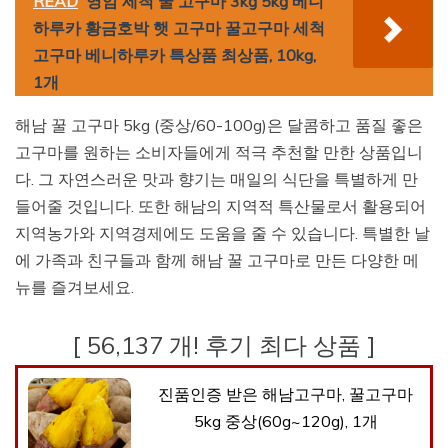
READ
영암 세척 꿀 고구마 3kg 5kg 베니
하루카 황금호박 햇 고구마 꿀고구마 세척
고구마 베니하루카 특상품 최상품, 10kg,
1개
해남 꿀 고구마 5kg (중상/60-100g)은 달콤하고 품질 좋은
고구마를 원하는 소비자들에게 적극 추천할 만한 상품입니
다. 그 자연스러운 맛과 향기는 매일의 식단을 특별하게 만
들어줄 것입니다. 또한 해남의 지역적 특산물로서 활용되어
지역농가와 지역경제에도 도움을 줄 수 있습니다. 특별한 날
에 가족과 친구들과 함께 해남 꿀 고구마로 만든 다양한 메
뉴를 즐겨보세요.
[ 56,137 개! 후기 최다 상품 ]
진품인증 받은 해남고구마, 꿀고구마
5kg 중상(60g~120g), 1개