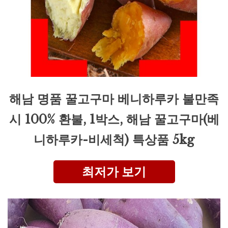
해남 명품 꿀고구마 베니하루카 불만족
시 100% 환불, 1박스, 해남 꿀고구마(베
니하루카-비세척) 특상품 5kg
최저가 보기