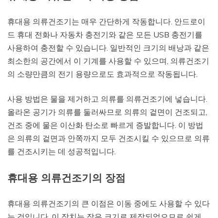
휴대용 의류건조기는 매우 간단하게 작동합니다. 안드로이
드 휴대 전화나 자동차 충전기와 같은 모든 USB 충전기를
사용하여 충전할 수 있습니다. 일반적인 크기의 배낭과 같은
최소한의 공간에서 이 기계를 사용할 수 있으며, 의류건조기
의 소량만큼의 전기 용량으로도 효과적으로 작동됩니다.
사용 방법은 물을 제거하고 의류를 의류건조기에 넣습니다.
올라온 공기가 의류를 둘러싸므로 의류의 겉면이 건조되고,
건조 중에 물은 이산화 탄소로 빠르게 증발합니다. 이 방법
은 의류의 겉면과 안쪽까지 모두 건조시킬 수 있으므로 의류
를 건조시키는 데 성공적입니다.
휴대용 의류건조기의 장점
휴대용 의류건조기의 큰 이점은 이동 중에도 사용할 수 있다
는 것입니다. 이 장치는 작은 크기로 제작되었으므로 쉽게