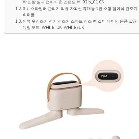
탁 신발 실내 접이식 천 스탠드 랙, 02 b_01 CN
미니스타일러 관리기 의류 자외선 휴대용 1인 소형 접이식 건조기,
A.퍼플
의류 옷건조기 전기 건조기 스마트 건조 랙 걸이 타이밍 온풍 살균
듀얼 모드, WHITE_UK, WHITE+UK