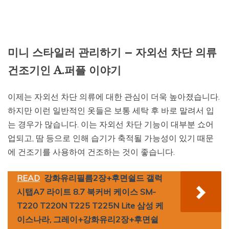
미니 스타일러 관리하기 – 자외선 차단 의류
건조기인 A.퍼플 이야기
이제는 자외선 차단 의류에 대한 관심이 더욱 높아졌습니다.
하지만 이런 일반적인 옷들은 보통 세탁 후 바로 말려서 입
는 경우가 많습니다. 이는 자외선 차단 기능이 대부분 쇼어
업되고, 땀 등으로 인해 습기가 축적될 가능성이 있기 때문
에 건조기를 사용하여 건조하는 것이 좋습니다.
READ
강화유리필름2장+후면쉴드 갤럭
시탭A7 라이트 8.7 북커버 케이스 SM-
T220 T220N T225 T225N Lite 삼성 케
이스나라, 그레이+강화유리2장+후면쉴