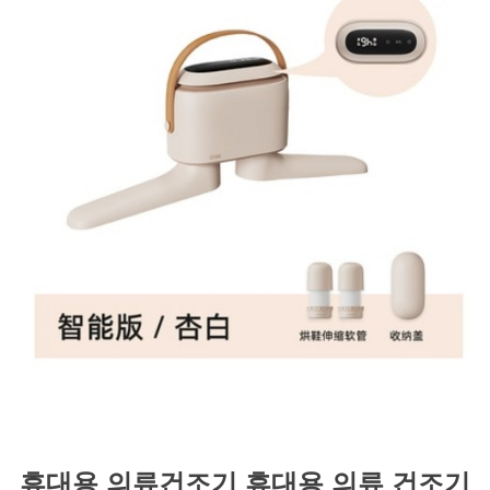
휴대용 의류건조기 휴대용 의류 건조기