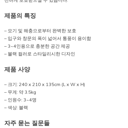
전하게 보호받으실 수 있습니다.
제품의 특징
– 모기 및 해충으로부터 완벽한 보호
– 입구와 창문의 폭이 넓어서 통풍이 용이함
– 3~4인용으로 충분한 공간 제공
– 블랙 컬러로 스타일리시한 디자인
제품 사양
– 크기: 240 x 210 x 135cm (L x W x H)
– 무게: 약 3.5kg
– 인원수: 3~4명
– 색상: 블랙
자주 묻는 질문들