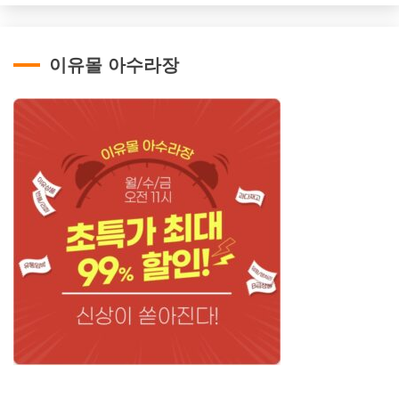
이유몰 아수라장