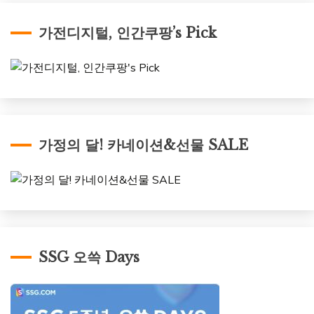
가전디지털, 인간쿠팡’s Pick
가정의 달! 카네이션&선물 SALE
SSG 오쓱 Days