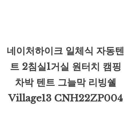
네이처하이크 일체식 자동텐
트 2침실1거실 원터치 캠핑
차박 텐트 그늘막 리빙쉘
Village13 CNH22ZP004