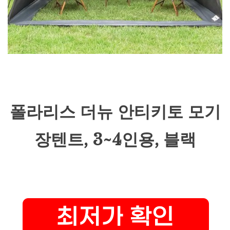
폴라리스 더뉴 안티키토 모기
장텐트, 3~4인용, 블랙