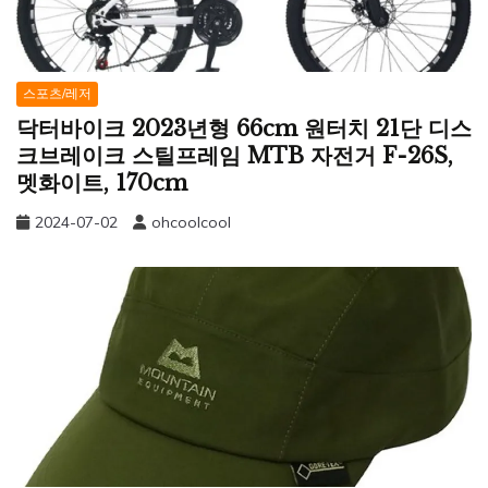
스포츠/레저
닥터바이크 2023년형 66cm 원터치 21단 디스
크브레이크 스틸프레임 MTB 자전거 F-26S,
멧화이트, 170cm
2024-07-02
ohcoolcool