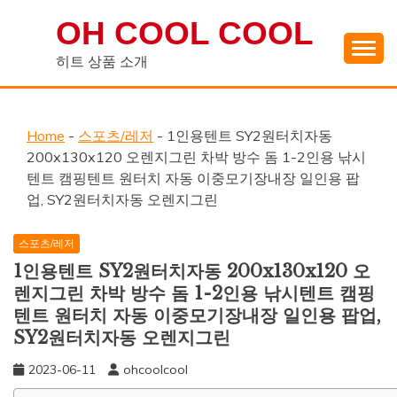
Skip
OH COOL COOL
to
content
히트 상품 소개
Home
-
스포츠/레저
-
1인용텐트 SY2원터치자동
200x130x120 오렌지그린 차박 방수 돔 1-2인용 낚시
텐트 캠핑텐트 원터치 자동 이중모기장내장 일인용 팝
업, SY2원터치자동 오렌지그린
스포츠/레저
1인용텐트 SY2원터치자동 200x130x120 오
렌지그린 차박 방수 돔 1-2인용 낚시텐트 캠핑
텐트 원터치 자동 이중모기장내장 일인용 팝업,
SY2원터치자동 오렌지그린
2023-06-11
ohcoolcool