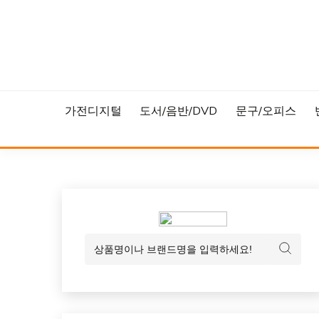
Skip
to
content
가전디지털
도서/음반/DVD
문구/오피스