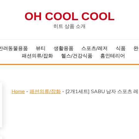
OH COOL COOL
히트 상품 소개
반려동물용품
뷰티
생활용품
스포츠/레저
식품
완
패션의류/잡화
헬스/건강식품
홈인테리어
Home
-
패션의류/잡화
-
[2개1세트] SABU 남자 스포츠 