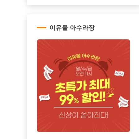
이유몰 아수라장