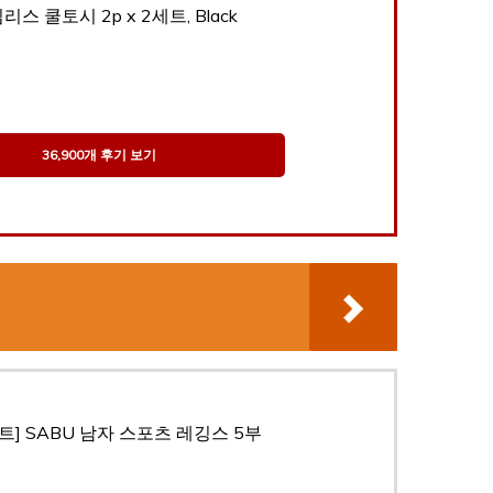
심리스 쿨토시 2p x 2세트, Black
36,900개 후기 보기
트] SABU 남자 스포츠 레깅스 5부