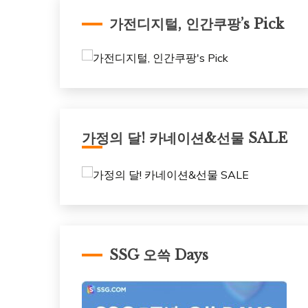
가전디지털, 인간쿠팡’s Pick
가정의 달! 카네이션&선물 SALE
SSG 오쓱 Days