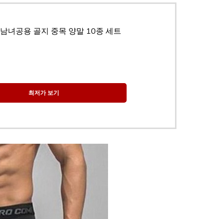
남녀공용 골지 중목 양말 10종 세트
최저가 보기