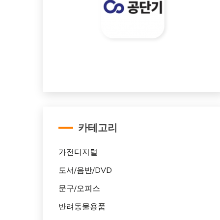
카테고리
가전디지털
도서/음반/DVD
문구/오피스
반려동물용품