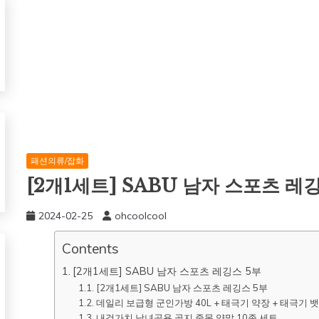
패션의류/잡화
[2개1세트] SABU 남자 스포츠 레
2024-02-25
ohcoolcool
Contents
[2개1세트] SABU 남자 스포츠 레깅스 5부
[2개1세트] SABU 남자 스포츠 레깅스 5부
데일리 보급형 군인가방 40L + 태극기 약장 + 태극기 
내것가치 남녀공용 골지 중목 양말 10종 세트