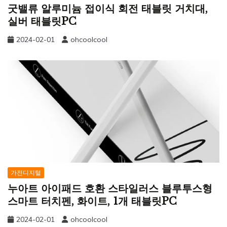
굿밸류 알루미늄 접이식 회전 태블릿 거치대,
실버 태블릿PC
2024-02-01
ohcoolcool
가전디지털
누아트 아이패드 호환 스타일러스 블루투스형
스마트 터치펜, 화이트, 1개 태블릿PC
2024-02-01
ohcoolcool