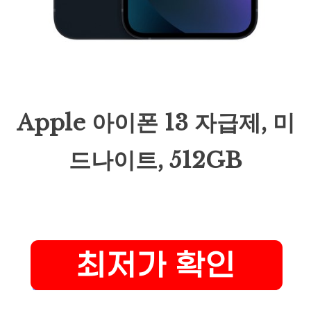
Apple 아이폰 13 자급제, 미
드나이트, 512GB