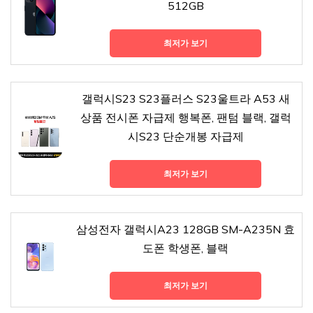
512GB
최저가 보기
갤럭시S23 S23플러스 S23울트라 A53 새
상품 전시폰 자급제 행복폰, 팬텀 블랙, 갤럭
시S23 단순개봉 자급제
최저가 보기
삼성전자 갤럭시A23 128GB SM-A235N 효
도폰 학생폰, 블랙
최저가 보기