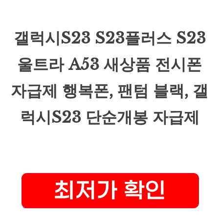
갤럭시S23 S23플러스 S23
울트라 A53 새상품 전시폰
자급제 행복폰, 팬텀 블랙, 갤
럭시S23 단순개봉 자급제