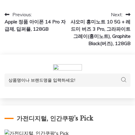
글
Previous:
Next:
Apple 정품 아이폰 14 Pro 자
샤오미 홍미노트 10 5G + 레
탐
급제, 딥퍼플, 128GB
드미 버즈 3 Pro, 그라파이트
색
그레이(홍미노트), Graphite
Black(버즈), 128GB
가전디지털, 인간쿠팡’s Pick