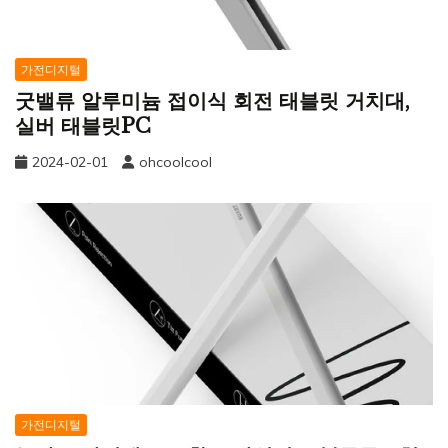
가전디지털
굿밸류 알루미늄 접이식 회전 태블릿 거치대,
실버 태블릿PC
2024-02-01
ohcoolcool
가전디지털