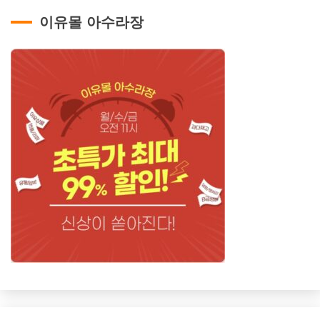
이유몰 아수라장