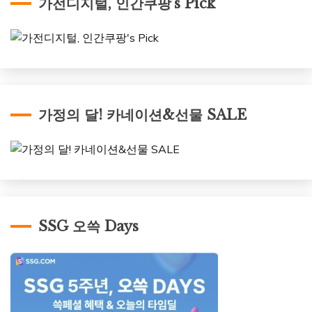
가전디지털, 인간쿠팡’s Pick
가정의 달! 카네이션&선물 SALE
SSG 오쓱 Days