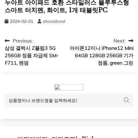
누아트 아이패드 호환 스타일러스 블루투스형
스마트 터치펜, 화이트, 1개 태블릿PC
2024-02-01
ohcoolcool
글
Previous:
Next:
삼성 갤럭시 Z플립3 5G
아이폰12미니 iPhone12 Mini
탐
256GB 정품 자급제 SM-
64GB 128GB 256GB 기가
색
F711, 랜덤
정품, green 그린