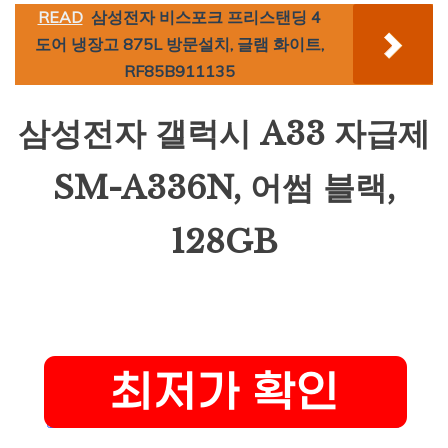
READ
삼성전자 비스포크 프리스탠딩 4
도어 냉장고 875L 방문설치, 글램 화이트,
RF85B911135
삼성전자 갤럭시 A33 자급제
SM-A336N, 어썸 블랙,
128GB