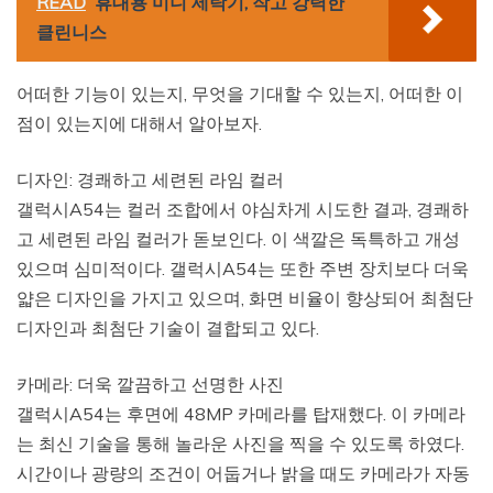
READ
휴대용 미니 세탁기, 작고 강력한
클린니스
어떠한 기능이 있는지, 무엇을 기대할 수 있는지, 어떠한 이
점이 있는지에 대해서 알아보자.
디자인: 경쾌하고 세련된 라임 컬러
갤럭시A54는 컬러 조합에서 야심차게 시도한 결과, 경쾌하
고 세련된 라임 컬러가 돋보인다. 이 색깔은 독특하고 개성
있으며 심미적이다. 갤럭시A54는 또한 주변 장치보다 더욱
얇은 디자인을 가지고 있으며, 화면 비율이 향상되어 최첨단
디자인과 최첨단 기술이 결합되고 있다.
카메라: 더욱 깔끔하고 선명한 사진
갤럭시A54는 후면에 48MP 카메라를 탑재했다. 이 카메라
는 최신 기술을 통해 놀라운 사진을 찍을 수 있도록 하였다.
시간이나 광량의 조건이 어둡거나 밝을 때도 카메라가 자동