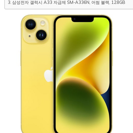
삼성전자 갤럭시 A33 자급제 SM-A336N, 어썸 블랙, 128GB