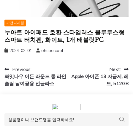
가전디지털
누아트 아이패드 호환 스타일러스 블루투스형
스마트 터치펜, 화이트, 1개 태블릿PC
2024-02-01
ohcoolcool
글
Previous:
Next:
롸잇나우 이든 라운드 롱 라인
Apple 아이폰 13 자급제, 레
탐
슬림 남여공용 선글라스
드, 512GB
색