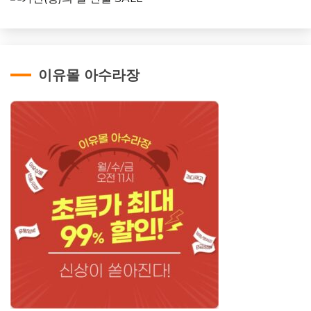
이유몰 아수라장