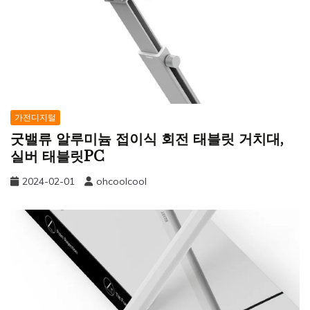
가전디지털
굿밸류 알루미늄 접이식 회전 태블릿 거치대,
실버 태블릿PC
2024-02-01
ohcoolcool