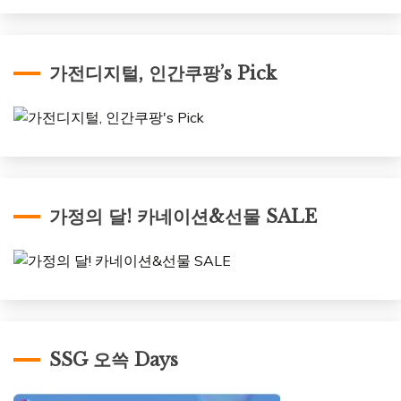
가전디지털, 인간쿠팡’s Pick
가정의 달! 카네이션&선물 SALE
SSG 오쓱 Days