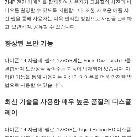
7MP 전면 카메라를 탑재하여 사용자가 고화질의 사진과 비
디오를 촬영할 수 있도록 지원합니다. 또한, 새로운 애플 사
진 앱을 통해 사용자는 더욱 편리한 방법으로 사진을 관리하
고, 보관하며, 공유할 수 있습니다.
향상된 보안 기능
아이폰 14 자급제, 옐로, 128GB에는 Face ID와 Touch ID를
결합하여 보안성을 높여주는 기능이 탑재되어 있습니다. 이
러한 기능을 통해 사용자는 자신의 아이폰을 더욱 안전한 방
법으로 사용할 수 있습니다.
최신 기술을 사용한 매우 높은 품질의 디스플
레이
아이폰 14 자급제, 옐로, 128GB는 Liquid Retina HD 디스플