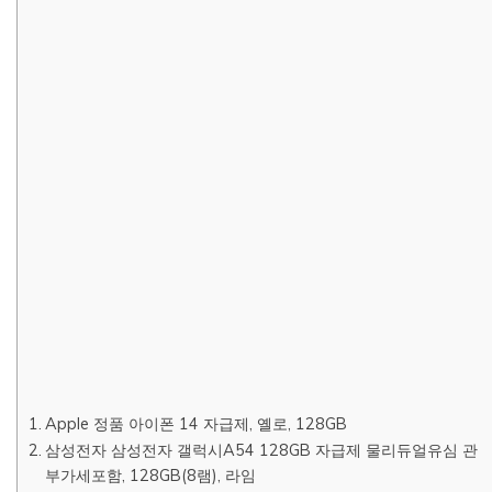
Apple 정품 아이폰 14 자급제, 옐로, 128GB
삼성전자 삼성전자 갤럭시A54 128GB 자급제 물리듀얼유심 관
부가세포함, 128GB(8램), 라임